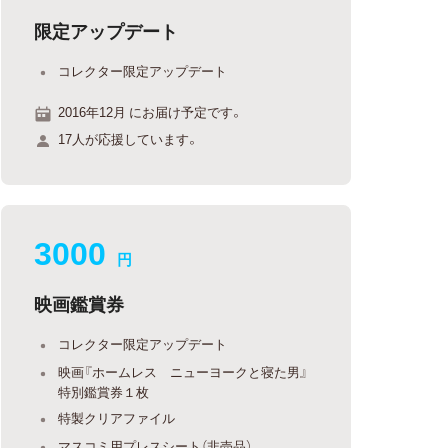
限定アップデート
コレクター限定アップデート
2016年12月 にお届け予定です。
17人が応援しています。
3000
円
映画鑑賞券
コレクター限定アップデート
映画『ホームレス ニューヨークと寝た男』
特別鑑賞券１枚
特製クリアファイル
マスコミ用プレスシート（非売品）