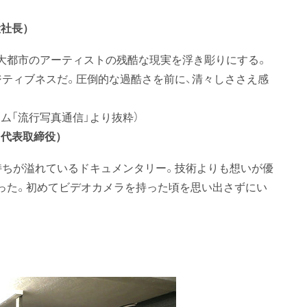
役社長）
大都市のアーティストの残酷な現実を浮き彫りにする。
ジティブネスだ。圧倒的な過酷さを前に、清々しささえ感
ラム「流行写真通信」より抜粋）
ラ代表取締役）
持ちが溢れているドキュメンタリー。技術よりも想いが優
った。初めてビデオカメラを持った頃を思い出さずにい