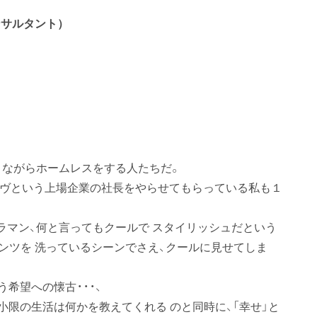
ンサルタント）
きながらホームレスをする人たちだ。
イヴという上場企業の社長をやらせてもらっている私も１
ラマン、何と言ってもクールで スタイリッシュだという
ンツを 洗っているシーンでさえ、クールに見せてしま
希望への懐古・・・、
小限の生活は何かを教えてくれる のと同時に、「幸せ」と