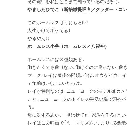
その違いを私はどこまで知っているのだろう。
やましたひでこ（断捨離提唱者／クラター・コ
このホームレスばりおもろい！
人生かけてボケてる！
やるやん！！
ホームレス小谷（ホームレス／八福神）
ホームレスには３種類ある。
働きたくても働けない、働けるのに働かない、働
マーク・レイは最後の部類。今は、オウケイウェ
７年前は、そこにいたっけ。
レイが特別なのは、ニューヨークのモデル兼カメ
こと。ニューヨークのトイレの手洗い場で頭やパ
う。
母に対する思い、一度は捨てた「家族を作る」という
レイはこの映画で「ミニマリズム」つまり、必要最