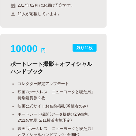
2017年02月 にお届け予定です。
11人が応援しています。
10000
残り24枚
円
ポートレート撮影＋オフィシャル
ハンドブック
コレクター限定アップデート
映画『ホームレス ニューヨークと寝た男』
特別鑑賞券２枚
映画公式サイトお名前掲載（希望者のみ）
ポートレート撮影（データ提供）（2/9都内、
2/11名古屋、2/11横浜実施予定）
映画『ホームレス ニューヨークと寝た男』
オフィシャルハンドブック（全96P）