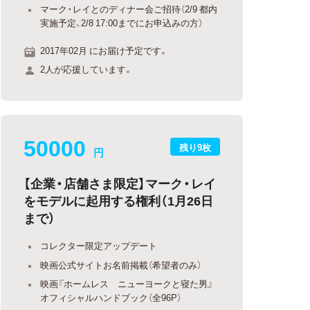
マーク・レイとのディナー会ご招待（2/9 都内
実施予定、2/8 17:00までにお申込みの方）
2017年02月 にお届け予定です。
2人が応援しています。
50000
残り9枚
円
【企業・店舗さま限定】マーク・レイ
をモデルに起用する権利（1月26日
まで）
コレクター限定アップデート
映画公式サイトお名前掲載（希望者のみ）
映画『ホームレス ニューヨークと寝た男』
オフィシャルハンドブック（全96P）