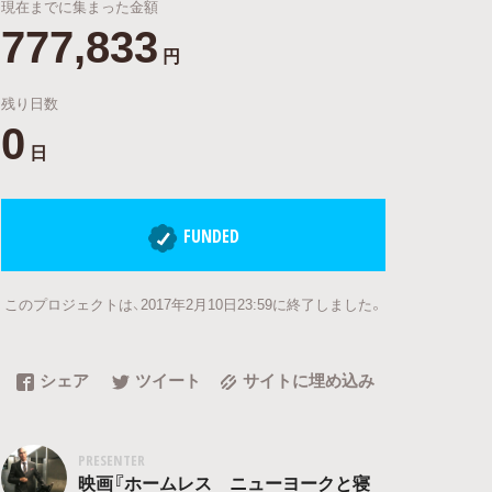
現在までに集まった金額
777,833
円
残り日数
0
日
FUNDED
このプロジェクトは、2017年2月10日23:59に終了しました。
シェア
ツイート
サイトに埋め込み
PRESENTER
映画『ホームレス ニューヨークと寝