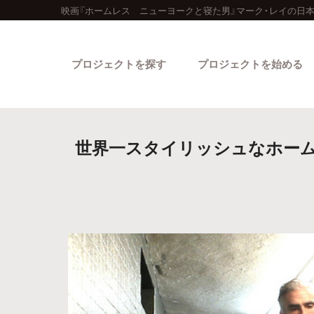
映画『ホームレス ニューヨークと寝た男』マーク・レイの日
プロジェクトを探す
プロジェクトを始める
世界一スタイリッシュなホーム
カテゴリーから探す