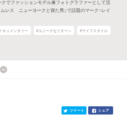
ークでファッションモデル兼フォトグラファーとして活
ームレス ニューヨークと寝た男』で話題のマーク・レイ
#ドキュメンタリー
#ユニークなリターン
#ライフスタイル
83
ツイート
シェア