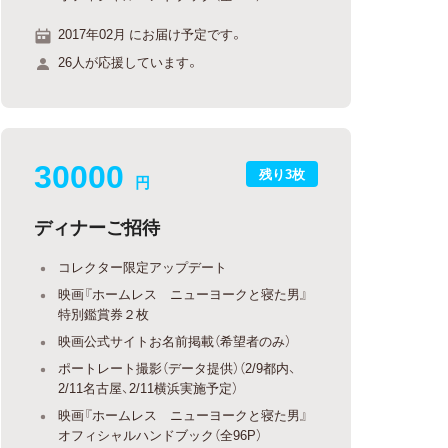
2017年02月 にお届け予定です。
26人が応援しています。
30000
残り3枚
円
ディナーご招待
コレクター限定アップデート
映画『ホームレス ニューヨークと寝た男』
特別鑑賞券２枚
映画公式サイトお名前掲載（希望者のみ）
ポートレート撮影（データ提供）（2/9都内、
2/11名古屋、2/11横浜実施予定）
映画『ホームレス ニューヨークと寝た男』
オフィシャルハンドブック（全96P）