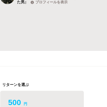
た男』
プロフィールを表示
リターンを選ぶ
500
円