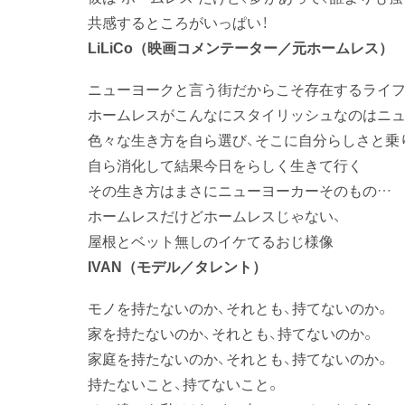
共感するところがいっぱい！
LiLiCo
（映画コメンテーター／元ホームレス）
ニューヨークと言う街だからこそ存在するライ
ホームレスがこんなにスタイリッシュなのはニュ
色々な生き方を自ら選び、そこに自分らしさと乗
自ら消化して結果今日をらしく生きて行く
その生き方はまさにニューヨーカーそのもの…
ホームレスだけどホームレスじゃない、
屋根とベット無しのイケてるおじ様像
IVAN
（モデル／タレント）
モノを持たないのか、それとも、持てないのか。
家を持たないのか、それとも、持てないのか。
家庭を持たないのか、それとも、持てないのか。
持たないこと、持てないこと。