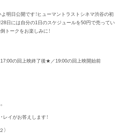
いよ明日公開です！ヒューマントラストシネマ渋谷の初
！28日には自分の1日のスケジュールを50円で売ってい
絶倒トークをお楽しみに！
17:00の回上映終了後★／19:00の回上映開始前
。
・レイがお答えします！
２）