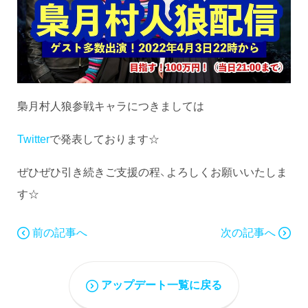
梟月村人狼参戦キャラにつきましては
Twitter
で発表しております☆
ぜひぜひ引き続きご支援の程、よろしくお願いいたしま
す☆
前の記事へ
次の記事へ
アップデート一覧に戻る