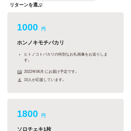
リターンを選ぶ
1000
円
ホンノキモチバカリ
ヒトノコトバカリの特別なお礼画像をお送りしま
す。
2022年06月 にお届け予定です。
10人が応援しています。
1800
円
ソロチェキ1枚