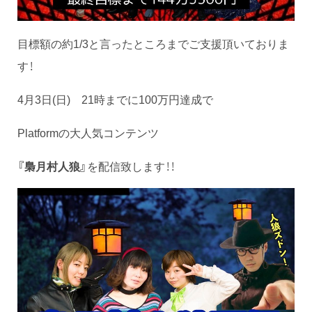
目標額の約1/3と言ったところまでご支援頂いておりま
す！
4月3日(日) 21時までに100万円達成で
Platformの大人気コンテンツ
『梟月村人狼』
を配信致します！！