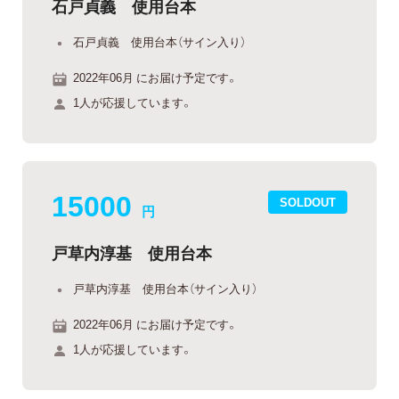
石戸貞義 使用台本
石戸貞義 使用台本（サイン入り）
2022年06月 にお届け予定です。
1人が応援しています。
15000
SOLDOUT
円
戸草内淳基 使用台本
戸草内淳基 使用台本（サイン入り）
2022年06月 にお届け予定です。
1人が応援しています。