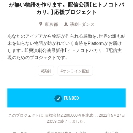
が無い物語を作ります。
配信公演【ヒトノコトバ
カリ。】応援プロジェクト
東京都
演劇・ダンス
あなたのアイデアから物語が作られる感動を、世界の誰も結
末を知らない物語が紡がれていく奇跡をPlatformがお届け
します。即興演劇公演最新作【ヒトノコトバカリ。】配信実
現のためのプロジェクトです。
#演劇
#オンライン配信
FUNDED
このプロジェクトは、目標金額2,200,000円を達成し、2022年5月27日
23:59に終了しました。
コレクター
現在までに集まった金額
残り日数