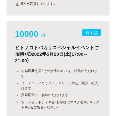
5人が応援しています。
10000
残り2枚
円
ヒトノコトバカリスペシャルイベントご
招待（②2022年5月28日(土)17:00～
21:00）
短編即興芝居『その妖怪の名、』をご鑑賞いただけま
す
ヒトノコトバカリコメンタリー上映をご鑑賞いただ
けます
質疑応答にご参加いただけます
ツーショットチェキ会（お客様はマスク着用。キャス
トを1名ご指名ください）