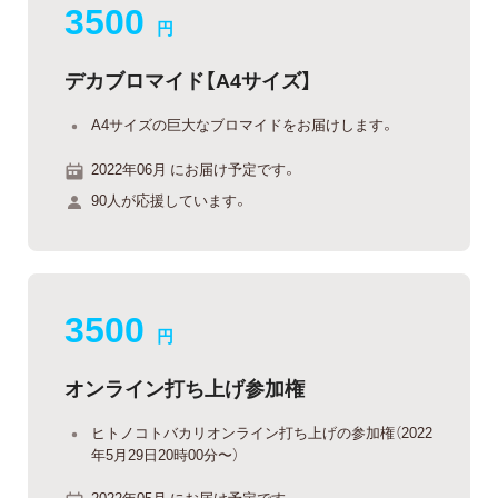
3500
円
デカブロマイド【A4サイズ】
A4サイズの巨大なブロマイドをお届けします。
2022年06月 にお届け予定です。
90人が応援しています。
3500
円
オンライン打ち上げ参加権
ヒトノコトバカリオンライン打ち上げの参加権（2022
年5月29日20時00分〜）
2022年05月 にお届け予定です。