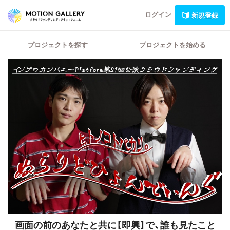
ログイン
新規登録
プロジェクトを探す
プロジェクトを始める
画面の前のあなたと共に【即興】で、誰も見たこと