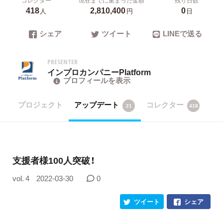
418
2,810,400
0
人
円
日
シェア
ツイート
LINEで送る
PRESENTER
インプロカンパニーPlatform
プロフィールを表示
プロジェクト
アップデート
コレクター
21
418
支援者様100人突破！
vol. 4
2022-03-30
0
ツイート
シェア