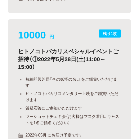
10000
残り1枚
円
ヒトノコトバカリスペシャルイベントご
招待（①2022年5月28日(土)11:00～
15:00）
短編即興芝居『その妖怪の名、』をご鑑賞いただけま
す
ヒトノコトバカリコメンタリー上映をご鑑賞いただ
けます
質疑応答にご参加いただけます
ツーショットチェキ会（お客様はマスク着用。キャス
トを1名ご指名ください）
2022年05月 にお届け予定です。