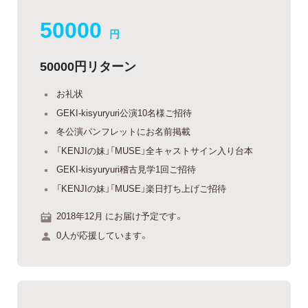
50000
円
50000円リターン
お礼状
GEKI-kisyuryuri公演10名様ご招待
冬公演パンフレットにお名前掲載
「KENJIの妹」「MUSE」全キャストサイン入り台本
GEKI-kisyuryuri稽古見学1回ご招待
「KENJIの妹」「MUSE」楽日打ち上げご招待
2018年12月 にお届け予定です。
0人が応援しています。