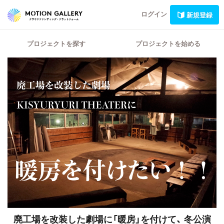
ログイン
新規登録
プロジェクトを探す
プロジェクトを始める
廃工場を改装した劇場に「暖房」を付けて、
冬公演