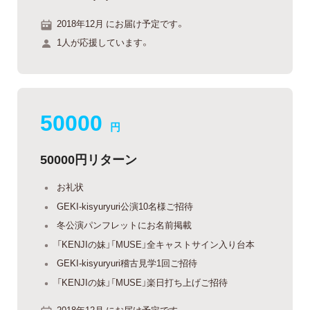
2018年12月 にお届け予定です。
1人が応援しています。
50000
円
50000円リターン
お礼状
GEKI-kisyuryuri公演10名様ご招待
冬公演パンフレットにお名前掲載
「KENJIの妹」「MUSE」全キャストサイン入り台本
GEKI-kisyuryuri稽古見学1回ご招待
「KENJIの妹」「MUSE」楽日打ち上げご招待
2018年12月 にお届け予定です。