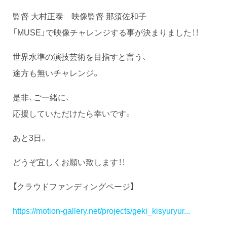
監督 大村正泰 映像監督 那須佐和子
「MUSE」で映像チャレンジする事が決まりました！！
世界水準の演技芸術を目指すと言う、
途方も無いチャレンジ。
是非、ご一緒に、
応援していただけたら幸いです。
あと3日。
どうぞ宜しくお願い致します！！
【クラウドファンディングページ】
https://motion-gallery.net/projects/geki_kisyuryur...