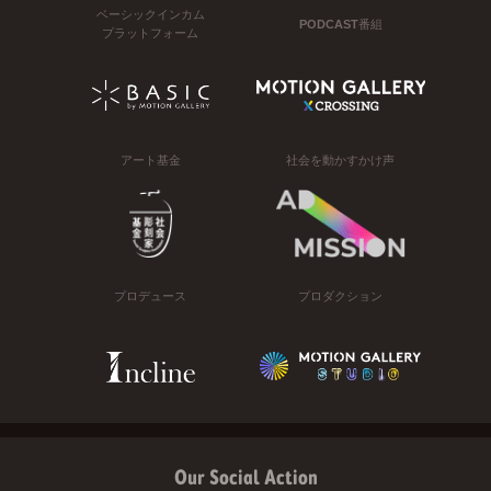
ベーシックインカム
PODCAST番組
プラットフォーム
アート基金
社会を動かすかけ声
プロデュース
プロダクション
Our Social Action