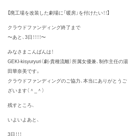
【廃工場を改装した劇場に「暖房」を付けたい！！】
クラウドファンディング終了まで
〜あと、3日！！！！〜
みなさまこんばんは！
GEKI-kisyuryuri（劇-貴種流離）所属女優兼、制作主任の湯
田華奈美です。
クラウドファンディングのご協力、本当にありがとうご
ざいます（＾_＾）
残すところ、
いよいよあと、
3日！！！