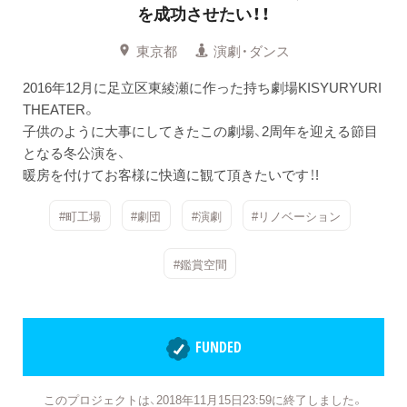
を成功させたい！！
東京都
演劇・ダンス
2016年12月に足立区東綾瀬に作った持ち劇場KISYURYURI
THEATER。
子供のように大事にしてきたこの劇場、2周年を迎える節目
となる冬公演を、
暖房を付けてお客様に快適に観て頂きたいです！!
#町工場
#劇団
#演劇
#リノベーション
#鑑賞空間
FUNDED
このプロジェクトは、2018年11月15日23:59に終了しました。