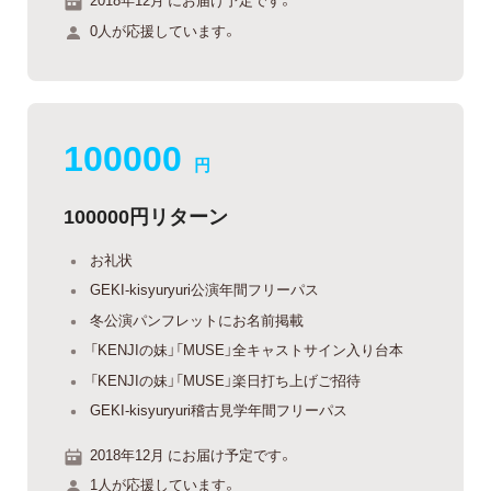
0人が応援しています。
100000
円
100000円リターン
お礼状
GEKI-kisyuryuri公演年間フリーパス
冬公演パンフレットにお名前掲載
「KENJIの妹」「MUSE」全キャストサイン入り台本
「KENJIの妹」「MUSE」楽日打ち上げご招待
GEKI-kisyuryuri稽古見学年間フリーパス
2018年12月 にお届け予定です。
1人が応援しています。