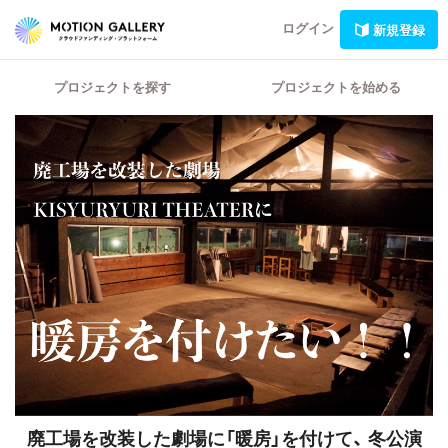
ログイン
新規登録
プロジェクトを探す
プロジェクトを始める
廃工場を改装した劇場に「暖房」を付けて、
冬公演