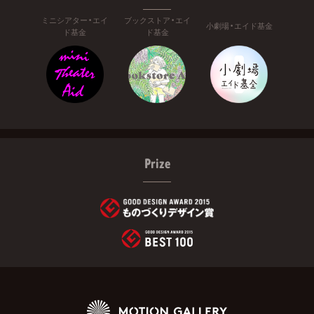
ミニシアター・エイ
ブックストア・エイ
小劇場・エイド基金
ド基金
ド基金
Prize