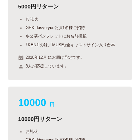
5000円リターン
お礼状
GEKI-kisyuryuri公演1名様ご招待
冬公演パンフレットにお名前掲載
「KENJIの妹」「MUSE」全キャストサイン入り台本
2018年12月 にお届け予定です。
8人が応援しています。
10000
円
10000円リターン
お礼状
GEKI-kisyuryuri公演3名様ご招待