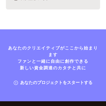
あなたのクリエイティブがここから始まり
ます
ファンと一緒に自由に創作できる
新しい資金調達のカタチと共に
あなたのプロジェクトをスタートする