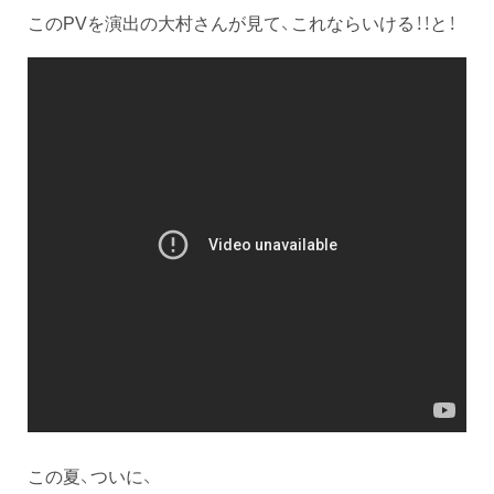
このPVを演出の大村さんが見て、これならいける！！と！
この夏、ついに、