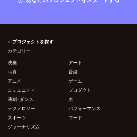
プロジェクトを探す
カテゴリー
映画
アート
写真
音楽
アニメ
ゲーム
コミュニティ
プロダクト
演劇・ダンス
本
テクノロジー
パフォーマンス
スポーツ
フード
ジャーナリズム