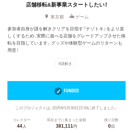
店舗移転&新事業スタートしたい！
東京都
ゲーム
参加者自身が謎を解きクリアを目指す『ナゾトキ』をより楽
しくするため、実際に遊べる店舗をグレードアップさせた移
転を目指しています。グッズや体験型ゲームのリターンも
用意！
#謎解き
FUNDED
このプロジェクトは、2025年5月30日23:59に終了しました。
コレクター
現在までに集まった金額
残り日数
44
381,111
0
人
円
日