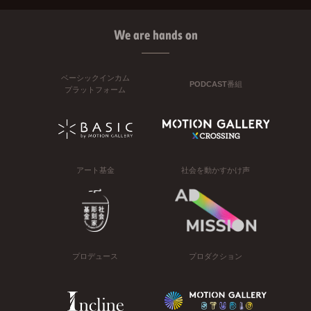
We are hands on
ベーシックインカム
PODCAST番組
プラットフォーム
アート基金
社会を動かすかけ声
プロデュース
プロダクション