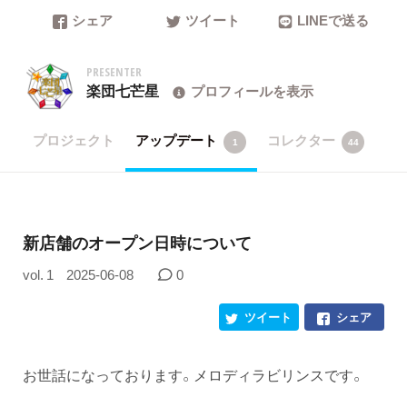
シェア
ツイート
LINEで送る
PRESENTER
楽団七芒星
プロフィールを表示
プロジェクト
アップデート
コレクター
1
44
新店舗のオープン日時について
vol. 1
2025-06-08
0
ツイート
シェア
お世話になっております。メロディラビリンスです。