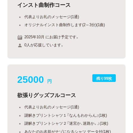
インスト曲制作コース
代表よりお礼のメッセージ(1通)
オリジナルインスト曲制作します(2～3分)(1曲)
2025年10月 にお届け予定です。
0人が応援しています。
25000
残り99枚
円
欲張りグッズフルコース
代表よりお礼のメッセージ(1通)
謎解きプリントシャツ１『なんもわからん』(1枚)
謎解きプリントシャツ２『迷宮か、迷路か。』(1枚)
あなたのお名前がナゾになるシャツ データ付(1枚)