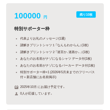
100000
残り10枚
円
特別サポーター枠
代表よりお礼のメッセージ(1通)
謎解きプリントシャツ１『なんもわからん』(1枚)
謎解きプリントシャツ２『迷宮か、迷路か。』(1枚)
あなたのお名前がナゾになるシャツ データ付(1枚)
あなたのお名前がナゾになるパーカー データ付(1枚)
特別サポーター枠×1 (2026年5月末までのフリーパス
付＋新店舗にお名前掲示)
2025年10月 にお届け予定です。
0人が応援しています。