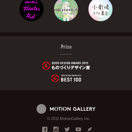
Prize
© 2011 MotionGallery Inc.