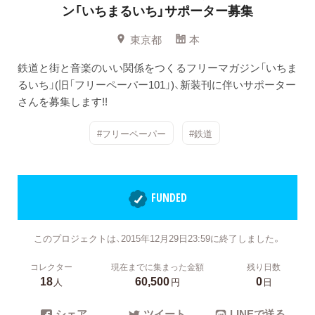
ン「いちまるいち」サポーター募集
東京都
本
鉄道と街と音楽のいい関係をつくるフリーマガジン「いちま
るいち」(旧「フリーペーパー101」)、新装刊に伴いサポーター
さんを募集します!!
#フリーペーパー
#鉄道
FUNDED
このプロジェクトは、2015年12月29日23:59に終了しました。
コレクター
現在までに集まった金額
残り日数
18
60,500
0
人
円
日
シェア
ツイート
LINEで送る