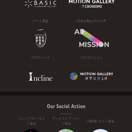
アート基金
社会を動かすかけ声
プロデュース
プロダクション
Our Social Action
ミニシアター・エイ
ブックストア・エイ
小劇場・エイド基金
ド基金
ド基金