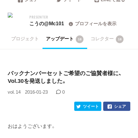
PRESENTER
こうの@Mc101
プロフィールを表示
プロジェクト
アップデート
コレクター
18
18
バックナンバーセットご希望のご協賛者様に、
Vol.30を発送しました。
vol. 14
2016-01-23
0
ツイート
シェア
おはようございます。