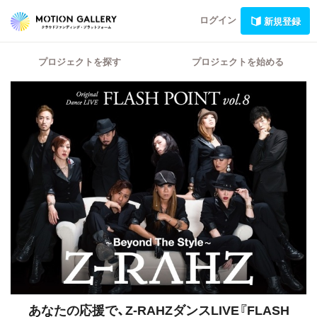
ログイン
新規登録
プロジェクトを探す
プロジェクトを始める
あなたの応援で、Z-RAHZダンスLIVE『FLASH