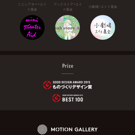
ミニシアター・エイ
ブックストア・エイ
小劇場・エイド基金
ド基金
ド基金
Prize