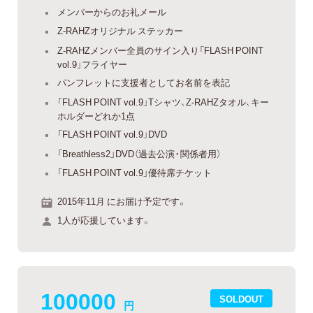
メンバーからのお礼メール
Z-RAHZオリジナル ステッカー
Z-RAHZメンバー全員のサイン入り「FLASH POINT
vol.9」フライヤー
パンフレットに支援者としてお名前を表記
「FLASH POINT vol.9」Tシャツ、Z-RAHZタオル、キー
ホルダーどれか1点
「FLASH POINT vol.9」DVD
「Breathless2」DVD（過去公演・関係者用）
「FLASH POINT vol.9」優待席チケット
2015年11月 にお届け予定です。
1人が応援しています。
100000
SOLDOUT
円