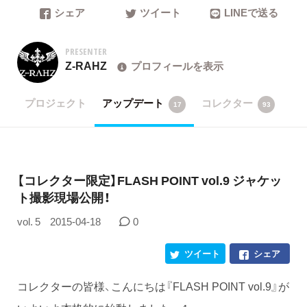
シェア
ツイート
LINEで送る
PRESENTER
Z-RAHZ
プロフィールを表示
プロジェクト
アップデート
コレクター
17
93
【コレクター限定】FLASH POINT vol.9 ジャケッ
ト撮影現場公開！
vol. 5
2015-04-18
0
ツイート
シェア
コレクターの皆様、こんにちは『FLASH POINT vol.9』が