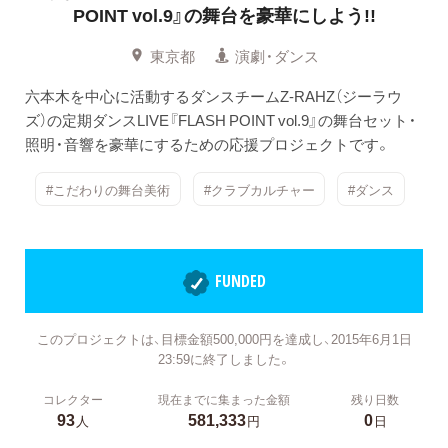
POINT vol.9』の舞台を豪華にしよう!!
東京都
演劇・ダンス
六本木を中心に活動するダンスチームZ-RAHZ（ジーラウ
ズ）の定期ダンスLIVE『FLASH POINT vol.9』の舞台セット・
照明・音響を豪華にするための応援プロジェクトです。
#こだわりの舞台美術
#クラブカルチャー
#ダンス
FUNDED
このプロジェクトは、目標金額500,000円を達成し、2015年6月1日
23:59に終了しました。
コレクター
現在までに集まった金額
残り日数
93
581,333
0
人
円
日