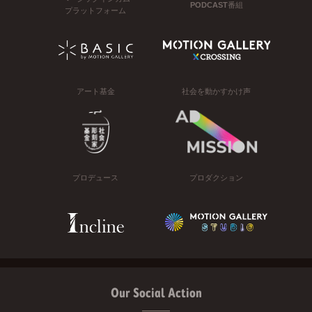
PODCAST番組
プラットフォーム
アート基金
社会を動かすかけ声
プロデュース
プロダクション
Our Social Action