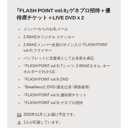
「FLASH POINT vol.9」ゲネプロ招待＋優
待席チケット＋LIVE DVD x 2
メンバーからのお礼メール
Z-RAHZオリジナル ステッカー
Z-RAHZメンバー全員のサイン入り「FLASH POINT
vol.9」フライヤー
パンフレットに支援者としてお名前を表記
「FLASH POINT vol.9」Tシャツ、Z-RAHZタオル、キー
ホルダーどれか1点
「FLASH POINT vol.9」DVD
「Breathless2」DVD（過去公演・関係者用）
「FLASH POINT vol.9」優待席チケット
「FLASH POINT vol.9」ゲネプロ招待
2015年11月 にお届け予定です。
1人が応援しています。