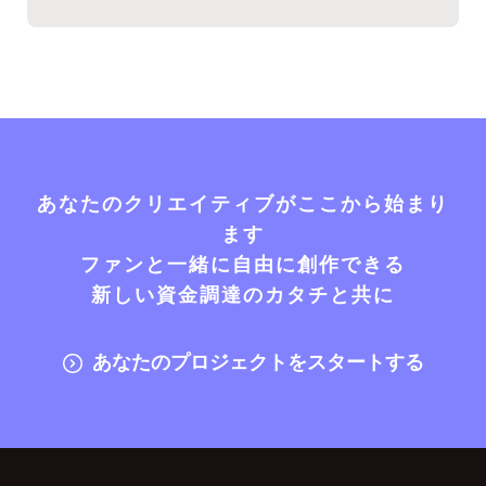
あなたのクリエイティブがここから始まり
ます
ファンと一緒に自由に創作できる
新しい資金調達のカタチと共に
あなたのプロジェクトをスタートする