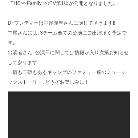
「THE∞×Family」のPV第1弾が公開となりました。
D・フレディーは中尾隆聖さんに演じて頂きます!!
中尾さんには、3チーム全ての公演にご出演頂く予定で
す。
出演者さん、公演日に関しては情報が入り次第お知らせ
して参ります。
一癖も二癖もあるギャングのファミリー達のミュージ
ックストーリー、どうぞお楽しみに!!