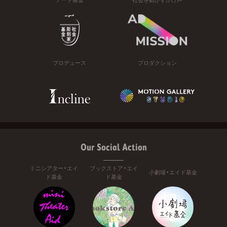
プロデュース
プロダクション
Our Social Action
ミニシアター・エイ
ブックストア・エイ
小劇場・エイド基金
ド基金
ド基金