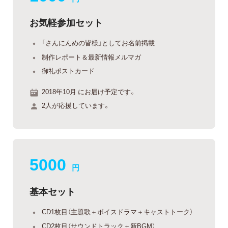
お気軽参加セット
「さんにんめの皆様」としてお名前掲載
制作レポート＆最新情報メルマガ
御礼ポストカード
2018年10月 にお届け予定です。
2人が応援しています。
5000
円
基本セット
CD1枚目（主題歌＋ボイスドラマ＋キャストトーク）
CD2枚目（サウンドトラック＋新BGM）