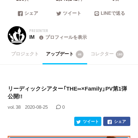
シェア
ツイート
LINEで送る
PRESENTER
IM
プロフィールを表示
プロジェクト
アップデート
コレクター
46
180
リーディックシアター「THE∞×Family」PV第1弾
公開!!
vol. 38
2020-08-25
0
ツイート
シェア