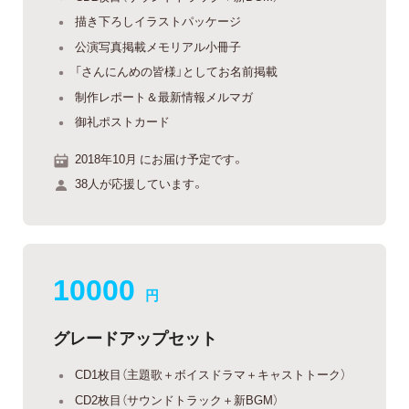
描き下ろしイラストパッケージ
公演写真掲載メモリアル小冊子
「さんにんめの皆様」としてお名前掲載
制作レポート＆最新情報メルマガ
御礼ポストカード
2018年10月 にお届け予定です。
38人が応援しています。
10000
円
グレードアップセット
CD1枚目（主題歌＋ボイスドラマ＋キャストトーク）
CD2枚目（サウンドトラック＋新BGM）