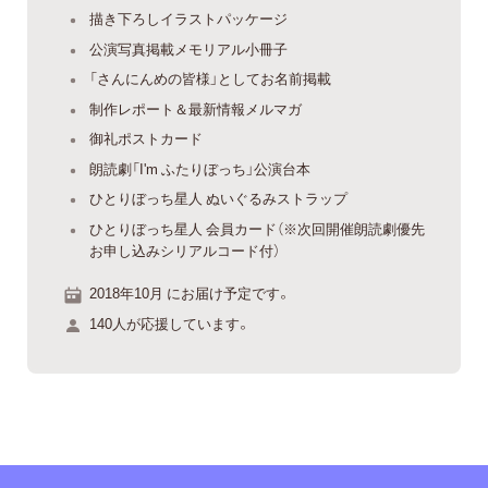
描き下ろしイラストパッケージ
公演写真掲載メモリアル小冊子
「さんにんめの皆様」としてお名前掲載
制作レポート＆最新情報メルマガ
御礼ポストカード
朗読劇「I'm ふたりぼっち」公演台本
ひとりぼっち星人 ぬいぐるみストラップ
ひとりぼっち星人 会員カード（※次回開催朗読劇優先
お申し込みシリアルコード付）
2018年10月 にお届け予定です。
140人が応援しています。