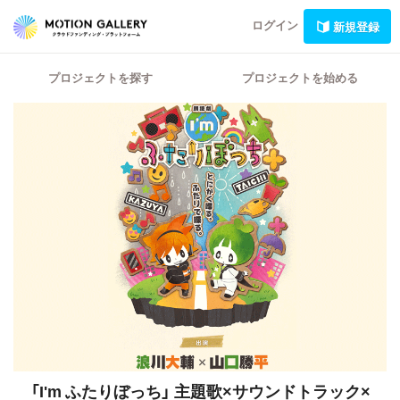
ログイン
新規登録
プロジェクトを探す
プロジェクトを始める
「I'm ふたりぼっち」
主題歌×サウンドトラック×