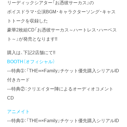
リーディックシアター「お憑彼サーカス」の
ボイスドラマ・公演BGM・キャラクターソング・キャス
トトークを収録した
豪華2枚組CD「お憑彼サーカス～ハートレス・ハーベス
ト～」が発売となります!!
購入は、下記2店舗にて!!
BOOTH（オフィシャル）
---特典➀：「THE∞×Family」チケット優先購入シリアルID
付きカード
---特典②：クリエイター陣によるオーディオコメント
CD
アニメイト
---特典➀：「THE∞×Family」チケット優先購入シリアルID