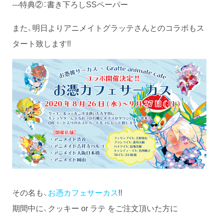
---特典②：書き下ろしSSペーパー
また、明日よりアニメイトグラッテさんとのコラボもス
タート致します!!
その名も、
お憑カフェサーカス
!!
期間中に、クッキー or ラテ をご注文頂いた方に