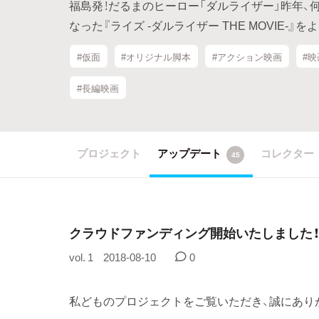
福島発！だるまのヒーロー「ダルライザー」昨年
なった『ライズ -ダルライザー THE MOVIE
#仮面
#オリジナル脚本
#アクション映画
#
#長編映画
プロジェクト
アップデート
コレクター
45
クラウドファンディング開始いたしました
vol. 1
2018-08-10
0
私どものプロジェクトをご覧いただき、誠にあり