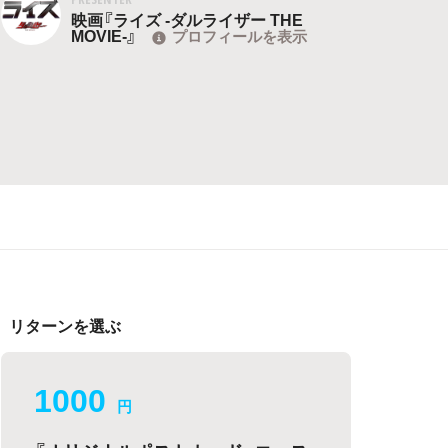
映画『ライズ -ダルライザー THE
MOVIE-』
プロフィールを表示
リターンを選ぶ
1000
円