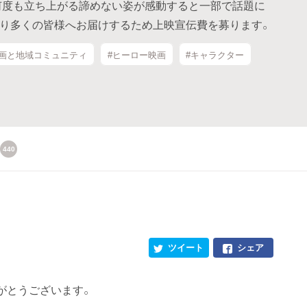
、何度も立ち上がる諦めない姿が感動すると一部で話題に
-』をより多くの皆様へお届けするため上映宣伝費を募ります。
映画と地域コミュニティ
#ヒーロー映画
#キャラクター
440
！
ツイート
シェア
がとうございます。