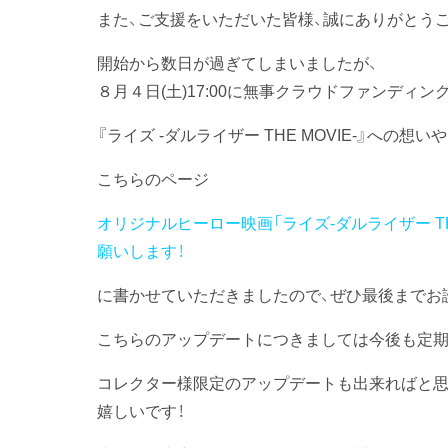
また、ご支援をいただいた皆様、誠にありがとう
開始から数日が過ぎてしまいましたが、
８月４日(土)17:00に無事クラウドファンディン
『ライズ ‐ダルライザー THE MOVIE-』への
こちらのページ
オリジナルヒーロー映画「ライズ-ダルライザー TH
願いします！
に書かせていただきましたので、ぜひ最後までお
こちらのアップデートにつきましては今後も定期
コレクター様限定のアップデートも出来ればと思
嬉しいです！