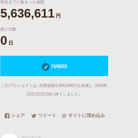
現在までに集まった金額
5,636,611
円
残り日数
0
日
FUNDED
このプロジェクトは、目標金額3,500,000円を達成し、2018年
10月2日23:59に終了しました。
シェア
ツイート
サイトに埋め込み
PRESENTER