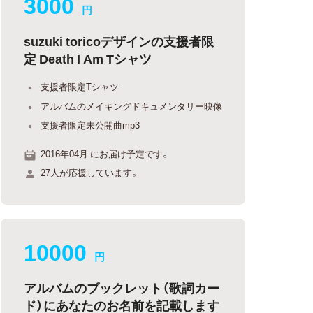
3000
円
suzuki toricoデザインの支援者限
定 Death I Am Tシャツ
支援者限定Tシャツ
アルバムのメイキングドキュメンタリー映像
支援者限定未公開曲mp3
2016年04月 にお届け予定です。
27人が応援しています。
10000
円
アルバムのブックレット（歌詞カー
ド）にあなたのお名前を記載します