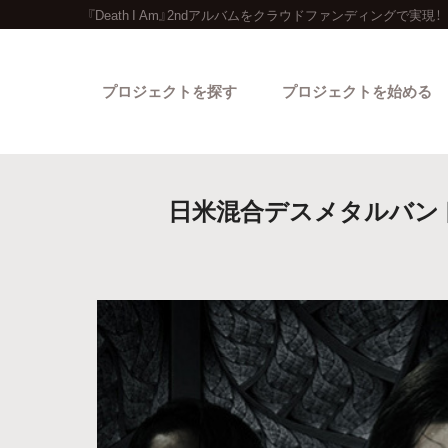
『Death I Am』2ndアルバムをクラウドファンディングで実現！
プロジェクトを探す
プロジェクトを始める
日米混合デスメタルバンド、
カテゴリーから探す