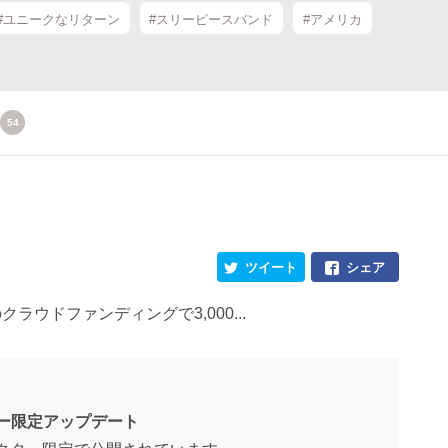
#ユニークなリターン
#スリーピースバンド
#アメリカ
54
ツイート
シェア
mのクラウドファンディングで3,000...
ー限定アップデート
クター限定で公開されています。