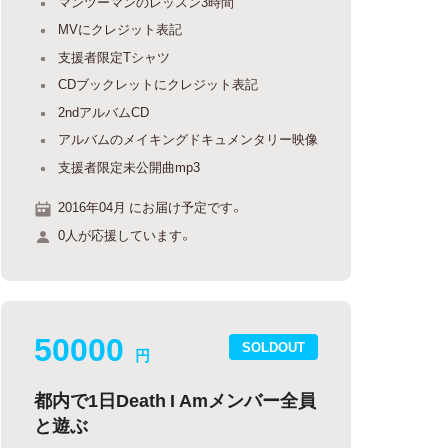
マンツーマンのレッスン3時間
MVにクレジット表記
支援者限定Tシャツ
CDブックレットにクレジット表記
2ndアルバムCD
アルバムのメイキングドキュメンタリー映像
支援者限定未公開曲mp3
2016年04月 にお届け予定です。
0人が応援しています。
50000
SOLDOUT
円
都内で1日Death I Amメンバー全員
と遊ぶ