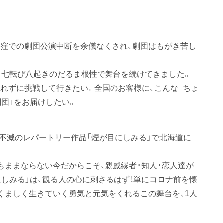
窪での劇団公演中断を余儀なくされ、劇団はもがき苦し
、七転び八起きのだるま根性で舞台を続けてきました。
恐れずに挑戦して行きたい。全国のお客様に、こんな「ちょ
団」をお届けしたい。
、不滅のレパートリー作品「煙が目にしみる」で北海道に
もままならない今だからこそ、親戚縁者・知人・恋人達が
しみる」は、観る人の心に刺さるはず！単にコロナ前を懐
くましく生きていく勇気と元気をくれるこの舞台を、1人