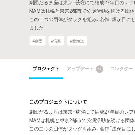
劇団だるま座は東京・荻窪にて結成27年目のレア
MAMは札幌と東京2都市で公演活動を続ける団体
この二つの団体がタッグを組み、名作「煙が目に
ました！
#劇団
#演劇
#北海道
プロジェクト
アップデート
コレクター
12
このプロジェクトについて
劇団だるま座は東京・荻窪にて結成27年目のレア
MAMは札幌と東京2都市で公演活動を続ける団体
この二つの団体がタッグを組み、名作「煙が目に