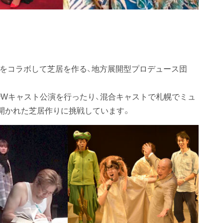
者をコラボして芝居を作る、地方展開型プロデュース団
でWキャスト公演を行ったり、混合キャストで札幌でミュ
開かれた芝居作りに挑戦しています。