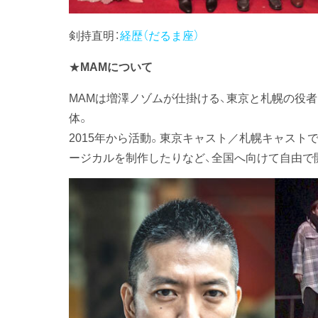
剣持直明：
経歴（だるま座）
★
MAMについて
MAMは増澤ノゾムが仕掛ける、東京と札幌の役
体。
2015年から活動。東京キャスト／札幌キャスト
ージカルを制作したりなど、全国へ向けて自由で