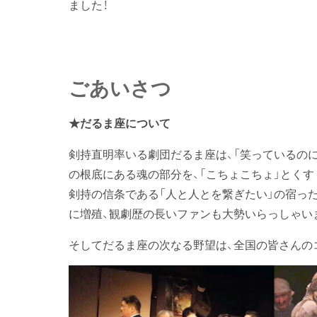
ました！
ごあいさつ
★だるま座について
剣持直明率いる劇団だるま座は、「笑っているのに
の根底にある魂の部分を、「こちょこちょ」とくす
剣持の信条である「人と人とを繋ぎたい」の宿っ
に増殖、観劇歴の長いファンも大勢いらっしゃい
そしてだるま座の次なる野望は、全国の皆さんのコ