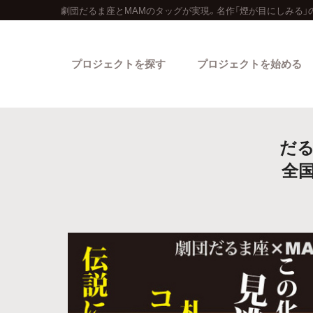
劇団だるま座とMAMのタッグが実現。名作「煙が目にしみる」
プロジェクトを探す
プロジェクトを始める
だる
全
カテゴリーから探す