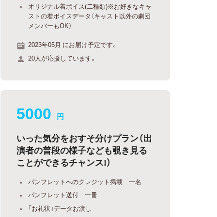
オリジナル着ボイス(二種類)※お好きなキャ
ストの着ボイスデータ（キャスト以外の劇団
メンバーもOK）
2023年05月 にお届け予定です。
20人が応援しています。
5000
円
いった気分をおすそ分けプラン（出
演者の普段の様子なども覗き見る
ことができるチャンス!）
パンフレットへのクレジット掲載 一名
パンフレット送付 一冊
「お礼状」データお渡し