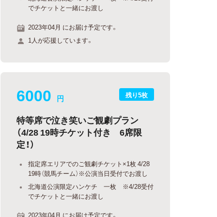
でチケットと一緒にお渡し
2023年04月 にお届け予定です。
1人が応援しています。
6000
残り5枚
円
特等席で泣き笑いご観劇プラン
（4/28 19時チケット付き 6席限
定！）
指定席エリアでのご観劇チケット×1枚 4/28
19時（競馬チーム）※公演当日受付でお渡し
北海道公演限定ハンケチ 一枚 ※4/28受付
でチケットと一緒にお渡し
2023年04月 にお届け予定です。