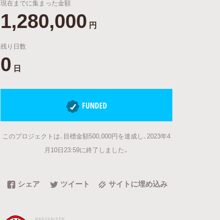
現在までに集まった金額
1,280,000
円
残り日数
0
日
FUNDED
このプロジェクトは、目標金額500,000円を達成し、2023年4
月10日23:59に終了しました。
シェア
ツイート
サイトに埋め込み
PRESENTER