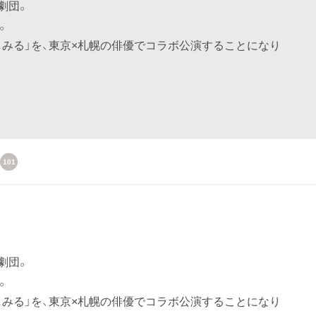
劇団。
。
しみる」を、東京×札幌の俳優でコラボ公演することになり
101
劇団。
。
しみる」を、東京×札幌の俳優でコラボ公演することになり