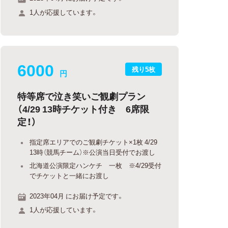
1人が応援しています。
6000
残り5枚
円
特等席で泣き笑いご観劇プラン
（4/29 13時チケット付き 6席限
定！）
指定席エリアでのご観劇チケット×1枚 4/29
13時（競馬チーム）※公演当日受付でお渡し
北海道公演限定ハンケチ 一枚 ※4/29受付
でチケットと一緒にお渡し
2023年04月 にお届け予定です。
1人が応援しています。