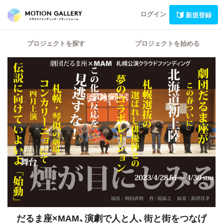
ログイン
新規登録
プロジェクトを探す
プロジェクトを始める
だるま座×MAM、演劇で人と人、街と街をつなげ