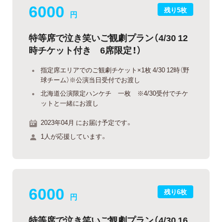
6000
残り5枚
円
特等席で泣き笑いご観劇プラン（4/30 12
時チケット付き 6席限定！）
指定席エリアでのご観劇チケット×1枚 4/30 12時（野
球チーム）※公演当日受付でお渡し
北海道公演限定ハンケチ 一枚 ※4/30受付でチケ
ットと一緒にお渡し
2023年04月 にお届け予定です。
1人が応援しています。
6000
残り6枚
円
特等席で泣き笑いご観劇プラン（4/30 16