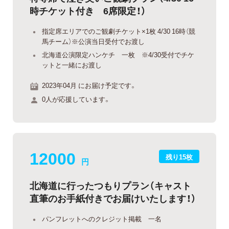
時チケット付き 6席限定！）
指定席エリアでのご観劇チケット×1枚 4/30 16時（競
馬チーム）※公演当日受付でお渡し
北海道公演限定ハンケチ 一枚 ※4/30受付でチケ
ットと一緒にお渡し
2023年04月 にお届け予定です。
0人が応援しています。
12000
残り15枚
円
北海道に行ったつもりプラン（キャスト
直筆のお手紙付きでお届けいたします！）
パンフレットへのクレジット掲載 一名