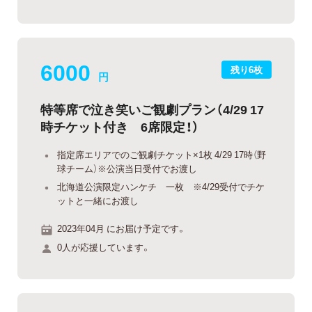
6000
残り6枚
円
特等席で泣き笑いご観劇プラン（4/29 17
時チケット付き 6席限定！）
指定席エリアでのご観劇チケット×1枚 4/29 17時（野
球チーム）※公演当日受付でお渡し
北海道公演限定ハンケチ 一枚 ※4/29受付でチケ
ットと一緒にお渡し
2023年04月 にお届け予定です。
0人が応援しています。