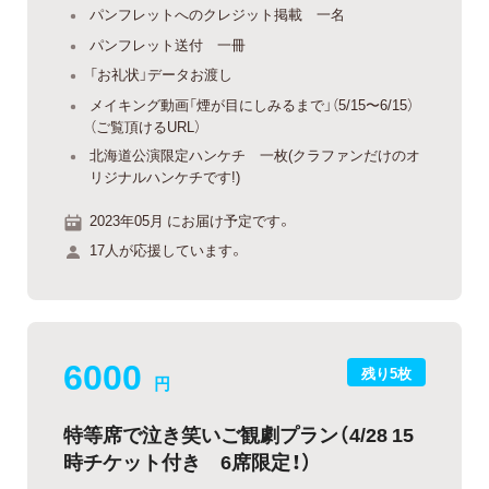
パンフレットへのクレジット掲載 一名
パンフレット送付 一冊
「お礼状」データお渡し
メイキング動画「煙が目にしみるまで」（5/15〜6/15）
（ご覧頂けるURL）
北海道公演限定ハンケチ 一枚(クラファンだけのオ
リジナルハンケチです!)
2023年05月 にお届け予定です。
17人が応援しています。
6000
残り5枚
円
特等席で泣き笑いご観劇プラン（4/28 15
時チケット付き 6席限定！）