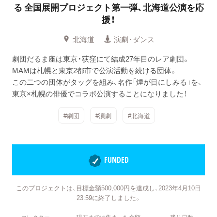
る
全国展開プロジェクト第一弾、北海道公演を応
援！
北海道
演劇・ダンス
劇団だるま座は東京・荻窪にて結成27年目のレア劇団。
MAMは札幌と東京2都市で公演活動を続ける団体。
この二つの団体がタッグを組み、名作「煙が目にしみる」を、
東京×札幌の俳優でコラボ公演することになりました！
#劇団
#演劇
#北海道
FUNDED
このプロジェクトは、目標金額500,000円を達成し、2023年4月10日
23:59に終了しました。
コレクター
現在までに集まった金額
残り日数