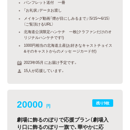
パンフレット送付 一冊
「お礼状」データお渡し
メイキング動画「煙が目にしみるまで」（5/15〜6/15）
（ご覧頂けるURL）
北海道公演限定ハンケチ 一枚(クラファンだけのオ
リジナルハンケチです!)
1000円相当の北海道土産(お好きなキャストチョイス
&そのキャストからのメッセ ージカード付)
2023年05月 にお届け予定です。
15人が応援しています。
20000
残り9枚
円
劇場に飾るのぼりで応援プラン（劇場入
り口に飾るのぼり一旗で、華やかに応