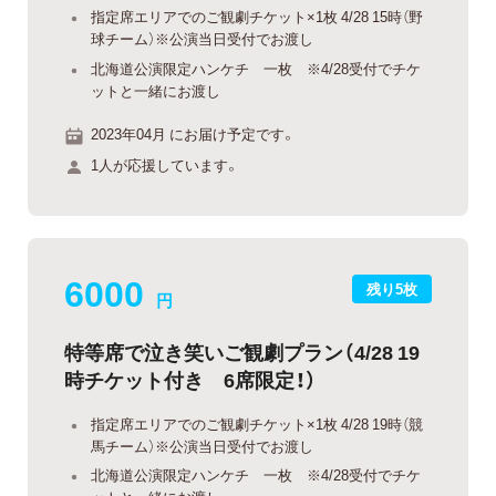
指定席エリアでのご観劇チケット×1枚 4/28 15時（野
球チーム）※公演当日受付でお渡し
北海道公演限定ハンケチ 一枚 ※4/28受付でチケ
ットと一緒にお渡し
2023年04月 にお届け予定です。
1人が応援しています。
6000
残り5枚
円
特等席で泣き笑いご観劇プラン（4/28 19
時チケット付き 6席限定！）
指定席エリアでのご観劇チケット×1枚 4/28 19時（競
馬チーム）※公演当日受付でお渡し
北海道公演限定ハンケチ 一枚 ※4/28受付でチケ