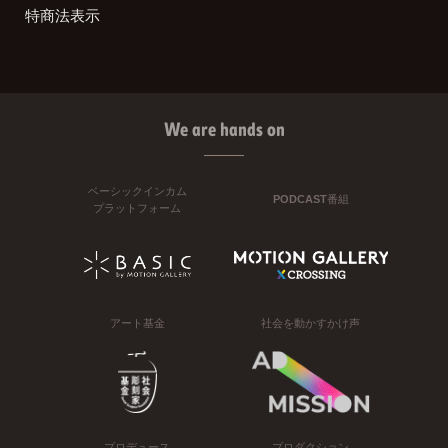
特商法表示
We are hands on
ベーシックインカム
PODCAST番組
プラットフォーム
アート基金
社会を動かすかけ声
プロデュース
プロダクション