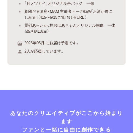
「月ノツカイ」オリジナル缶バッジ 一個
劇団だるま座×MAM 主催者トーク動画「お酒が胃に
しみる」（415〜6/15ご覧頂けるURL ）
霊剣あらたか、桂おばあちゃんオリジナル胸像 一体
（高さ約10cm）
2023年05月 にお届け予定です。
2人が応援しています。
あなたのクリエイティブがここから始まり
ます
ファンと一緒に自由に創作できる