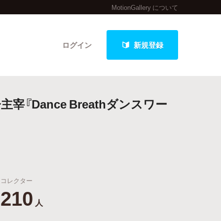
MotionGallery について
ログイン
新規登録
Dance Breathダンスワー
クト
最新進捗報告から探す
コレクター
210
人