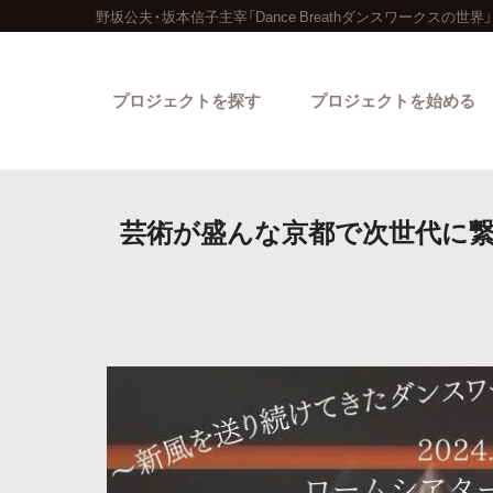
野坂公夫・坂本信子主宰「Dance Breathダンスワークスの
プロジェクトを探す
プロジェクトを始める
芸術が盛んな京都で次世代に繋がる
カテゴリーから探す