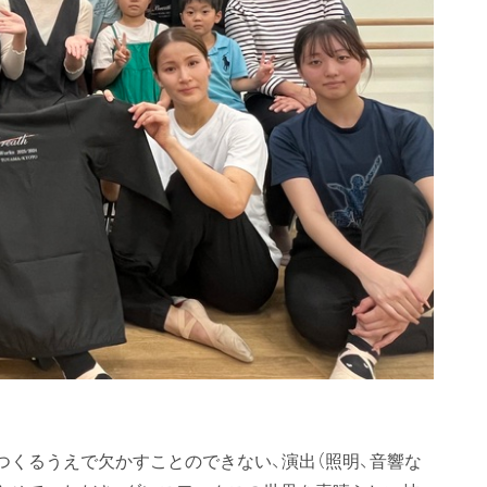
つくるうえで欠かすことのできない、演出（照明、音響な