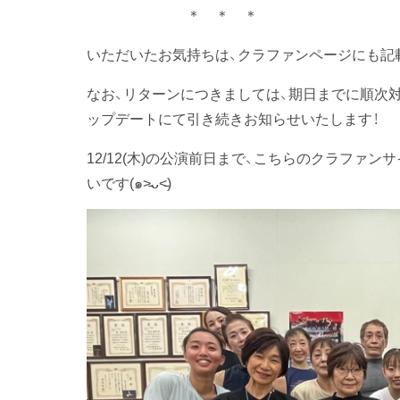
＊ ＊ ＊
いただいたお気持ちは、クラファンページにも記
なお、リターンにつきましては、期日までに順次
ップデートにて引き続きお知らせいたします！
12/12(木)の公演前日まで、こちらのクラファ
いです(๑˃̵ᴗ˂̵)