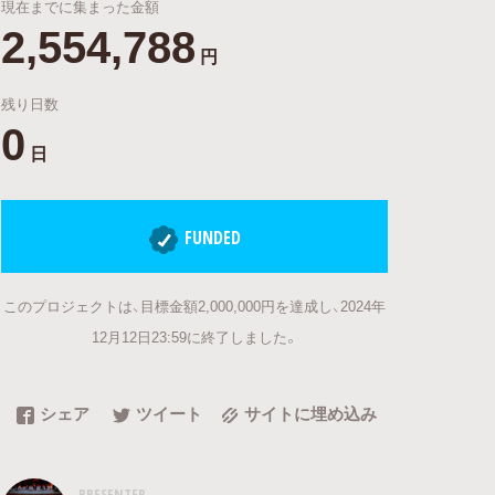
現在までに集まった金額
2,554,788
円
残り日数
0
日
FUNDED
このプロジェクトは、目標金額2,000,000円を達成し、2024年
12月12日23:59に終了しました。
シェア
ツイート
サイトに埋め込み
PRESENTER