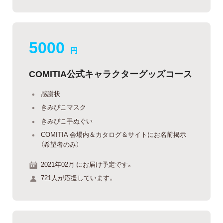
5000
円
COMITIA公式キャラクターグッズコース
感謝状
きみぴこマスク
きみぴこ手ぬぐい
COMITIA 会場内＆カタログ＆サイトにお名前掲示
（希望者のみ）
2021年02月 にお届け予定です。
721人が応援しています。