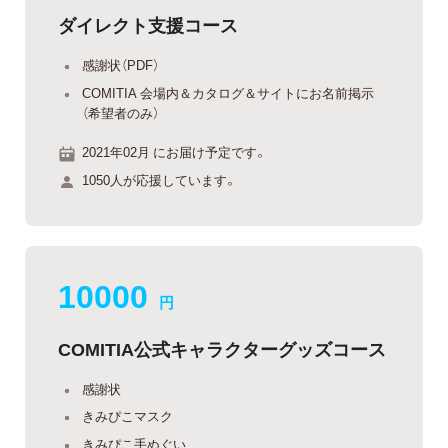
ダイレクト支援コース
感謝状（PDF）
COMITIA 会場内＆カタログ＆サイトにお名前掲示
（希望者のみ）
2021年02月 にお届け予定です。
1050人が応援しています。
10000
円
COMITIA公式キャラクターグッズコース
感謝状
きみぴこマスク
きみぴこ手ぬぐい