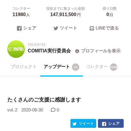
コレクター
現在までに集まった金額
残り日数
11980
147,911,500
0
人
円
日
シェア
ツイート
LINEで送る
PRESENTER
COMITIA実行委員会
プロフィールを表示
プロジェクト
アップデート
コレクター
23
11980
たくさんのご支援に感謝します
vol. 2
2020-08-30
0
ツイート
シェア