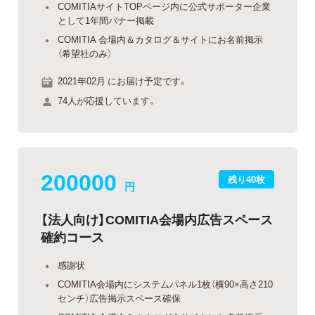
COMITIAサイトTOPページ内に公式サポーター企業
として1年間バナー掲載
COMITIA 会場内＆カタログ＆サイトにお名前掲示
（希望社のみ）
2021年02月 にお届け予定です。
74人が応援しています。
200000
残り40枚
円
【法人向け】COMITIA会場内広告スペース
確約コース
感謝状
COMITIA会場内にシステムパネル1枚（横90×高さ210
センチ）広告掲示スペース確保