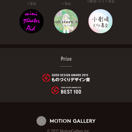
小劇場・エイド基金
ド基金
ド基金
Prize
© 2011 MotionGallery Inc.