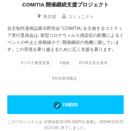
COMITIA 開催継続支援プロジェクト
東京都
コミュニティ
自主制作漫画誌展示即売会「COMITIA」を主催するコミティ
ア実行委員会は、新型コロナウィルス感染症の影響によるイ
ベントの中止と規模縮小で、開催継続の危機に瀕していま
す。この苦境を乗り越えるために広く支援を募ります。
#コロナ被害支援
#漫画
#日本文化を表現
#文化発信拠点
FUNDED
このプロジェクトは、目標金額30,000,000円を達成し、2020年10月23
日23:59に終了しました。