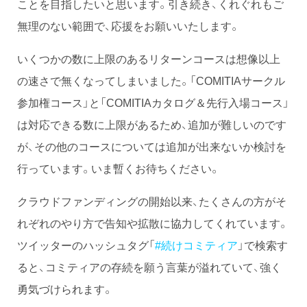
ことを目指したいと思います。引き続き、くれぐれもご
無理のない範囲で、応援をお願いいたします。
いくつかの数に上限のあるリターンコースは想像以上
の速さで無くなってしまいました。「COMITIAサークル
参加権コース」と「COMITIAカタログ＆先行入場コース」
は対応できる数に上限があるため、追加が難しいのです
が、その他のコースについては追加が出来ないか検討を
行っています。いま暫くお待ちください。
クラウドファンディングの開始以来、たくさんの方がそ
れぞれのやり方で告知や拡散に協力してくれています。
ツイッターのハッシュタグ「
#続けコミティア
」で検索す
ると、コミティアの存続を願う言葉が溢れていて、強く
勇気づけられます。