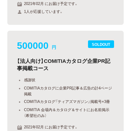
2021年02月 にお届け予定です。
1人が応援しています。
500000
SOLDOUT
円
【法人向け】COMITIAカタログ企業PR記
事掲載コース
感謝状
COMITIAカタログに企業PR記事＆広告の計4ページ
掲載
COMITIAカタログ『ティアズマガジン』掲載号×3冊
COMITIA 会場内＆カタログ＆サイトにお名前掲示
（希望社のみ）
2021年02月 にお届け予定です。