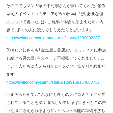
その中でもマンガ家の中村朝さんが書いてくれた「創作
系同人イベントコミティアが今の日本に絶対必要な理
由について書いた」は、ご自身の体験を踏まえた熱い内
容で、多くの人に読んでもらえたらと思います。
https://twitter.com/nakamura_asa/status/1299002287...
芳崎せいむさんも「金魚屋古書店」の「コミティアに参加
し続ける男の話」を全ページ再掲載してくれました。こ
ういう人たちに支えられているのだと、気が引き締まり
ます。
https://twitter.com/yseimu/status/1299158154668732...
いまあらためて、こんなにも多くの人にコミティアが愛
されていることを深く噛みしめています。きっとこの熱
い期待に応えられるように、イベント再開の準備を少し