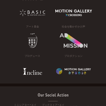
アート基金
社会を動かすかけ声
プロデュース
プロダクション
Our Social Action
ミニシアター・エイ
ブックストア・エイ