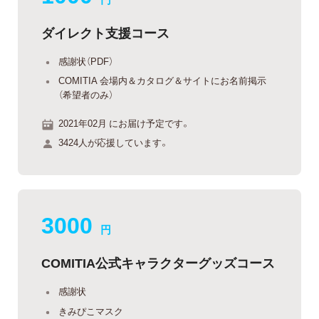
ダイレクト支援コース
感謝状（PDF）
COMITIA 会場内＆カタログ＆サイトにお名前掲示
（希望者のみ）
2021年02月 にお届け予定です。
3424人が応援しています。
3000
円
COMITIA公式キャラクターグッズコース
感謝状
きみぴこマスク