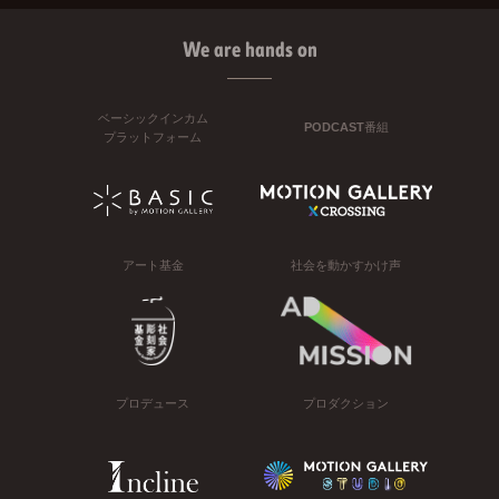
We are hands on
ベーシックインカム
PODCAST番組
プラットフォーム
アート基金
社会を動かすかけ声
プロデュース
プロダクション