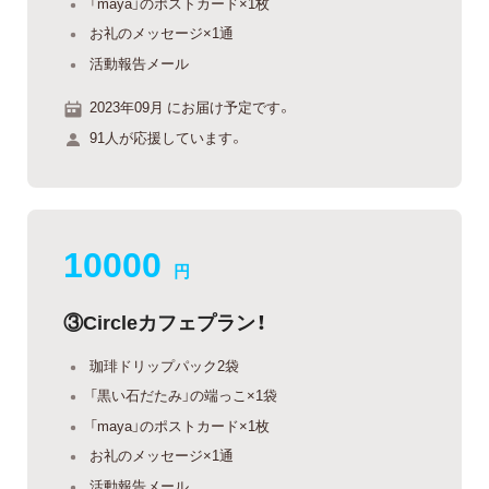
「maya」のポストカード×1枚
お礼のメッセージ×1通
活動報告メール
2023年09月 にお届け予定です。
91人が応援しています。
10000
円
③Circleカフェプラン！
珈琲ドリップパック2袋
「黒い石だたみ」の端っこ×1袋
「maya」のポストカード×1枚
お礼のメッセージ×1通
活動報告メール