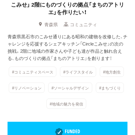
こみせ」
2階にものづくりの拠点「まちのアトリ
エ」を作りたい！
青森県
コミュニティ
青森県黒石市のこみせ通りにある昭和の建物を改修した、チ
ャレンジを応援するシェアキッチン「Circleこみせ」の次の
挑戦。2階に地域の作家さんや子ども達が作品と触れ合え
る、ものづくりの拠点「まちのアトリエ」を創ります！
#コミュニティスペース
#ライフスタイル
#地方創生
#リノベーション
#ソーシャルデザイン
#まちづくり
#地域の魅力を発信
FUNDED