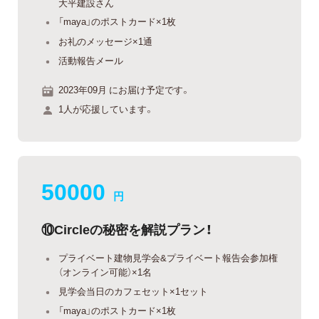
大平建設さん
「maya」のポストカード×1枚
お礼のメッセージ×1通
活動報告メール
2023年09月 にお届け予定です。
1人が応援しています。
50000
円
⑩Circleの秘密を解説プラン！
プライベート建物見学会&プライベート報告会参加権
（オンライン可能）×1名
見学会当日のカフェセット×1セット
「maya」のポストカード×1枚