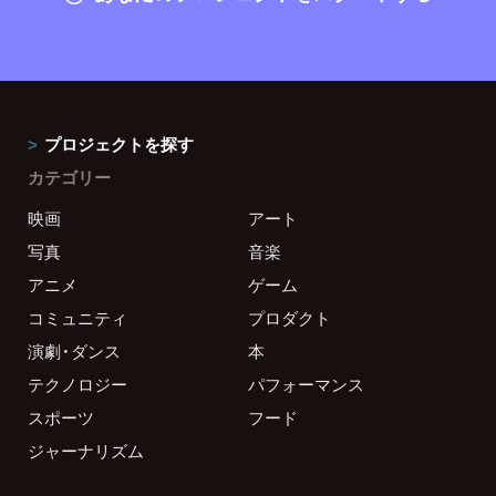
プロジェクトを探す
カテゴリー
映画
アート
写真
音楽
アニメ
ゲーム
コミュニティ
プロダクト
演劇・ダンス
本
テクノロジー
パフォーマンス
スポーツ
フード
ジャーナリズム