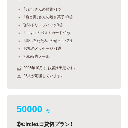
「Jam」さんの雑貨×1つ
「粉と実」さんの焼き菓子×3袋
珈琲ドリップパック3袋
「maya」のポストカード×1枚
「黒い石だたみ」の端っこ×2袋
お礼のメッセージ×1通
活動報告メール
2023年10月 にお届け予定です。
23人が応援しています。
50000
円
⑧Circle1日貸切プラン！