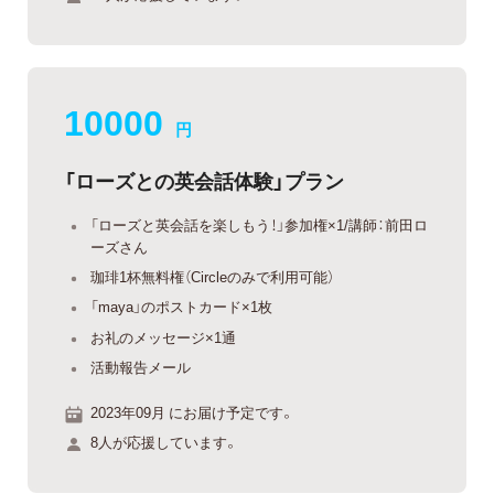
10000
円
「ローズとの英会話体験」プラン
「ローズと英会話を楽しもう！」参加権×1/講師：前田ロ
ーズさん
珈琲1杯無料権（Circleのみで利用可能）
「maya」のポストカード×1枚
お礼のメッセージ×1通
活動報告メール
2023年09月 にお届け予定です。
8人が応援しています。