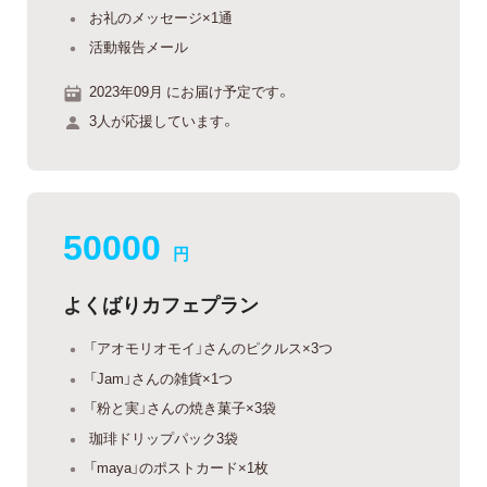
お礼のメッセージ×1通
活動報告メール
2023年09月 にお届け予定です。
3人が応援しています。
50000
円
よくばりカフェプラン
「アオモリオモイ」さんのピクルス×3つ
「Jam」さんの雑貨×1つ
「粉と実」さんの焼き菓子×3袋
珈琲ドリップパック3袋
「maya」のポストカード×1枚