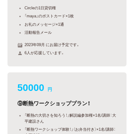
Circleの1日貸切権
「maya」のポストカード×1枚
お礼のメッセージ×1通
活動報告メール
2023年09月 にお届け予定です。
6人が応援しています。
50000
円
⑨断熱ワークショッププラン！
「断熱の大切さを知ろう！」解説編参加権×1名/講師：大
平建設さん
「断熱ワークショップ体験！」（お弁当付き）×1名/講師：