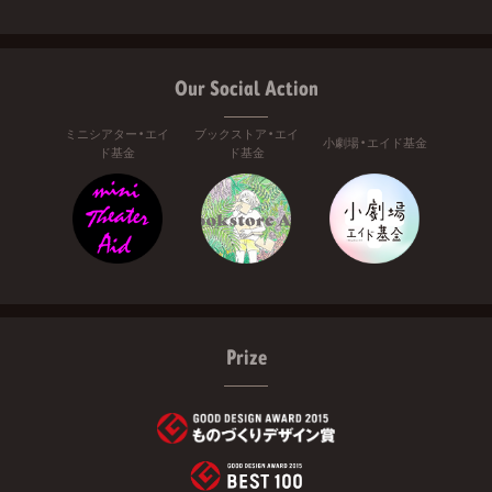
Our Social Action
ミニシアター・エイ
ブックストア・エイ
小劇場・エイド基金
ド基金
ド基金
Prize