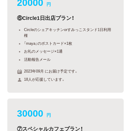
20000
円
⑥Circle1日出店プラン！
Circleのシェアキッチンorすみっこスタンド1日利用
権
「maya」のポストカード×1枚
お礼のメッセージ×1通
活動報告メール
2023年09月 にお届け予定です。
18人が応援しています。
30000
円
⑦スペシャルカフェプラン！