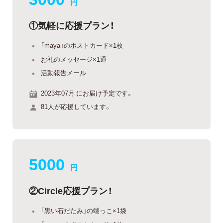
円
①気軽に応援プラン！
「maya」のポストカード×1枚
お礼のメッセージ×1通
活動報告メール
2023年07月 にお届け予定です。
81人が応援しています。
5000
円
②Circle応援プラン！
「黒い石だたみ」の端っこ×1袋