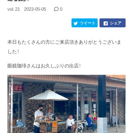
vol. 21
2023-05-05
0
ツイート
シェア
本日もたくさんの方にご来店頂きありがとうございま
した！
眼鏡珈琲さんはお久しぶりの出店！