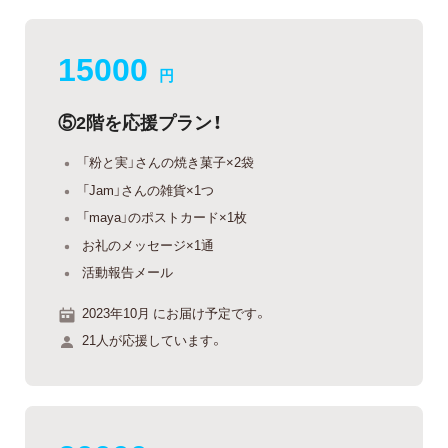
15000
円
⑤2階を応援プラン！
「粉と実」さんの焼き菓子×2袋
「Jam」さんの雑貨×1つ
「maya」のポストカード×1枚
お礼のメッセージ×1通
活動報告メール
2023年10月 にお届け予定です。
21人が応援しています。