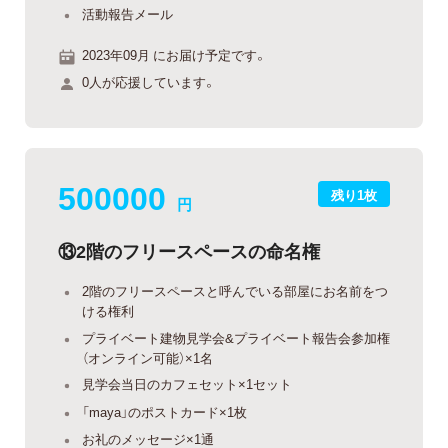
活動報告メール
2023年09月 にお届け予定です。
0人が応援しています。
500000
残り1枚
円
⑬2階のフリースペースの命名権
2階のフリースペースと呼んでいる部屋にお名前をつ
ける権利
プライベート建物見学会&プライベート報告会参加権
（オンライン可能）×1名
見学会当日のカフェセット×1セット
「maya」のポストカード×1枚
お礼のメッセージ×1通