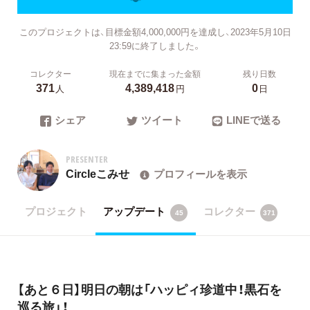
このプロジェクトは、目標金額4,000,000円を達成し、2023年5月10日
23:59に終了しました。
コレクター
現在までに集まった金額
残り日数
371
4,389,418
0
人
円
日
シェア
ツイート
LINEで送る
PRESENTER
Circleこみせ
プロフィールを表示
プロジェクト
アップデート
コレクター
45
371
【あと６日】明日の朝は「ハッピィ珍道中！黒石を
巡る旅」！