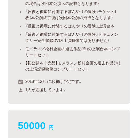
の場合は次回本公演への記載となります）
『反復と循環に付随するぼんやりの冒険』チケット1
枚（本公演終了後は次回本公演の招待となります）
『反復と循環に付随するぼんやりの冒険』上演台本
『反復と循環に付随するぼんやりの冒険』ドキュメン
タリー完全収録DVD（上演映像ではありません）
モメラス／松村企画の過去作品(※)の上演台本コンプ
リートセット
【初公開＆非売品】モメラス／松村企画の過去作品(※)
の上演記録映像コンプリートセット
2018年12月 にお届け予定です。
1人が応援しています。
50000
円