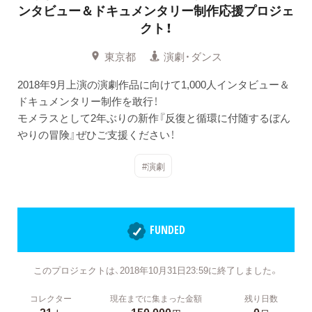
ンタビュー＆ドキュメンタリー制作応援プロジェ
クト！
東京都
演劇・ダンス
2018年9月上演の演劇作品に向けて1,000人インタビュー＆
ドキュメンタリー制作を敢行！
モメラスとして2年ぶりの新作『反復と循環に付随するぼん
やりの冒険』ぜひご支援ください！
#演劇
FUNDED
このプロジェクトは、2018年10月31日23:59に終了しました。
コレクター
現在までに集まった金額
残り日数
21
150,000
0