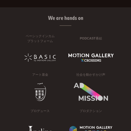
We are hands on
ベーシックインカム
PODCAST番組
プラットフォーム
アート基金
社会を動かすかけ声
プロデュース
プロダクション