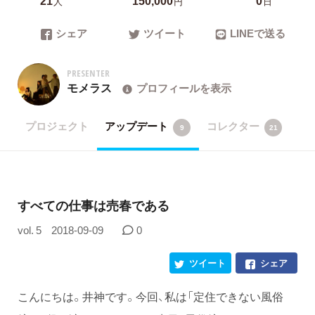
人
円
日
シェア
ツイート
LINEで送る
PRESENTER
モメラス
プロフィールを表示
プロジェクト
アップデート
コレクター
9
21
​すべての仕事は売春である
vol. 5
2018-09-09
0
ツイート
シェア
こんにちは。井神です。今回、私は「定住できない風俗