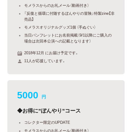
モメラスからのお礼メール（動画付き）
『反復と循環に付随するぼんやりの冒険』特製zine【非
売品】
モメラスオリジナルグッズ1個 （手ぬぐい）
当日パンフレットにお名前掲載（9/1以降にご購入の
場合は次回本公演への記載となります）
2018年12月 にお届け予定です。
11人が応援しています。
5000
円
◆お得に”ぼんやり”コース
コレクター限定のUPDATE
モメラスからのお礼メール（動画付き）