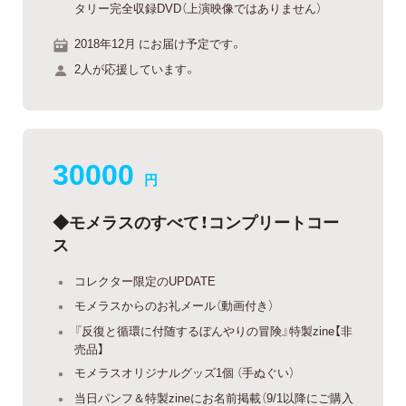
タリー完全収録DVD（上演映像ではありません）
2018年12月 にお届け予定です。
2人が応援しています。
30000
円
◆モメラスのすべて！コンプリートコー
ス
コレクター限定のUPDATE
モメラスからのお礼メール（動画付き）
『反復と循環に付随するぼんやりの冒険』特製zine【非
売品】
モメラスオリジナルグッズ1個 （手ぬぐい）
当日パンフ＆特製zineにお名前掲載（9/1以降にご購入