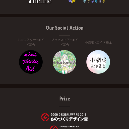
Our Social Action
ミニシアター・エイ
ブックストア・エイ
小劇場・エイド基金
ド基金
ド基金
Prize