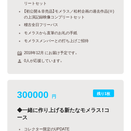
リートセット
【初公開＆非売品】モメラス／松村企画の過去作品(※)
の上演記録映像コンプリートセット
稽古全日フリーパス
モメラスから直筆のお礼の手紙
モメラスメンバーとの打ち上げご招待
2018年12月 にお届け予定です。
0人が応援しています。
300000
残り1枚
円
◆一緒に作り上げる新たなモメラス！コ
ース
コレクター限定のUPDATE