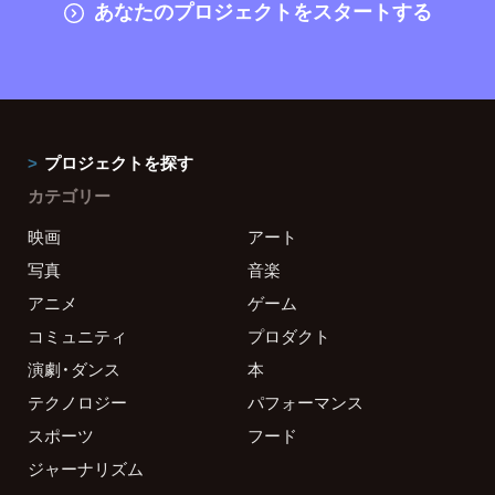
あなたのプロジェクトをスタートする
プロジェクトを探す
カテゴリー
映画
アート
写真
音楽
アニメ
ゲーム
コミュニティ
プロダクト
演劇・ダンス
本
テクノロジー
パフォーマンス
スポーツ
フード
ジャーナリズム