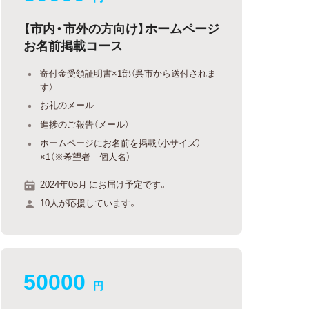
【市内・市外の方向け】ホームページ
お名前掲載コース
寄付金受領証明書×1部（呉市から送付されま
す）
お礼のメール
進捗のご報告（メール）
ホームページにお名前を掲載（小サイズ）
×1（※希望者 個人名）
2024年05月 にお届け予定です。
10人が応援しています。
50000
円