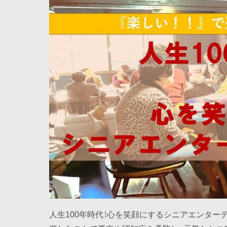
人生100年時代！心を笑顔にするシニアエンター