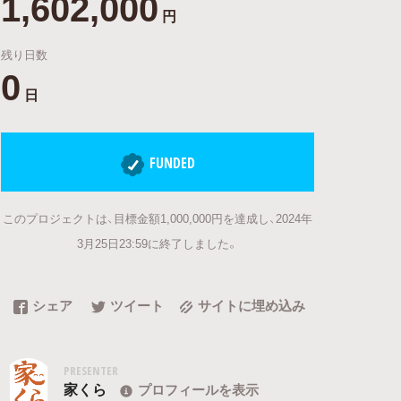
1,602,000
円
残り日数
0
日
FUNDED
このプロジェクトは、目標金額1,000,000円を達成し、2024年
3月25日23:59に終了しました。
シェア
ツイート
サイトに埋め込み
PRESENTER
家くら
プロフィールを表示