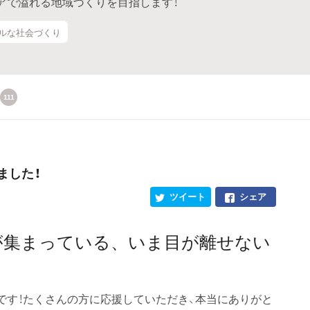
アで溢れる地域づくりを目指します！
サルな社会づくり
111
ました！
ツイート
シェア
が集まっている、いま目が離せない
です！たくさんの方に応援していただき、本当にありがと