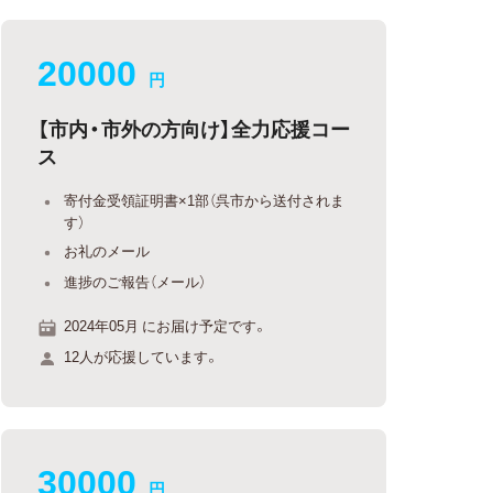
20000
円
【市内・市外の方向け】全力応援コー
ス
寄付金受領証明書×1部（呉市から送付されま
す）
お礼のメール
進捗のご報告（メール）
2024年05月 にお届け予定です。
12人が応援しています。
30000
円