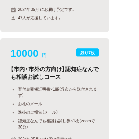
2024年05月 にお届け予定です。
47人が応援しています。
10000
残り7枚
円
【市内・市外の方向け】認知症なんで
も相談お試しコース
寄付金受領証明書×1部（呉市から送付されま
す）
お礼のメール
進捗のご報告（メール）
認知症なんでも相談お試し券×1枚（zoomで
30分）
2024年05月 にお届け予定です。