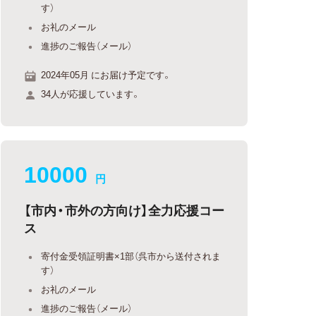
す）
お礼のメール
進捗のご報告（メール）
2024年05月 にお届け予定です。
34人が応援しています。
10000
円
【市内・市外の方向け】全力応援コー
ス
寄付金受領証明書×1部（呉市から送付されま
す）
お礼のメール
進捗のご報告（メール）