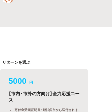
リターンを選ぶ
5000
円
【市内・市外の方向け】全力応援コー
ス
寄付金受領証明書×1部（呉市から送付されま