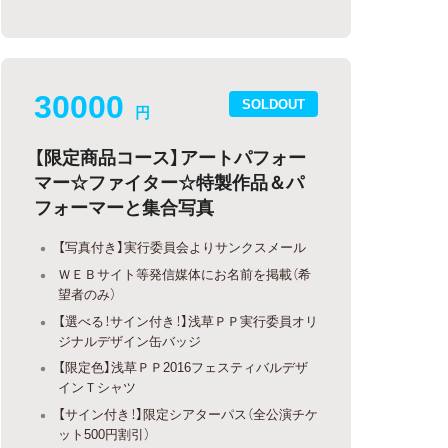
30000
SOLDOUT
円
【限定商品コース】アートパフォー
マー☆ファイター☆特製作品＆パ
フォーマーと集合写真
【写真付き】実行委員会よりサンクスメール
ＷＥＢサイト等発信媒体にお名前を掲載（希
望者のみ）
【選べる！サイン付き！】浅草ＰＰ実行委員オリ
ジナルデザイン缶バッジ
【限定色】浅草ＰＰ2016フェスティバルデザ
インＴシャツ
【サイン付き！】限定シアターパス（全公演チケ
ット500円割引）