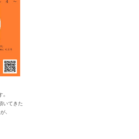
す。
頂いてきた
が、