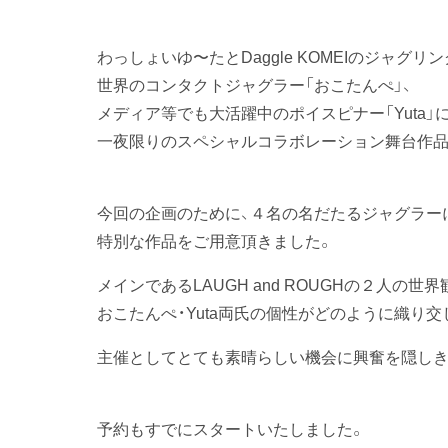
わっしょいゆ〜たとDaggle KOMEIのジャグリング
世界のコンタクトジャグラー「おこたんぺ」、
メディア等でも大活躍中のポイスピナー「Yuta」
一夜限りのスペシャルコラボレーション舞台作品
今回の企画のために、４名の名だたるジャグラー
特別な作品をご用意頂きました。
メインであるLAUGH and ROUGHの２人の世界
おこたんぺ・Yuta両氏の個性がどのように織り交
主催としてとても素晴らしい機会に興奮を隠しき
予約もすでにスタートいたしました。