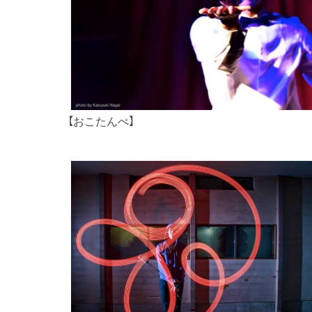
【おこたんぺ】