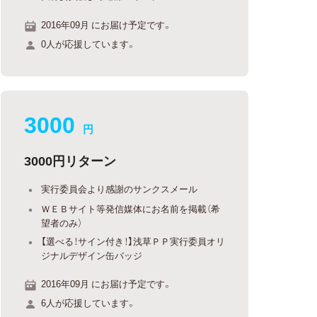
2016年09月 にお届け予定です。
0人が応援しています。
3000
円
3000円リターン
実行委員会より感謝のサンクスメール
ＷＥＢサイト等発信媒体にお名前を掲載（希
望者のみ）
【選べる！サイン付き！】浅草ＰＰ実行委員オリ
ジナルデザイン缶バッジ
2016年09月 にお届け予定です。
6人が応援しています。