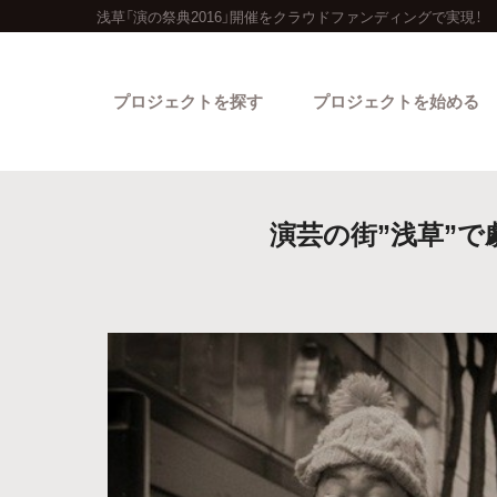
浅草「演の祭典2016」開催をクラウドファンディングで実現！
プロジェクトを探す
プロジェクトを始める
演芸の街”浅草”で
カテゴリーから探す