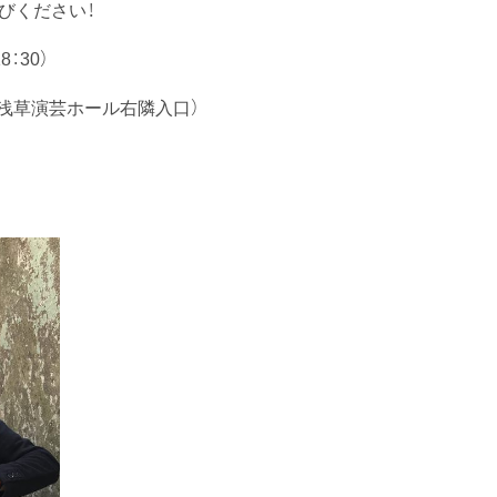
びください！
8：30）
 浅草演芸ホール右隣入口）