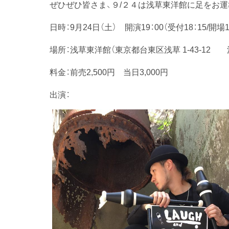
ぜひぜひ皆さま、９/２４は浅草東洋館に足をお運
日時：9月24日（土） 開演19：00（受付18：15/開場1
場所：浅草東洋館（東京都台東区浅草 1-43-12
料金：前売2,500円 当日3,000円
出演：