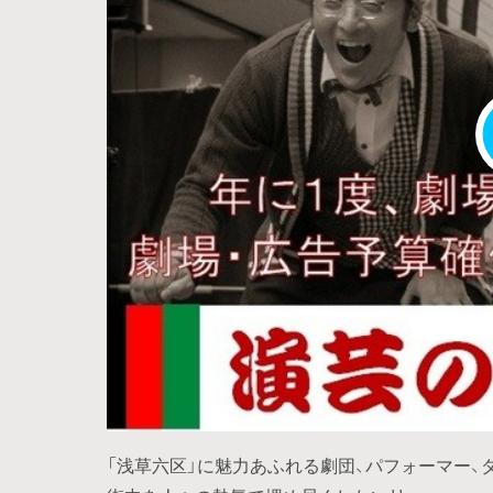
「浅草六区」に魅力あふれる劇団、パフォーマー、