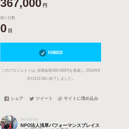
367,000
円
残り日数
0
日
FUNDED
このプロジェクトは、目標金額300,000円を達成し、2016年8
月1日23:59に終了しました。
シェア
ツイート
サイトに埋め込み
PRESENTER
NPO法人浅草パフォーマンスプレイス