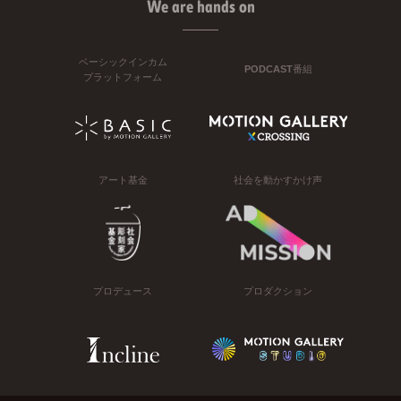
We are hands on
ベーシックインカム
PODCAST番組
プラットフォーム
アート基金
社会を動かすかけ声
プロデュース
プロダクション