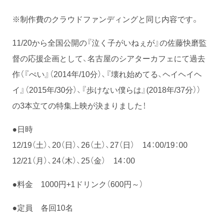
※制作費のクラウドファンディングと同じ内容です。
11/20から全国公開の『泣く子がいねぇが』の佐藤快磨監
督の応援企画として、名古屋のシアターカフェにて過去
作（『ぺい』（2014年/10分）、『壊れ始めてる、ヘイヘイヘ
イ』（2015年/30分）、『歩けない僕らは』(2018年/37分））
の3本立ての特集上映が決まりました！
●日時
12/19（土）、20（日）、26（土）、27（日） 14：00/19：00
12/21（月）、24（木）、25（金） 14：00
●料金 1000円+1ドリンク（600円～）
●定員 各回10名