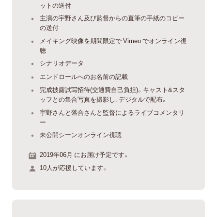
ットの送付
主演の宇野さん及び監督からの直筆の手紙のコピー
の送付
メイキング映像を期間限定で Vimeo でオンライン視
聴
シナリオデータ
エンドロールへのお名前の記載
完成披露試写招待(交通費自己負担)。キャスト&スタ
ッフとの集合写真を撮影し、デジタルで配布。
宇野さんと落合さんと監督によるライブコメンタリ
ー
未公開シーンオンライン視聴
2019年06月 にお届け予定です。
10人が応援しています。