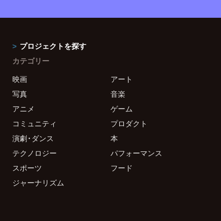
プロジェクトを探す
カテゴリー
映画
アート
写真
音楽
アニメ
ゲーム
コミュニティ
プロダクト
演劇・ダンス
本
テクノロジー
パフォーマンス
スポーツ
フード
ジャーナリズム