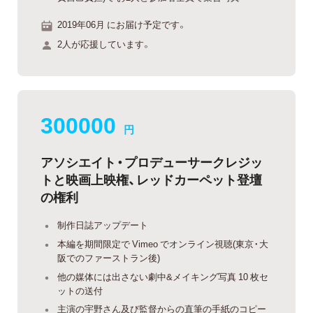
2019年06月 にお届け予定です。
2人が応援しています。
300000
円
アソシエイト・プロデューサークレジッ
トと映画上映権、レッドカーペット登壇
の権利
制作日誌アップデート
本編を期間限定で Vimeo でオンライン視聴(東京・大
阪でのファーストラン後)
他の媒体には出さない劇中&メイキング写真 10 枚セ
ットの送付
主演の宇野さん及び監督からの直筆の手紙のコピー