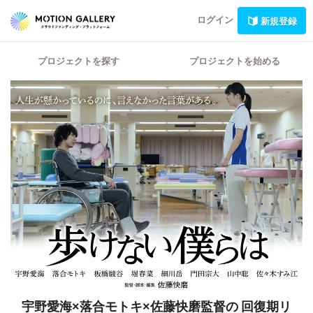
ログイン
新規登録
プロジェクトを探す
プロジェクトを始める
宇野愛海×落合モトキ×佐藤快磨監督の
回復期リ