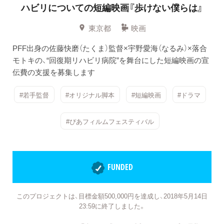
ハビリについての短編映画『歩けない僕らは』
東京都
映画
PFF出身の佐藤快磨（たくま）監督×宇野愛海（なるみ）×落合
モトキの、“回復期リハビリ病院”を舞台にした短編映画の宣
伝費の支援を募集します
#若手監督
#オリジナル脚本
#短編映画
#ドラマ
#ぴあフィルムフェスティバル
FUNDED
このプロジェクトは、目標金額500,000円を達成し、2018年5月14日
23:59に終了しました。