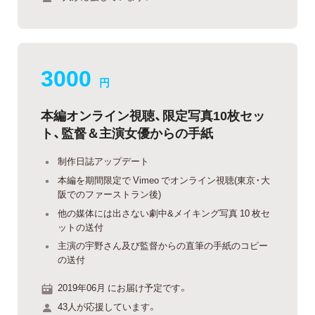
3000
円
本編オンライン視聴、限定写真10枚セッ
ト、監督＆主演女優からの手紙
制作日誌アップデート
本編を期間限定で Vimeo でオンライン視聴(東京・大
阪でのファーストラン後)
他の媒体には出さない劇中&メイキング写真 10 枚セ
ットの送付
主演の宇野さん及び監督からの直筆の手紙のコピー
の送付
2019年06月 にお届け予定です。
43人が応援しています。