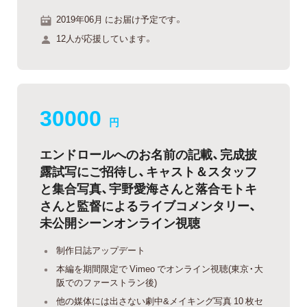
2019年06月 にお届け予定です。
12人が応援しています。
30000
円
エンドロールへのお名前の記載、完成披
露試写にご招待し、キャスト＆スタッフ
と集合写真、宇野愛海さんと落合モトキ
さんと監督によるライブコメンタリー、
未公開シーンオンライン視聴
制作日誌アップデート
本編を期間限定で Vimeo でオンライン視聴(東京・大
阪でのファーストラン後)
他の媒体には出さない劇中&メイキング写真 10 枚セ