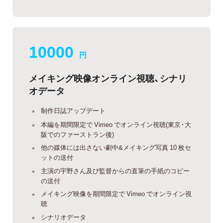
10000
円
メイキング映像オンライン視聴、シナリ
オデータ
制作日誌アップデート
本編を期間限定で Vimeo でオンライン視聴(東京・大
阪でのファーストラン後)
他の媒体には出さない劇中&メイキング写真 10 枚セ
ットの送付
主演の宇野さん及び監督からの直筆の手紙のコピー
の送付
メイキング映像を期間限定で Vimeo でオンライン視
聴
シナリオデータ