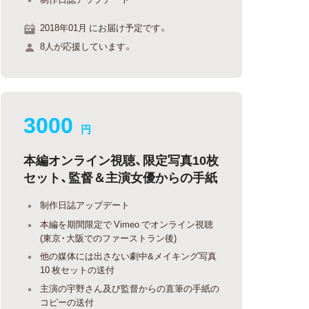
2018年01月 にお届け予定です。
8人が応援しています。
3000
円
本編オンライン視聴、限定写真10枚
セット、監督＆主演女優からの手紙
制作日誌アップデート
本編を期間限定で Vimeo でオンライン視聴
(東京・大阪でのファーストラン後)
他の媒体には出さない劇中&メイキング写真
10 枚セットの送付
主演の宇野さん及び監督からの直筆の手紙の
コピーの送付