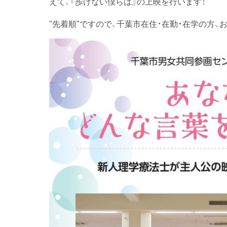
えて、『歩けない僕らは』の上映を行います！
"先着順"ですので、千葉市在住・在勤・在学の方、