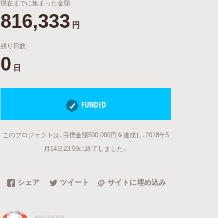
現在までに集まった金額
816,333
円
残り日数
0
日
FUNDED
このプロジェクトは、目標金額500,000円を達成し、2018年5
月14日23:59に終了しました。
シェア
ツイート
サイトに埋め込み
PRESENTER