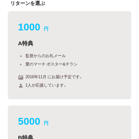
リターンを選ぶ
1000
円
A特典
監督からのお礼メール
愛のマーチ ポスター&チラシ
2016年11月 にお届け予定です。
1人が応援しています。
5000
円
B特典