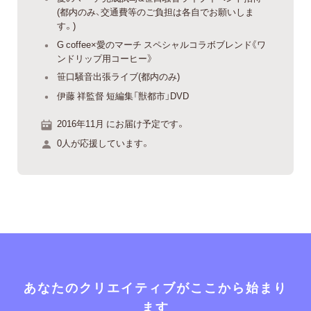
(都内のみ、交通費等のご負担は各自でお願いしま
す。)
G coffee×愛のマーチ スペシャルコラボブレンド《ワ
ンドリップ用コーヒー》
笹口騒音出張ライブ(都内のみ)
伊藤 祥監督 短編集「獣都市」DVD
2016年11月 にお届け予定です。
0人が応援しています。
あなたのクリエイティブがここから始まり
ます