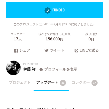
FUNDED
このプロジェクトは、2016年7月1日23:59に終了しました。
コレクター
現在までに集まった金額
残り日数
17
156,000
0
人
円
日
シェア
ツイート
LINEで送る
PRESENTER
伊藤 祥
プロフィールを表示
プロジェクト
アップデート
コレクター
21
17