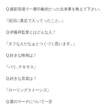
Q.撮影現場で一番印象的だった出来事を教えて下さい。
『泥沼に素足で入ってったこと。』
Q.伊藤祥監督とはどんな人？
『タフな人だなぁとつくづく思います。』
Q.好きな映画は？
『パリ、テキサス』
Q.好きな音楽は？
『ローリングストーンズ』
Q.愛のマーチについて一言