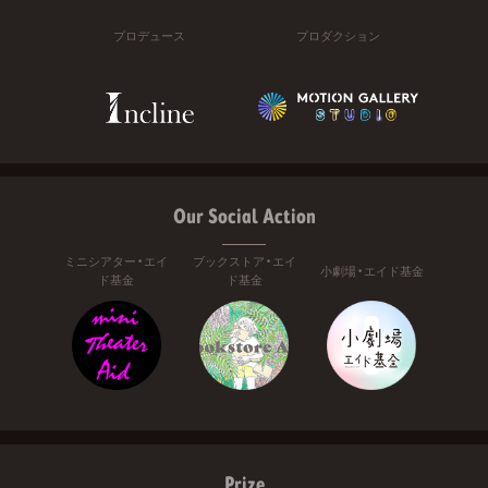
プロデュース
プロダクション
Our Social Action
ミニシアター・エイ
ブックストア・エイ
小劇場・エイド基金
ド基金
ド基金
Prize