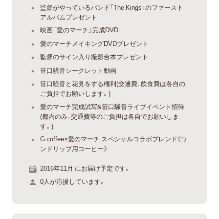
監督がやっているバンド「The Kings」のファースト
アルバムプレゼント
映画『愛のマーチ』完成DVD
愛のマーチメイキングDVDプレゼント
監督のサイン入り撮影台本プレゼント
笹口騒音シークレット動画
笹口騒音と花見をする権利(交通費、飲食費は各自の
ご負担でお願いします。)
愛のマーチ完成試写&笹口騒音ライブイベント招待
(都内のみ、交通費等のご負担は各自でお願いしま
す。)
G coffee×愛のマーチ スペシャルコラボブレンド《ワ
ンドリップ用コーヒー》
2016年11月 にお届け予定です。
0人が応援しています。