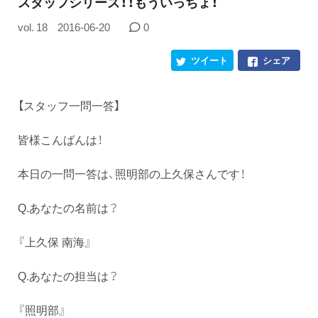
スタッフシリーズ！！もういっちょ！
vol. 18
2016-06-20
0
ツイート
シェア
【スタッフ一問一答】
皆様こんばんは！
本日の一問一答は、照明部の上久保さんです！
Q.あなたの名前は？
『上久保 南海』
Q.あなたの担当は？
『照明部』