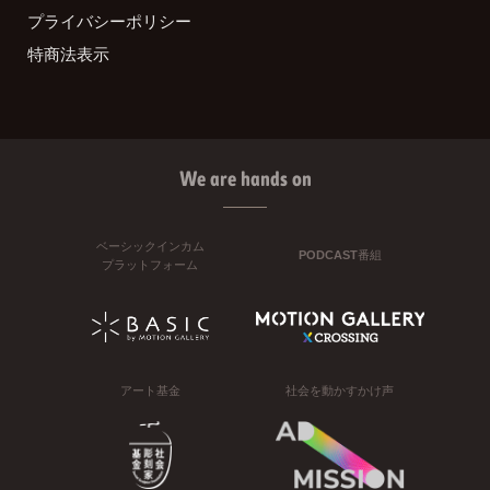
プライバシーポリシー
特商法表示
We are hands on
ベーシックインカム
PODCAST番組
プラットフォーム
アート基金
社会を動かすかけ声