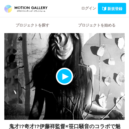
ログイン
新規登録
プロジェクトを探す
プロジェクトを始める
鬼才!?奇才!?伊藤祥監督×笹口騒音のコラボで魅