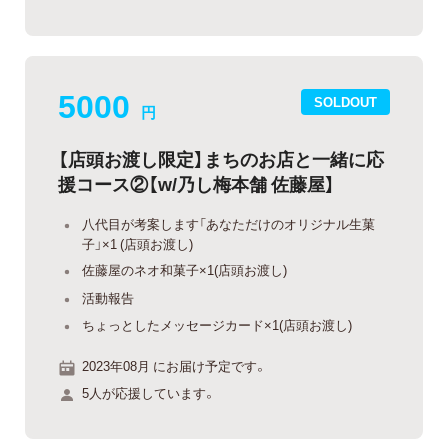
5000
SOLDOUT
円
【店頭お渡し限定】まちのお店と一緒に応
援コース②【w/乃し梅本舗 佐藤屋】
八代目が考案します「あなただけのオリジナル生菓
子」×1 (店頭お渡し)
佐藤屋のネオ和菓子×1(店頭お渡し)
活動報告
ちょっとしたメッセージカード×1(店頭お渡し)
2023年08月 にお届け予定です。
5人が応援しています。