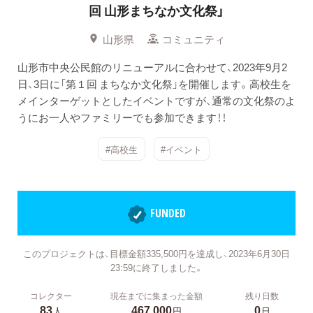
回 山形まちなか文化祭」
山形県
コミュニティ
山形市中央公民館のリニューアルに合わせて、2023年9月2
日、3日に「第１回 まちなか文化祭」を開催します。高校生を
メインターゲットとしたイベントですが、通常の文化祭のよ
うにお一人やファミリーでも参加できます！！
#高校生
#イベント
FUNDED
このプロジェクトは、目標金額335,500円を達成し、2023年6月30日
23:59に終了しました。
コレクター
現在までに集まった金額
残り日数
83
467,000
0
人
円
日