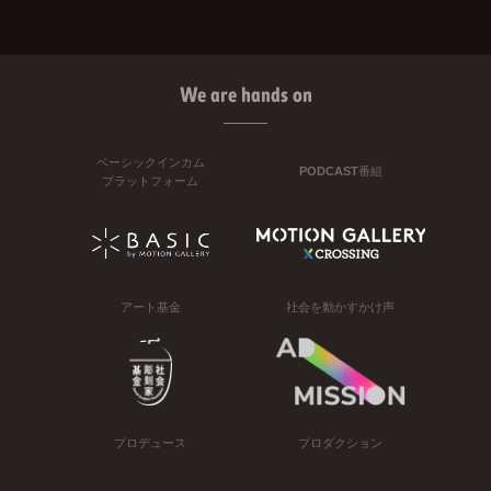
We are hands on
ベーシックインカム
PODCAST番組
プラットフォーム
アート基金
社会を動かすかけ声
プロデュース
プロダクション