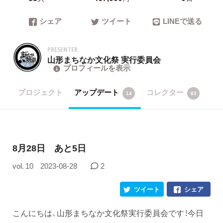
シェア
ツイート
LINEで送る
PRESENTER
山形まちなか文化祭 実行委員会
プロフィールを表示
プロジェクト
アップデート
コレクター
14
83
8月28日 あと5日
vol. 10
2023-08-28
2
ツイート
シェア
こんにちは、山形まちなか文化祭実行委員会です！今日