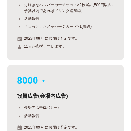
お好きなハンバーガーチケット×2枚（各1,500円以内、
予算以内であればドリンク追加◎）
活動報告
ちょっとしたメッセージカード×1(郵送)
2023年08月 にお届け予定です。
11人が応援しています。
8000
円
協賛広告(会場内広告)
会場内広告(1バナー)
活動報告
2023年09月 にお届け予定です。