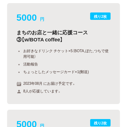
5000
残り2枚
円
まちのお店と一緒に応援コース
③【w/BOTA coffee】
お好きなドリンク チケット×5（BOTA,ぼた,つちで使
用可能）
活動報告
ちょっとしたメッセージカード×1(郵送)
2023年08月 にお届け予定です。
8人が応援しています。
5000
残り2枚
円