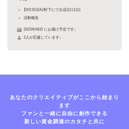
【9月3日】AZ軒下にて出店(1口1日)
活動報告
2023年09月 にお届け予定です。
2人が応援しています。
あなたのクリエイティブがここから始まり
ます
ファンと一緒に自由に創作できる
新しい資金調達のカタチと共に