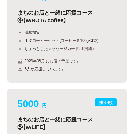
まちのお店と一緒に応援コース
④【w/BOTA coffee】
活動報告
ボタコーヒーセット(コーヒー豆100g×3袋)
ちょっとしたメッセージカード×1(郵送)
2023年08月 にお届け予定です。
3人が応援しています。
5000
残り4枚
円
まちのお店と一緒に応援コース
⑤【w/LIFE】