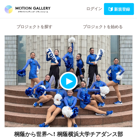
ログイン
新規登録
プロジェクトを探す
プロジェクトを始める
桐蔭から世界へ！
桐蔭横浜大学チアダンス部