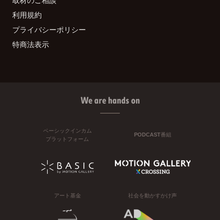
取材のご相談
利用規約
プライバシーポリシー
特商法表示
We are hands on
ベーシックインカム
PODCAST番組
プラットフォーム
アート基金
社会を動かすかけ声