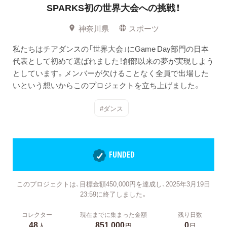
SPARKS初の世界大会への挑戦！
神奈川県
スポーツ
私たちはチアダンスの「世界大会」にGame Day部門の日本
代表として初めて選ばれました！創部以来の夢が実現しよう
としています。メンバーが欠けることなく全員で出場した
いという想いからこのプロジェクトを立ち上げました。
#ダンス
FUNDED
このプロジェクトは、目標金額450,000円を達成し、2025年3月19日
23:59に終了しました。
コレクター
現在までに集まった金額
残り日数
48
851,000
0
人
円
日