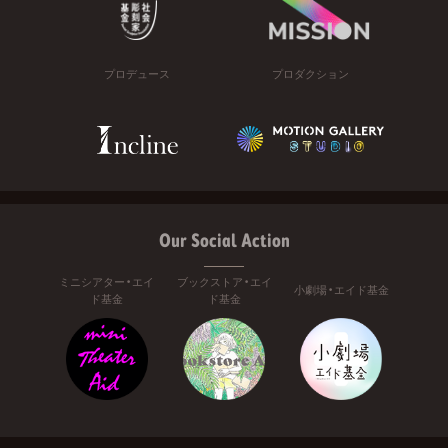
プロデュース
プロダクション
Our Social Action
ミニシアター・エイ
ブックストア・エイ
小劇場・エイド基金
ド基金
ド基金