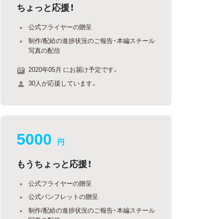
ちょっと応援！
公式フライヤーの贈呈
制作/配給の進捗状況のご報告・本編スチール
写真の配信
2020年05月 にお届け予定です。
30人が応援しています。
5000
円
もうちょっと応援！
公式フライヤーの贈呈
公式パンフレットの贈呈
制作/配給の進捗状況のご報告・本編スチール