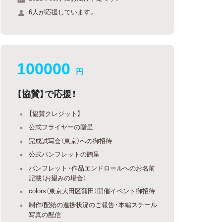
6人が応援しています。
100000
円
【協賛】で応援！
【協賛クレジット】
公式フライヤーの贈呈
完成試写会（東京）への御招待
公式パンフレットの贈呈
パンフレット・作品エンドロールへのお名前
記載（お望みの場合）
colors（東京大田区蒲田）開催イベント御招待
制作/配給の進捗状況のご報告・本編スチール
写真の配信