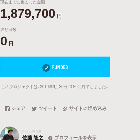
現在までに集まった金額
1,879,700
円
残り日数
0
日
FUNDED
このプロジェクトは、2019年9月30日23:59に終了しました。
シェア
ツイート
サイトに埋め込み
PRESENTER
佐藤 隆之
プロフィールを表示