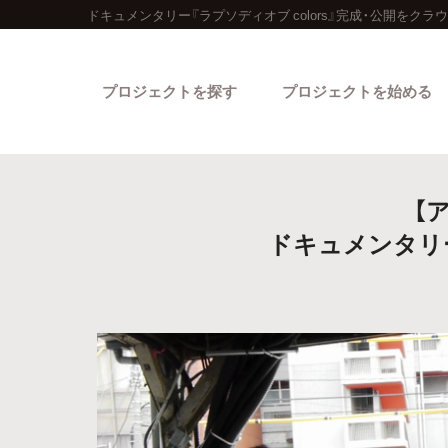
ドキュメンタリー『ラプソディオブ colors』完成・公開をク
プロジェクトを探す
プロジェクトを始める
【
ドキュメンタリー
カテゴリーから探す