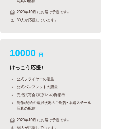
写真の配信
2020年10月 にお届け予定です。
30人が応援しています。
10000
円
けっこう応援！
公式フライヤーの贈呈
公式パンフレットの贈呈
完成試写会（東京）への御招待
制作/配給の進捗状況のご報告・本編スチール
写真の配信
2020年10月 にお届け予定です。
54人が応援しています。