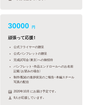
30000
円
頑張って応援！
公式フライヤーの贈呈
公式パンフレットの贈呈
完成試写会（東京）への御招待
パンフレット・作品エンドロールへのお名前
記載（お望みの場合）
制作/配給の進捗状況のご報告・本編スチール
写真の配信
2020年10月 にお届け予定です。
9人が応援しています。