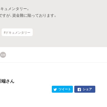
キュメンタリー。
ですが、資金難に陥っております。
#ドキュメンタリー
133
川端さん
ツイート
シェア