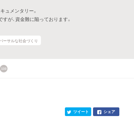
キュメンタリー。
ですが、資金難に陥っております。
ニバーサルな社会づくり
133
ツイート
シェア