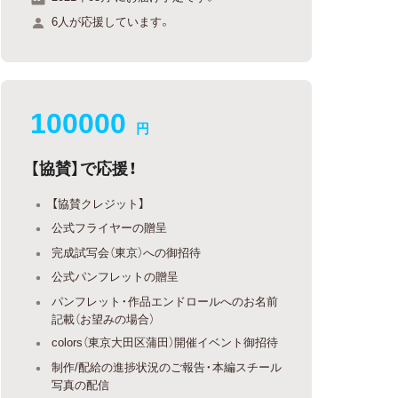
6人が応援しています。
100000
円
【協賛】で応援！
【協賛クレジット】
公式フライヤーの贈呈
完成試写会（東京）への御招待
公式パンフレットの贈呈
パンフレット・作品エンドロールへのお名前
記載（お望みの場合）
colors（東京大田区蒲田）開催イベント御招待
制作/配給の進捗状況のご報告・本編スチール
写真の配信