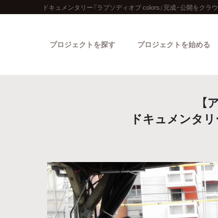
ドキュメンタリー『ラプソディオブ colors』完成・公開をク
プロジェクトを探す
プロジェクトを始める
【
ドキュメンタリー
カテゴリーから探す