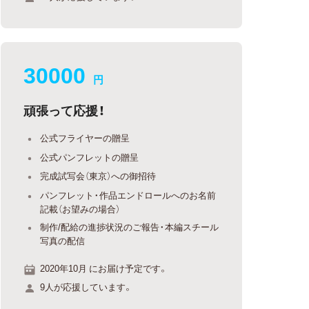
30000
円
頑張って応援！
公式フライヤーの贈呈
公式パンフレットの贈呈
完成試写会（東京）への御招待
パンフレット・作品エンドロールへのお名前
記載（お望みの場合）
制作/配給の進捗状況のご報告・本編スチール
写真の配信
2020年10月 にお届け予定です。
9人が応援しています。