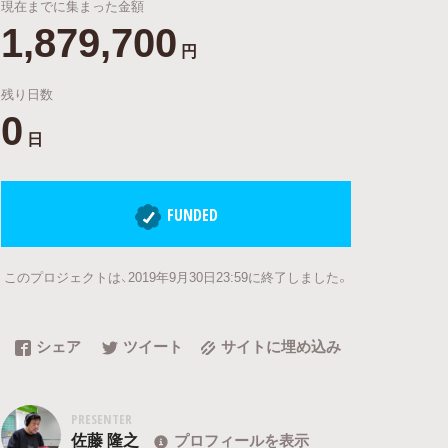
現在までに集まった金額
1,879,700
円
残り日数
0
日
FUNDED
このプロジェクトは、2019年9月30日23:59に終了しました。
シェア
ツイート
サイトに埋め込み
PRESENTER
佐藤 隆之
プロフィールを表示