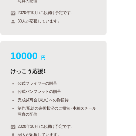
写真の配信
2020年10月 にお届け予定です。
30人が応援しています。
10000
円
けっこう応援！
公式フライヤーの贈呈
公式パンフレットの贈呈
完成試写会（東京）への御招待
制作/配給の進捗状況のご報告・本編スチール
写真の配信
2020年10月 にお届け予定です。
54人が応援しています。