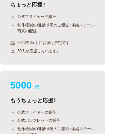
ちょっと応援！
公式フライヤーの贈呈
制作/配給の進捗状況のご報告・本編スチール
写真の配信
2020年05月 にお届け予定です。
30人が応援しています。
5000
円
もうちょっと応援！
公式フライヤーの贈呈
公式パンフレットの贈呈
制作/配給の進捗状況のご報告・本編スチール