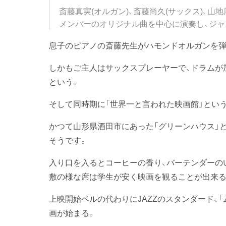
斎藤真実(オルガン)、斎藤尚久(サックス)、山
メンバーのオリジナル曲を中心に演奏し、ジャ
息子のピアノの斎藤先生がハモンドオルガンを弾
しかもご主人はサックスプレーヤーで、ドラムが加
という。
そして同時期に「世界一と言われた映画館」とい
かつて山形県酒田市にあった「グリーンハウス」
そうです。
入り口を入るとコーヒーの香り、バーテンダーの
敷の様な席は学生が安く映画を観ることが出来る
上映開始ベルの代わりにJAZZのスタンダード、
画が始まる。