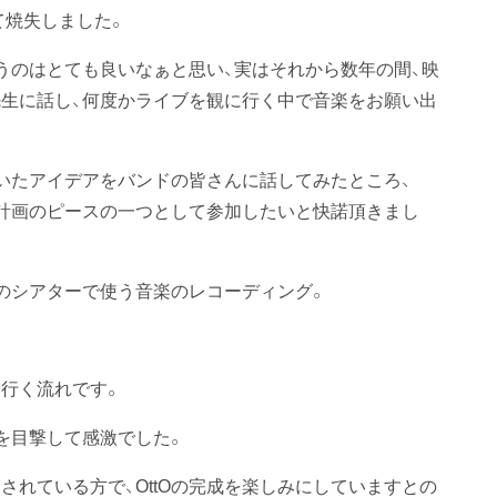
て焼失しました。
うのはとても良いなぁと思い、実はそれから数年の間、映
生に話し、何度かライブを観に行く中で音楽をお願い出
いたアイデアをバンドの皆さんに話してみたところ、
の計画のピースの一つとして参加したいと快諾頂きまし
Oのシアターで使う音楽のレコーディング。
行く流れです。
を目撃して感激でした。
れている方で、OttOの完成を楽しみにしていますとの