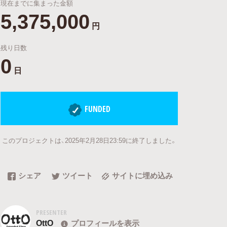
現在までに集まった金額
5,375,000
円
残り日数
0
日
FUNDED
このプロジェクトは、2025年2月28日23:59に終了しました。
シェア
ツイート
サイトに埋め込み
PRESENTER
OttO
プロフィールを表示