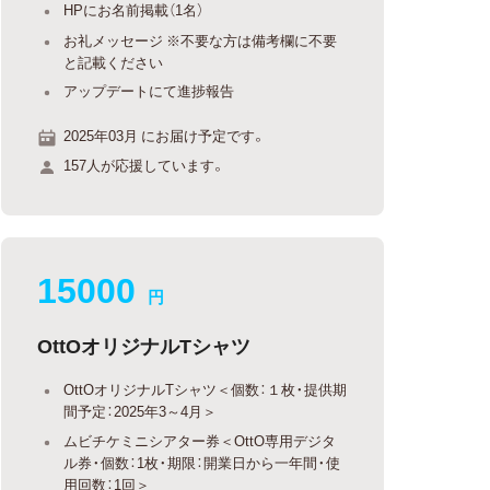
HPにお名前掲載（1名）
お礼メッセージ ※不要な方は備考欄に不要
と記載ください
アップデートにて進捗報告
2025年03月 にお届け予定です。
157人が応援しています。
15000
円
OttOオリジナルTシャツ
OttOオリジナルTシャツ＜個数：１枚・提供期
間予定：2025年3～4月＞
ムビチケミニシアター券＜OttO専用デジタ
ル券・個数：1枚・期限：開業日から一年間・使
用回数：1回＞