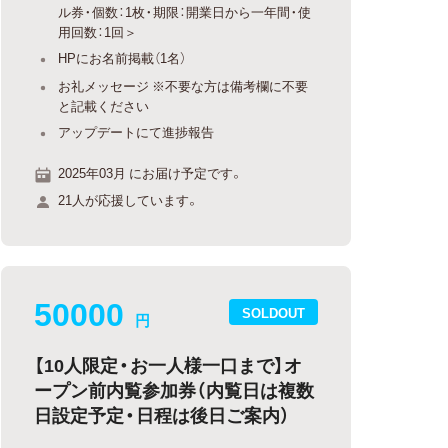
ル券・個数：1枚・期限：開業日から一年間・使
用回数：1回＞
HPにお名前掲載（1名）
お礼メッセージ ※不要な方は備考欄に不要
と記載ください
アップデートにて進捗報告
2025年03月 にお届け予定です。
21人が応援しています。
50000
SOLDOUT
円
【10人限定・お一人様一口まで】オ
ープン前内覧参加券（内覧日は複数
日設定予定・日程は後日ご案内）