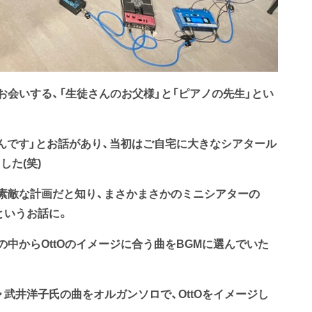
会いする、「生徒さんのお父様」と「ピアノの先生」とい
んです」とお話があり、当初はご自宅に大きなシアタール
た(笑)
素敵な計画だと知り、まさかまさかのミニシアターの
というお話に。
中からOttOのイメージに合う曲をBGMに選んでいた
武井洋子氏の曲をオルガンソロで、OttOをイメージし