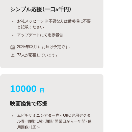
シンプル応援（一口5千円）
お礼メッセージ ※不要な方は備考欄に不要
と記載ください
アップデートにて進捗報告
2025年03月 にお届け予定です。
73人が応援しています。
10000
円
映画鑑賞で応援
ムビチケミニシアター券＜OttO専用デジタ
ル券・個数：1枚・期限：開業日から一年間・使
用回数：1回＞