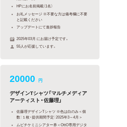
HPにお名前掲載（1名）
お礼メッセージ ※不要な方は備考欄に不要
と記載ください
アップデートにて進捗報告
2025年03月 にお届け予定です。
55人が応援しています。
20000
円
デザインTシャツ「マルチメディア
アーティスト・佐藤理」
佐藤理デザインTシャツ ※色は白のみ＜個
数：１枚・提供期間予定：2025年3～4月＞
ムビチケミニシアター券＜OttO専用デジタ