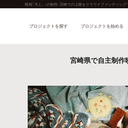
映画「月と。」の制作、宮崎での上映をクラウドファンディング
プロジェクトを探す
プロジェクトを始める
宮崎県で自主制作映
カテゴリーから探す