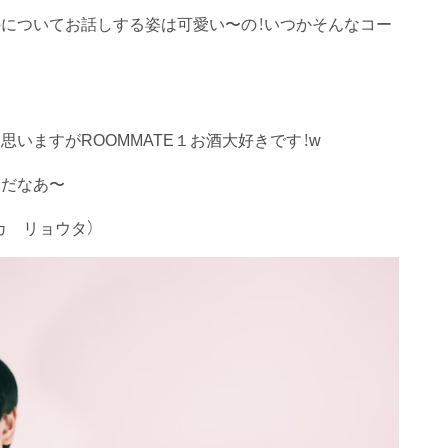
についてお話しする姿は可愛い〜の！いつかそんなコー
いますがROOMMATE１お酒大好きです！w
チだなあ〜
カ リョウタ）