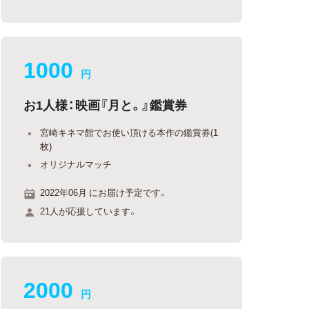
1000
円
お1人様：映画『月と。』鑑賞券
宮崎キネマ館でお使い頂ける本作の鑑賞券(1
枚)
オリジナルマッチ
2022年06月 にお届け予定です。
21人が応援しています。
2000
円