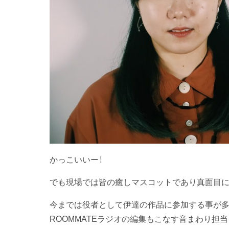
かっこいいー！
でも現場では皆の癒しマスコットであり真面目
今までは役者として伊達の作品に参加する事が多
ROOMMATEラジオの編集もこなす音まわり担当