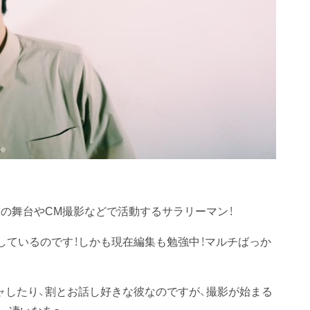
の舞台やCM撮影などで活動するサラリーマン！
しているのです！しかも現在編集も勉強中！マルチばっか
キャしたり、割とお話し好きな彼なのですが、撮影が始まる
。凄いなあ〜。