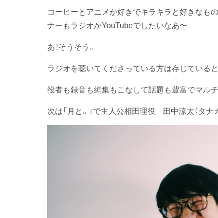
コーヒーとアニメが好きでキラキラと好きなもの
ナーもラジオかYouTubeでしたいなあ〜
あ！そうそう。
ラジオを聴いてくださっている方は存じていると思
役者も録音も編集もこなして話題も豊富でマル
次は「月と。」で主人公相田理役 田中涼太（タナ