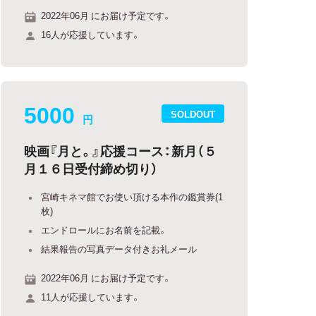
2022年06月 にお届け予定です。
16人が応援しています。
5000
SOLDOUT
円
映画『月と。』応援コース：新月（５
月１６日受付締め切り）
宮崎キネマ館でお使い頂ける本作の鑑賞券(1
枚)
エンドロールにお名前を記載。
結果報告の写真データ付きお礼メール
2022年06月 にお届け予定です。
11人が応援しています。