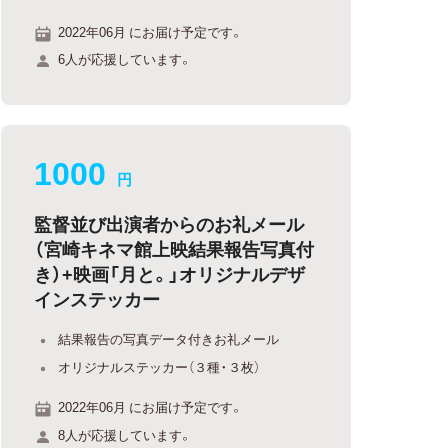
2022年06月 にお届け予定です。
6人が応援しています。
1000
円
監督並び出演者からのお礼メール
（宮崎キネマ館上映結果報告写真付
き）+映画「月と。」オリジナルデザ
インステッカー
結果報告の写真データ付きお礼メール
オリジナルステッカー（３種・３枚）
2022年06月 にお届け予定です。
8人が応援しています。