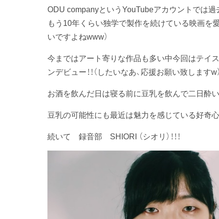
ODU companyというYouTubeアカウン
もう10年くらい独学で製作を続けている映画を愛
いですよねwww）
今まではアート寄りな作品も多い中今回はテイス
ンデビュー！！（したいなあ、応援お願い致しますw
お酒を飲んだ日は寝る前に豆乳を飲んで二日酔い
豆乳の可能性にも最近は魅力を感じている好奇心
続いて 録音部 SHIORI （シオリ）！！！