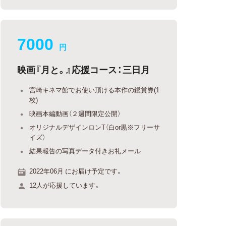
7000
円
映画『月と。』応援コース：三日月
宮崎キネマ館でお使い頂ける本作の鑑賞券(1
枚)
映画本編動画（２週間限定公開）
オリジナルデザインロンT（白or黒※フリーサ
イズ）
結果報告の写真データ付きお礼メール
2022年06月 にお届け予定です。
12人が応援しています。