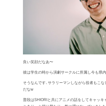
良い笑顔だなあ〜
彼は学生の時から演劇サークルに所属し今も県内
そうなんです、サラリーマンしながら役者もこな
だなw
普段はSHIORIと共にアニメの話をしてキャッ
ときりっと切り替わり一気に理になっていました