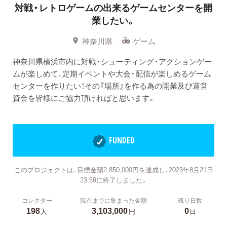
対戦・レトロゲームの出来るゲームセンターを開
業したい。
神奈川県
ゲーム
神奈川県横浜市内に対戦・シューティング・アクションゲー
ムが楽しめて、定期イベントや大会・配信が楽しめるゲーム
センターを作りたい！その『場所』を作る為の開業及び運営
資金を皆様にご協力頂ければと思います。
FUNDED
このプロジェクトは、目標金額2,850,000円を達成し、2023年8月21日
23:59に終了しました。
コレクター
現在までに集まった金額
残り日数
198
3,103,000
0
人
円
日