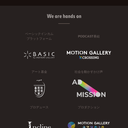
We are hands on
ベーシックインカム
PODCAST番組
プラットフォーム
アート基金
社会を動かすかけ声
プロデュース
プロダクション