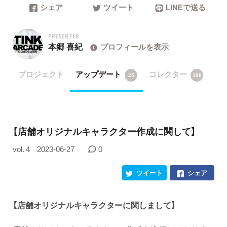
シェア
ツイート
LINEで送る
PRESENTER
本郷 喜紀
プロフィールを表示
プロジェクト
アップデート
コレクター
25
198
【店舗オリジナルキャラクター作成に関して】
vol. 4
2023-06-27
0
ツイート
シェア
【店舗オリジナルキャラクターに関しまして】