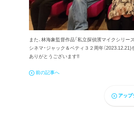
また、林海象監督作品「私立探偵濱マイクシリー
シネマ・ジャック＆ベティ３２周年（2023.12.2
ありがとうございます!!
前の記事へ
アップ