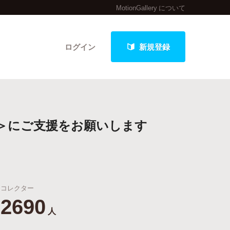
MotionGallery について
ログイン
新規登録
クト
＞にご支援をお願いします
最新進捗報告から探す
コレクター
2690
人