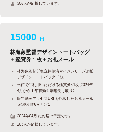
306人が応援しています。
15000
円
林海象監督デザイントートバッグ
＋鑑賞券１枚＋お礼メール
林海象監督（「私立探偵濱マイクシリーズ」他）
デザイントートバッグ×1枚
当館でご利用いただける鑑賞券×1枚（2024年
4月から１年有効※劇場受け取り）
限定動画アクセスURLを記載したお礼メール
（視聴期間6ヶ月）×1
2024年04月 にお届け予定です。
203人が応援しています。