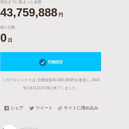
現在までに集まった金額
43,759,888
円
残り日数
0
日
FUNDED
このプロジェクトは、目標金額30,000,000円を達成し、2024
年1月31日23:59に終了しました。
シェア
ツイート
サイトに埋め込み
PRESENTER