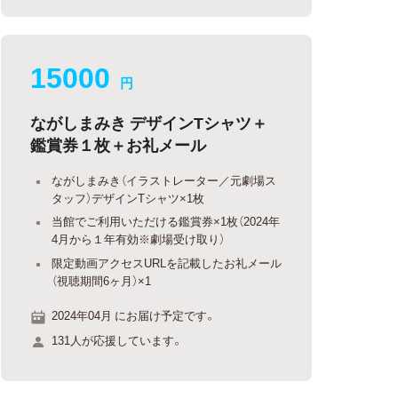
15000
円
ながしまみき デザインTシャツ＋
鑑賞券１枚＋お礼メール
ながしまみき（イラストレーター／元劇場ス
タッフ）デザインTシャツ×1枚
当館でご利用いただける鑑賞券×1枚（2024年
4月から１年有効※劇場受け取り）
限定動画アクセスURLを記載したお礼メール
（視聴期間6ヶ月）×1
2024年04月 にお届け予定です。
131人が応援しています。