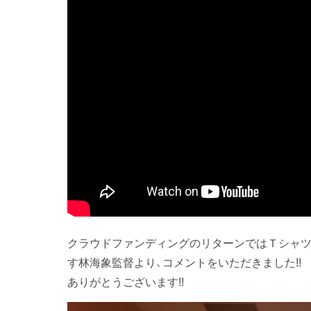
クラウドファンディングのリターンではＴシャ
す林海象監督より、コメントをいただきました!!
ありがとうございます!!