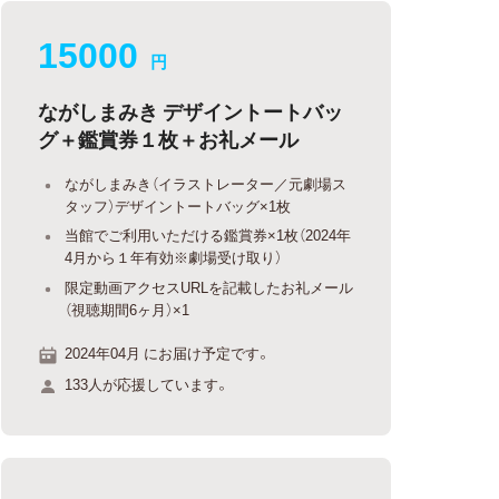
15000
円
ながしまみき デザイントートバッ
グ＋鑑賞券１枚＋お礼メール
ながしまみき（イラストレーター／元劇場ス
タッフ）デザイントートバッグ×1枚
当館でご利用いただける鑑賞券×1枚（2024年
4月から１年有効※劇場受け取り）
限定動画アクセスURLを記載したお礼メール
（視聴期間6ヶ月）×1
2024年04月 にお届け予定です。
133人が応援しています。