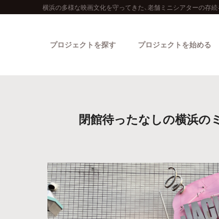
横浜の多様な映画文化を守ってきた、老舗ミニシアターの存続
プロジェクトを探す
プロジェクトを始める
閉館待ったなしの横浜の
カテゴリーから探す