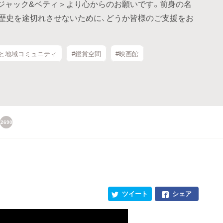
ジャック&ベティ＞より心からのお願いです。前身の名
の歴史を途切れさせないために、どうか皆様のご支援をお
画と地域コミュニティ
#鑑賞空間
#映画館
2690
！
ツイート
シェア