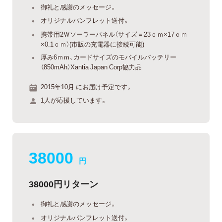
御礼と感謝のメッセージ。
オリジナルパンフレット送付。
携帯用2Ｗソーラーパネル（サイズ＝23ｃｍ×17ｃｍ
×0.1ｃｍ）(市販の充電器に接続可能)
厚み6ｍｍ、カードサイズのモバイルバッテリー
（850mAh）Xantia Japan Corp協力品
2015年10月 にお届け予定です。
1人が応援しています。
38000
円
38000円リターン
御礼と感謝のメッセージ。
オリジナルパンフレット送付。