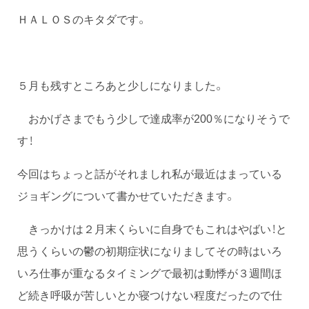
ＨＡＬＯＳのキタダです。
５月も残すところあと少しになりました。
おかげさまでもう少しで達成率が200％になりそうで
す！
今回はちょっと話がそれましれ私が最近はまっている
ジョギングについて書かせていただきます。
きっかけは２月末くらいに自身でもこれはやばい！と
思うくらいの鬱の初期症状になりましてその時はいろ
いろ仕事が重なるタイミングで最初は動悸が３週間ほ
ど続き呼吸が苦しいとか寝つけない程度だったので仕