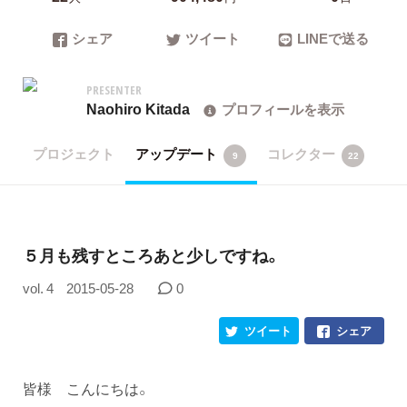
シェア
ツイート
LINEで送る
PRESENTER
Naohiro Kitada
プロフィールを表示
プロジェクト
アップデート
コレクター
9
22
５月も残すところあと少しですね。
vol. 4
2015-05-28
0
ツイート
シェア
皆様 こんにちは。