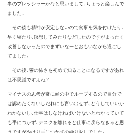
事のプレッシャーかなと思いまして、ちょっと楽しんで
ました。
その後も精神が安定しないので食事を気を付けたり、
早く寝たり、瞑想してみたりなどしたのですがまったく
改善しなかったのでまずいなーとおもいながら過ごし
てました。
その後、鬱の怖さを初めて知ることになるですがあれ
は不思議ですよね？
マイナスの思考が常に頭の中でループするので自分で
は認めたくないしだれにも言い出せず、どうしていいか
わかないし、仕事はしなければいけないとわかっていて
も手につかず、デスクを離れると仕事に戻らなきゃと思
うですがやはり手につかずの繰り返しでした。