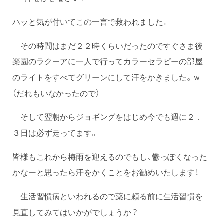
ハッと気が付いてこの一言で救われました。
その時間はまだ２２時くらいだったのですぐさま後
楽園のラクーアに一人で行ってカラーセラピーの部屋
のライトをすべてグリーンにして汗をかきました。ｗ
（だれもいなかったので）
そして翌朝からジョギングをはじめ今でも週に２．
３日は必ず走ってます。
皆様もこれから梅雨を迎えるのでもし、鬱っぽくなった
かなーと思ったら汗をかくことをお勧めいたします！
生活習慣病といわれるので薬に頼る前に生活習慣を
見直してみてはいかがでしょうか？