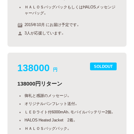
ＨＡＬＯＳバッグパックもしくはHALOSメッセンジ
ャーバッグ。
2015年10月 にお届け予定です。
3人が応援しています。
138000
SOLDOUT
円
138000円リターン
御礼と感謝のメッセージ。
オリジナルパンフレット送付。
ＬＥＤライト付6000mAh、モバイルバッテリー2個。
HALOS Heated Jacket 2着。
ＨＡＬＯＳバッグパック。