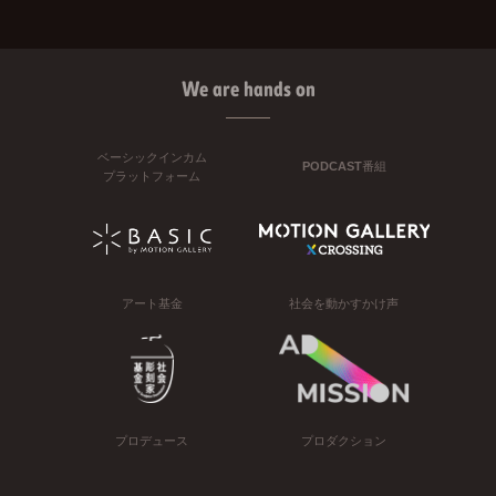
We are hands on
ベーシックインカム
PODCAST番組
プラットフォーム
アート基金
社会を動かすかけ声
プロデュース
プロダクション