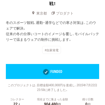
戦！
東京都
プロダクト
冬のスポーツ観戦、通勤・通学などでの寒さ対策は、このウ
ェアで解決。
従来の冬の分厚いコートのイメージを覆し、モバイルバッテ
リーで温まるウェアの制作に挑戦します。
#自家発電
FUNDED
このプロジェクトは、目標金額400,000円を達成し、2015年7月22日
23:59に終了しました。
コレクター
現在までに集まった金額
残り日数
22
904,480
0
人
円
日