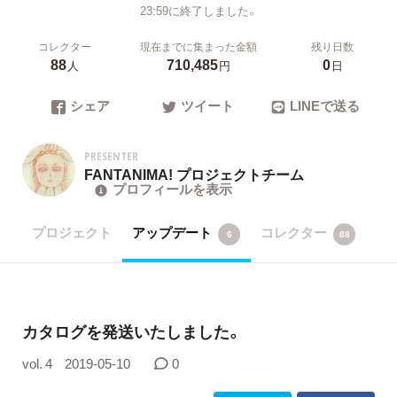
23:59に終了しました。
コレクター
現在までに集まった金額
残り日数
88
710,485
0
人
円
日
シェア
ツイート
LINEで送る
PRESENTER
FANTANIMA! プロジェクトチーム
プロフィールを表示
プロジェクト
アップデート
コレクター
6
88
カタログを発送いたしました。
vol. 4
2019-05-10
0