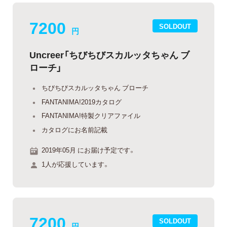
7200
SOLDOUT
円
Uncreer「ちびちびスカルッタちゃん ブ
ローチ」
ちびちびスカルッタちゃん ブローチ
FANTANIMA!2019カタログ
FANTANIMA!特製クリアファイル
カタログにお名前記載
2019年05月 にお届け予定です。
1人が応援しています。
7200
SOLDOUT
円