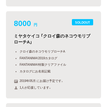
8000
SOLDOUT
円
ミヤタケイコ 「クロイ森のネコウモリブ
ローチA」
クロイ森のネコウモリブローチA
FANTANIMA!2019カタログ
FANTANIMA!特製クリアファイル
カタログにお名前記載
2019年05月 にお届け予定です。
1人が応援しています。