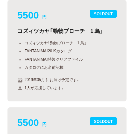
5500
SOLDOUT
円
コズィツカヤ「動物ブローチ 1.鳥」
コズィツカヤ「動物ブローチ 1.鳥」
FANTANIMA!2019カタログ
FANTANIMA!特製クリアファイル
カタログにお名前記載
2019年05月 にお届け予定です。
1人が応援しています。
5500
SOLDOUT
円