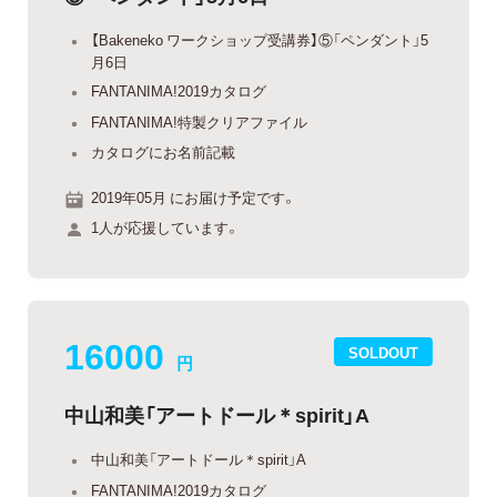
【Bakeneko ワークショップ受講券】⑤「ペンダント」5
月6日
FANTANIMA!2019カタログ
FANTANIMA!特製クリアファイル
カタログにお名前記載
2019年05月 にお届け予定です。
1人が応援しています。
16000
SOLDOUT
円
中山和美「アートドール＊spirit」A
中山和美「アートドール＊spirit」A
FANTANIMA!2019カタログ