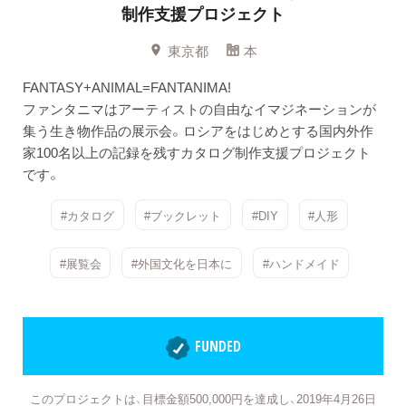
制作支援プロジェクト
東京都
本
FANTASY+ANIMAL=FANTANIMA!
ファンタニマはアーティストの自由なイマジネーションが
集う生き物作品の展示会。ロシアをはじめとする国内外作
家100名以上の記録を残すカタログ制作支援プロジェクト
です。
#カタログ
#ブックレット
#DIY
#人形
#展覧会
#外国文化を日本に
#ハンドメイド
FUNDED
このプロジェクトは、目標金額500,000円を達成し、2019年4月26日