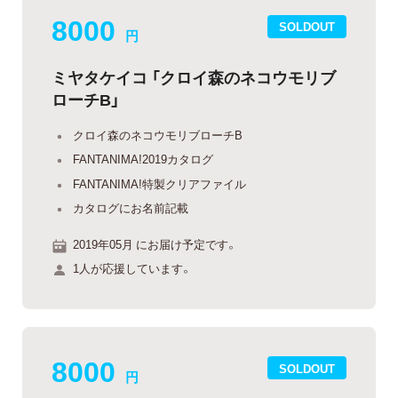
8000
SOLDOUT
円
ミヤタケイコ 「クロイ森のネコウモリブ
ローチB」
クロイ森のネコウモリブローチB
FANTANIMA!2019カタログ
FANTANIMA!特製クリアファイル
カタログにお名前記載
2019年05月 にお届け予定です。
1人が応援しています。
8000
SOLDOUT
円