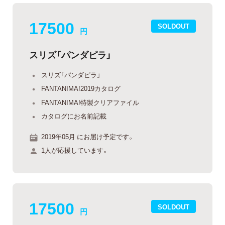
17500
SOLDOUT
円
スリズ「パンダピラ」
スリズ「パンダピラ」
FANTANIMA!2019カタログ
FANTANIMA!特製クリアファイル
カタログにお名前記載
2019年05月 にお届け予定です。
1人が応援しています。
17500
SOLDOUT
円