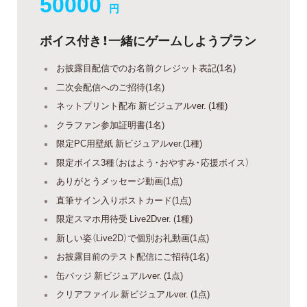
50000
円
ボイス付き！一緒にゲームしようプラン
お披露目配信でのお名前クレジット表記(1名)
二次会配信へのご招待(1名)
ネットプリント配布 新ビジュアルver. (1種)
クラファン参加証明書(1名)
限定PC用壁紙 新ビジュアルver.(1種)
限定ボイス3種（おはよう・おやすみ・応援ボイス）
ありがとうメッセージ動画(1点)
直筆サイン入りポストカード(1点)
限定スマホ用待受 Live2Dver. (1種)
新しい姿（Live2D）で個別お礼動画(1点)
お披露目前のテスト配信にご招待(1名)
缶バッジ 新ビジュアルver. (1点)
クリアファイル 新ビジュアルver. (1点)