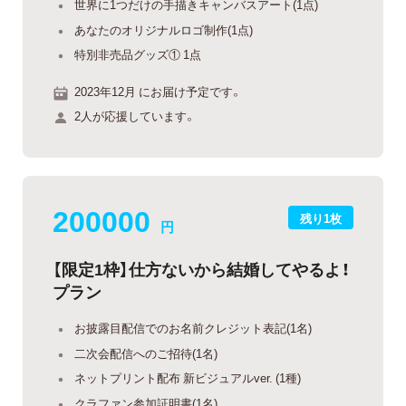
世界に1つだけの手描きキャンバスアート(1点)
あなたのオリジナルロゴ制作(1点)
特別非売品グッズ① 1点
2023年12月 にお届け予定です。
2人が応援しています。
200000
残り1枚
円
【限定1枠】仕方ないから結婚してやるよ！
プラン
お披露目配信でのお名前クレジット表記(1名)
二次会配信へのご招待(1名)
ネットプリント配布 新ビジュアルver. (1種)
クラファン参加証明書(1名)