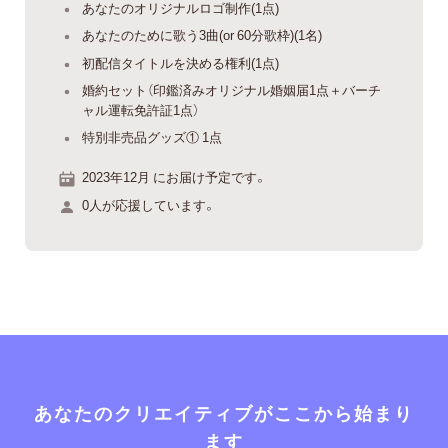
あなたのオリジナルロゴ制作(1点)
あなたのために歌う3曲(or 60分歌枠)(1名)
初配信タイトルを決める権利(1点)
婚約セット（印鑑済みオリジナル婚姻届1点＋バーチ
ャル運転免許証1点）
特別非売品グッズ① 1点
2023年12月 にお届け予定です。
0人が応援しています。
あなたのクリエイティブがここから始まり
ます