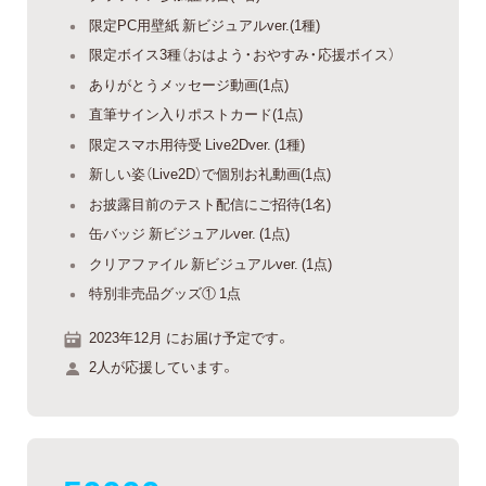
限定PC用壁紙 新ビジュアルver.(1種)
限定ボイス3種（おはよう・おやすみ・応援ボイス）
ありがとうメッセージ動画(1点)
直筆サイン入りポストカード(1点)
限定スマホ用待受 Live2Dver. (1種)
新しい姿（Live2D）で個別お礼動画(1点)
お披露目前のテスト配信にご招待(1名)
缶バッジ 新ビジュアルver. (1点)
クリアファイル 新ビジュアルver. (1点)
特別非売品グッズ① 1点
2023年12月 にお届け予定です。
2人が応援しています。