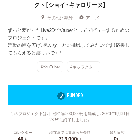
クト【ショイ・キャロリーヌ】
その他・海外
アニメ
ずっと夢だったLive2DでVtuberとしてデビューするための
プロジェクトです。
活動の幅を広げ、色んなことに挑戦してみたいです！応援し
てもらえると嬉しいです！
#YouTuber
#キャラクター
FUNDED
このプロジェクトは、目標金額300,000円を達成し、2023年8月31日
23:59に終了しました。
コレクター
現在までに集まった金額
残り日数
48
713,000
0
人
円
日