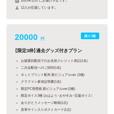
2023年12月 にお届け予定です。
12人が応援しています。
20000
残り3枚
円
【限定3枠】過去グッズ付きプラン
お披露目配信でのお名前クレジット表記(1名)
二次会配信へのご招待(1名)
ネットプリント配布 新ビジュアルver. (1種)
クラファン参加証明書(1名)
限定PC用壁紙 新ビジュアルver.(1種)
限定ボイス3種（おはよう・おやすみ・応援ボイス）
ありがとうメッセージ動画(1点)
直筆サイン入りポストカード(1点)