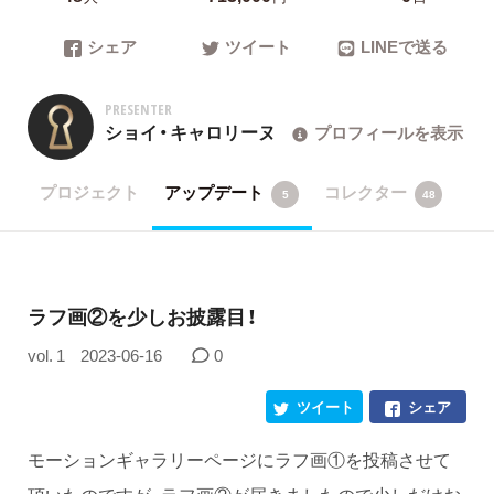
シェア
ツイート
LINEで送る
PRESENTER
ショイ・キャロリーヌ
プロフィールを表示
プロジェクト
アップデート
コレクター
5
48
ラフ画②を少しお披露目！
vol. 1
2023-06-16
0
ツイート
シェア
モーションギャラリーページにラフ画①を投稿させて