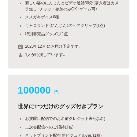
新しい姿のにんじんとビデオ通話30分（購入者はカメ
ラ無し・チャット参加のみOK・ゲーム可）
メスガキボイス6種
キャロランド（にんじん）のヘアクリップ(1点)
特別非売品グッズ① 1点
2023年12月 にお届け予定です。
1人が応援しています。
100000
円
世界に1つだけのグッズ付きプラン
お披露目配信でのお名前クレジット表記(1名)
二次会配信へのご招待(1名)
ネットプリント配布 新ビジュアルver. (1種)