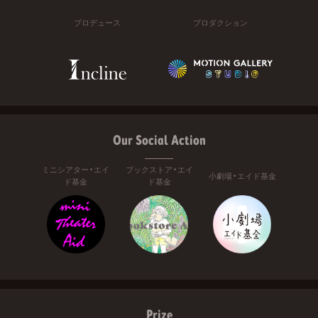
プロデュース
プロダクション
Our Social Action
ミニシアター・エイ
ブックストア・エイ
小劇場・エイド基金
ド基金
ド基金
Prize