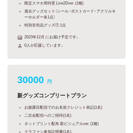
限定スマホ用待受 Live2Dver. (1種)
過去グッズセット（シール・ポストカード・アクリルキ
ーホルダー各1点）
特別非売品グッズ① 1点
2023年12月 にお届け予定です。
0人が応援しています。
30000
円
新グッズコンプリートプラン
お披露目配信でのお名前クレジット表記(1名)
二次会配信へのご招待(1名)
ネットプリント配布 新ビジュアルver. (1種)
クラファン参加証明書(1名)