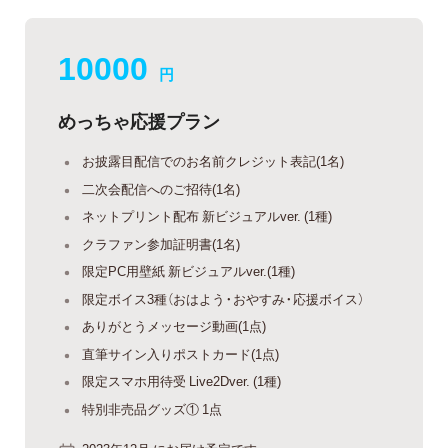
10000
円
めっちゃ応援プラン
お披露目配信でのお名前クレジット表記(1名)
二次会配信へのご招待(1名)
ネットプリント配布 新ビジュアルver. (1種)
クラファン参加証明書(1名)
限定PC用壁紙 新ビジュアルver.(1種)
限定ボイス3種（おはよう・おやすみ・応援ボイス）
ありがとうメッセージ動画(1点)
直筆サイン入りポストカード(1点)
限定スマホ用待受 Live2Dver. (1種)
特別非売品グッズ① 1点