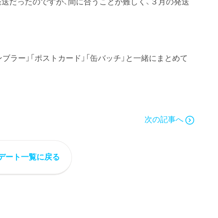
発送だったのですが、間に合うことが難しく、３月の発送
ンブラー」「ポストカード」「缶バッチ」と一緒にまとめて
次の記事へ
デート一覧に戻る