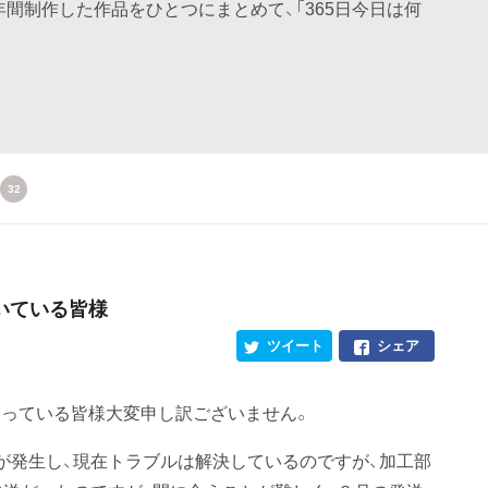
間制作した作品をひとつにまとめて、「365日今日は何
32
いている皆様
ツイート
シェア
っている皆様大変申し訳ございません。
が発生し、現在トラブルは解決しているのですが、加工部