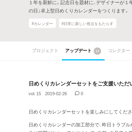
１年を新鮮に。記念日を題材に、デザイナーが１年
の日」卓上型日めくりカレンダーをつくります。
#カレンダー
#日常に新しい視点をもたらす
プロジェクト
アップデート
コレクター
17
日めくりカレンダーセットをご支援いただ
vol. 15
2019-02-26
0
日めくりカレンダーセットを楽しみにしてくださ
日めくりカレンダーの加工部分で、昨日トラブル