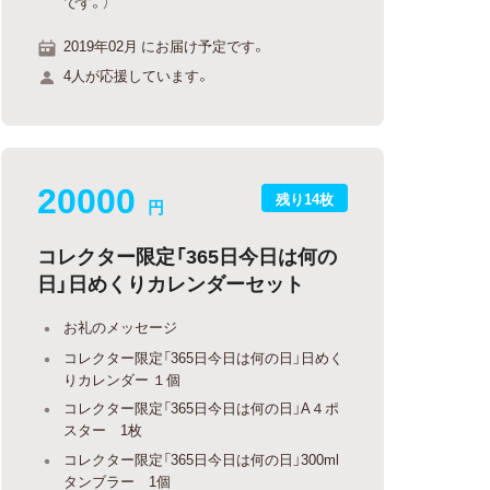
です。）
2019年02月 にお届け予定です。
4人が応援しています。
20000
残り14枚
円
コレクター限定「365日今日は何の
日」日めくりカレンダーセット
お礼のメッセージ
コレクター限定「365日今日は何の日」日めく
りカレンダー １個
コレクター限定「365日今日は何の日」A４ポ
スター 1枚
コレクター限定「365日今日は何の日」300ml
タンブラー 1個