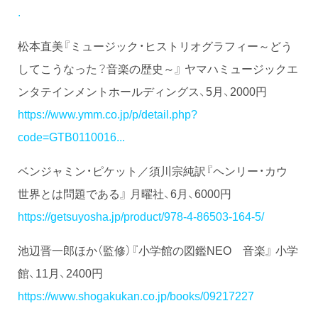
.
松本直美『ミュージック・ヒストリオグラフィー～どう
してこうなった？音楽の歴史～』 ヤマハミュージックエ
ンタテインメントホールディングス、5月、2000円
https://www.ymm.co.jp/p/detail.php?
code=GTB0110016...
ベンジャミン・ピケット／須川宗純訳『ヘンリー・カウ
世界とは問題である』 月曜社、6月、6000円
https://getsuyosha.jp/product/978-4-86503-164-5/
池辺晋一郎ほか（監修）『小学館の図鑑NEO 音楽』 小学
館、11月、2400円
https://www.shogakukan.co.jp/books/09217227