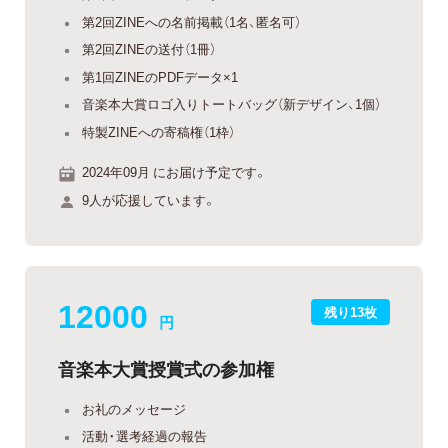
第2回ZINEへの名前掲載（1名、匿名可）
第2回ZINEの送付（1冊）
第1回ZINEのPDFデータ×1
音楽本大賞ロゴ入りトートバッグ（新デザイン、1個）
特製ZINEへの寄稿権（1枠）
2024年09月 にお届け予定です。
9人が応援しています。
12000
残り13枚
円
音楽本大賞授賞式の参加権
お礼のメッセージ
活動・選考経過の報告