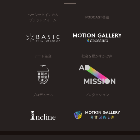
ベーシックインカム
PODCAST番組
プラットフォーム
アート基金
社会を動かすかけ声
プロデュース
プロダクション