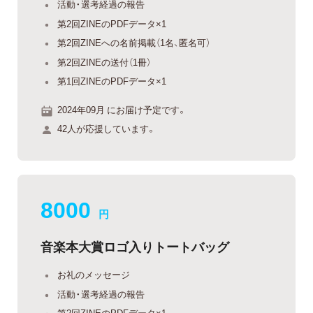
活動・選考経過の報告
第2回ZINEのPDFデータ×1
第2回ZINEへの名前掲載（1名、匿名可）
第2回ZINEの送付（1冊）
第1回ZINEのPDFデータ×1
2024年09月 にお届け予定です。
42人が応援しています。
8000
円
音楽本大賞ロゴ入りトートバッグ
お礼のメッセージ
活動・選考経過の報告
第2回ZINEのPDFデータ×1