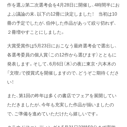
作を選ぶ第二次選考会を4月28日に開催し、4時間半にお
よぶ議論の末、以下の12冊に決定しました！ 当初は10
冊の予定でしたが、伯仲した作品があって絞り切れず、
２冊増やすことにしました。
大賞受賞作は5月23日におこなう最終選考会で選出し、
各選考委員の個人賞（この12作から選びます）とともに
発表します。そして、6月6日（木）の夜に東京・六本木の
「文喫」で授賞式を開催しますので、どうぞご期待くださ
い！
また、第1回の昨年は多くの書店でフェアを展開してい
ただきましたが、今年も充実した作品が揃いましたの
で、ご準備を進めていただけたら嬉しいです。