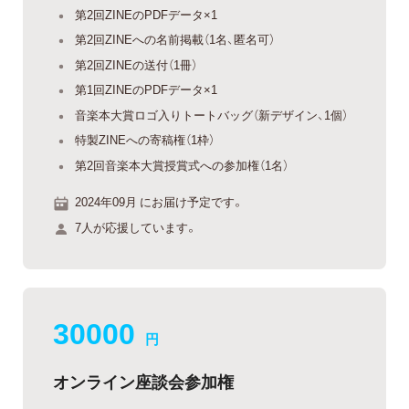
第2回ZINEのPDFデータ×1
第2回ZINEへの名前掲載（1名、匿名可）
第2回ZINEの送付（1冊）
第1回ZINEのPDFデータ×1
音楽本大賞ロゴ入りトートバッグ（新デザイン、1個）
特製ZINEへの寄稿権（1枠）
第2回音楽本大賞授賞式への参加権（1名）
2024年09月 にお届け予定です。
7人が応援しています。
30000
円
オンライン座談会参加権