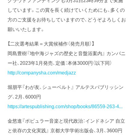
クラウドファンディングも5月31日23時59分まで実施
しています。この賞を長く続けていくためにも、多くの
方のご支援をお待ちしていますので、どうぞよろしくお
願いいたします。
【二次選考結果＝大賞候補作（発売月順）】
岡島豊樹『地中海ジャズの歴史と音盤浴案内』 カンパニ
ー社、2023年1月発売、定価：本体3000円（以下同）
http://companysha.com/medjazz
堀朋平『わが友、シューベルト』 アルテスパブリッシン
グ、2月、6000円
https://artespublishing.com/shop/books/86559-263-4...
金悠進『ポピュラー音楽と現代政治：インドネシア 自立
と依存の文化実践』 京都大学学術出版会、3月、3600円