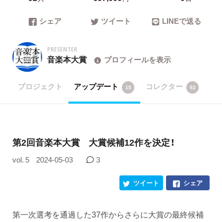
シェア
ツイート
LINEで送る
PRESENTER
音楽本大賞
プロフィールを表示
プロジェクト
アップデート
コレクター
15
92
第2回音楽本大賞 大賞候補12作を決定！
vol. 5
2024-05-03
3
ツイート
シェア
第一次選考を通過した37作からさらに大賞の最終候補