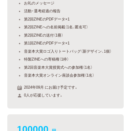
お礼のメッセージ
活動・選考経過の報告
第2回ZINEのPDFデータ×1
第2回ZINEへの名前掲載（1名、匿名可）
第2回ZINEの送付（1冊）
第1回ZINEのPDFデータ×1
音楽本大賞ロゴ入りトートバッグ（新デザイン、1個）
特製ZINEへの寄稿権（1枠）
第2回音楽本大賞授賞式への参加権（1名）
音楽本大賞オンライン座談会参加権（1名）
2024年09月 にお届け予定です。
0人が応援しています。
100000
円