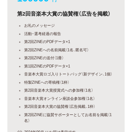
第2回音楽本大賞の協賛権（広告を掲載）
お礼のメッセージ
活動・選考経過の報告
第2回ZINEのPDFデータ×1
第2回ZINEへの名前掲載（1名、匿名可）
第2回ZINEの送付（1冊）
第1回ZINEのPDFデータ×1
音楽本大賞ロゴ入りトートバッグ（新デザイン、1個）
特製ZINEへの寄稿権（1枠）
第2回音楽本大賞授賞式への参加権（1名）
音楽本大賞オンライン座談会参加権（1名）
第2回音楽本大賞の協賛権（広告掲載、1枠）
第2回ZINEに協賛サポーターとしてお名前を掲載（1
名）
2024年09月 にお届け予定です。