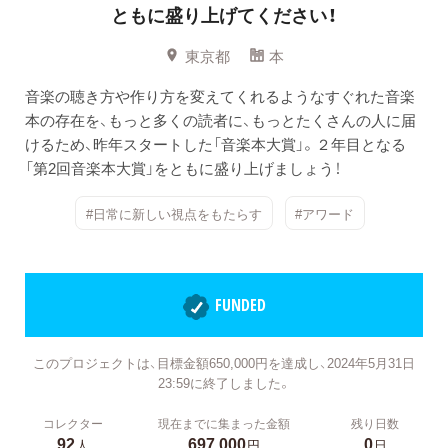
ともに盛り上げてください！
東京都
本
音楽の聴き方や作り方を変えてくれるようなすぐれた音楽
本の存在を、もっと多くの読者に、もっとたくさんの人に届
けるため、昨年スタートした「音楽本大賞」。２年目となる
「第2回音楽本大賞」をともに盛り上げましょう！
#日常に新しい視点をもたらす
#アワード
FUNDED
このプロジェクトは、目標金額650,000円を達成し、2024年5月31日
23:59に終了しました。
コレクター
現在までに集まった金額
残り日数
92
697,000
0
人
円
日