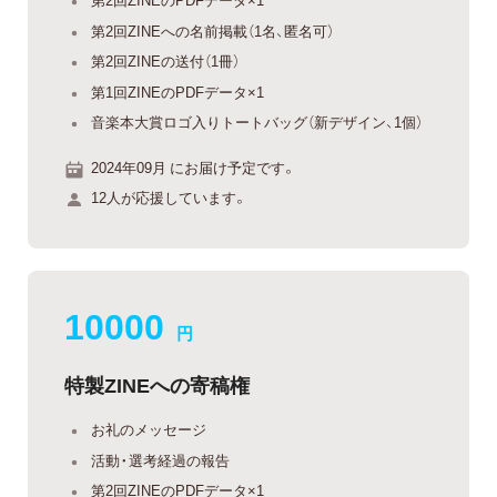
第2回ZINEへの名前掲載（1名、匿名可）
第2回ZINEの送付（1冊）
第1回ZINEのPDFデータ×1
音楽本大賞ロゴ入りトートバッグ（新デザイン、1個）
2024年09月 にお届け予定です。
12人が応援しています。
10000
円
特製ZINEへの寄稿権
お礼のメッセージ
活動・選考経過の報告
第2回ZINEのPDFデータ×1