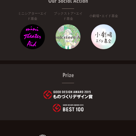
Our Social Action
ミニシアター・エイ
ブックストア・エイ
小劇場・エイド基金
ド基金
ド基金
Prize