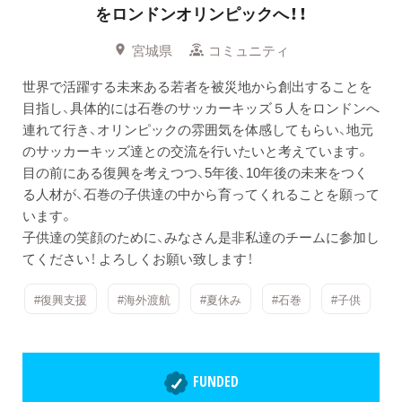
をロンドンオリンピックへ！！
宮城県
コミュニティ
世界で活躍する未来ある若者を被災地から創出することを
目指し、具体的には石巻のサッカーキッズ５人をロンドンへ
連れて行き、オリンピックの雰囲気を体感してもらい、地元
のサッカーキッズ達との交流を行いたいと考えています。
目の前にある復興を考えつつ、5年後、10年後の未来をつく
る人材が、石巻の子供達の中から育ってくれることを願って
います。
子供達の笑顔のために、みなさん是非私達のチームに参加し
てください！ よろしくお願い致します！
#復興支援
#海外渡航
#夏休み
#石巻
#子供
FUNDED