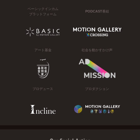
ベーシックインカム
PODCAST番組
プラットフォーム
アート基金
社会を動かすかけ声
プロデュース
プロダクション