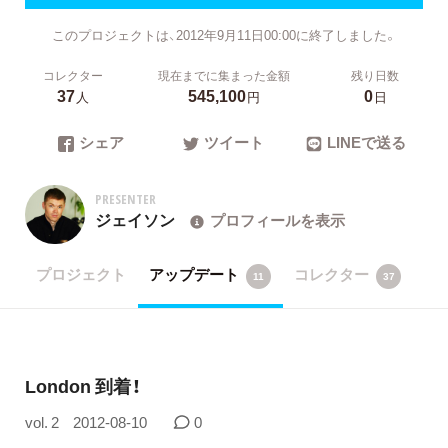
このプロジェクトは、2012年9月11日00:00に終了しました。
コレクター
現在までに集まった金額
残り日数
37
545,100
0
人
円
日
シェア
ツイート
LINEで送る
PRESENTER
ジェイソン
プロフィールを表示
プロジェクト
アップデート
コレクター
11
37
London 到着！
vol. 2
2012-08-10
0