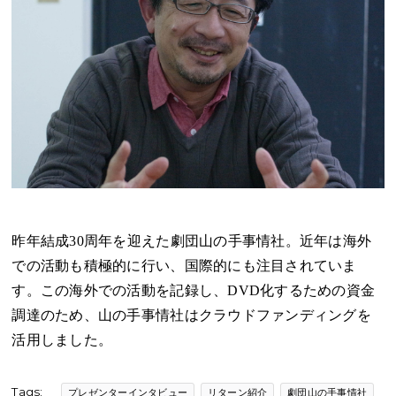
昨年結成30周年を迎えた劇団山の手事情社。近年は海外
での活動も積極的に行い、国際的にも注目されていま
す。この海外での活動を記録し、DVD化するための資金
調達のため、山の手事情社はクラウドファンディングを
活用しました。
Tags:
プレゼンターインタビュー
リターン紹介
劇団山の手事情社