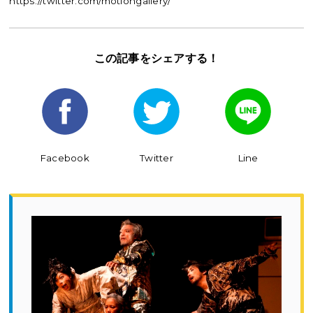
https://twitter.com/motiongallery/
この記事を
シェアする！
Facebook
Twitter
Line