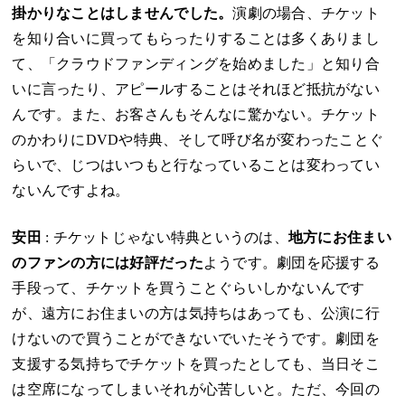
掛かりなことはしませんでした。
演劇の場合、チケット
を知り合いに買ってもらったりすることは多くありまし
て、「クラウドファンディングを始めました」と知り合
いに言ったり、アピールすることはそれほど抵抗がない
んです。また、お客さんもそんなに驚かない。チケット
のかわりにDVDや特典、そして呼び名が変わったことぐ
らいで、じつはいつもと行なっていることは変わってい
ないんですよね。
安田
: チケットじゃない特典というのは、
地方にお住まい
のファンの方には好評だった
ようです。劇団を応援する
手段って、チケットを買うことぐらいしかないんです
が、遠方にお住まいの方は気持ちはあっても、公演に行
けないので買うことができないでいたそうです。劇団を
支援する気持ちでチケットを買ったとしても、当日そこ
は空席になってしまいそれが心苦しいと。ただ、今回の