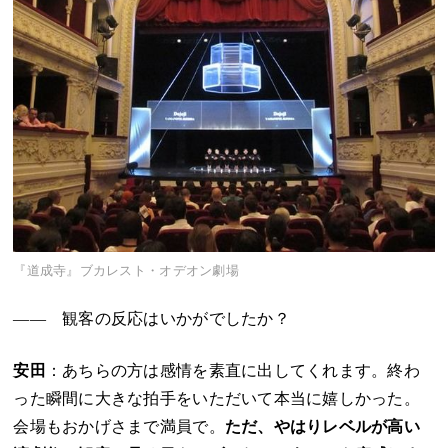
『道成寺』ブカレスト・オデオン劇場
―― 観客の反応はいかがでしたか？
安田
：あちらの方は感情を素直に出してくれます。終わ
った瞬間に大きな拍手をいただいて本当に嬉しかった。
会場もおかげさまで満員で。
ただ、やはりレベルが高い