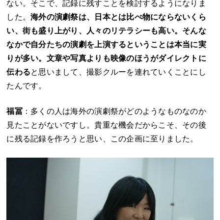
ない。そこで、記録に残すことを検討するようになりま
した。
海外の演劇祭は、日本とは比べ物にならないくら
い、街も盛り上がり、人々のリテラシーも高い。そんな
なかで自分たちの演劇を上演するということは本当に実
りが多い。文章や写真よりも映像のほうがダイレクトに
伝わる
と思いまして、撮影クルーを連れていくことにし
たんです。
福冨
：多くの人は海外の演劇祭がどのようなものなのか
見たことがないですし。貴重な機会だからこそ、その後
に残る記録を作ろうと思い、この企画に至りました。