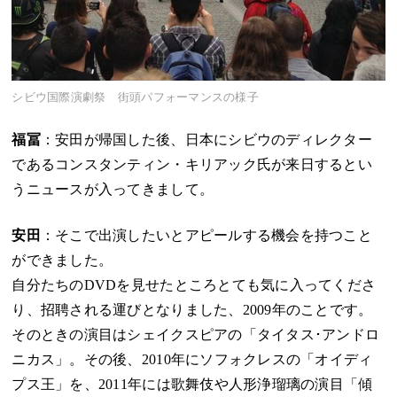
シビウ国際演劇祭 街頭パフォーマンスの様子
福冨
：安田が帰国した後、日本にシビウのディレクター
であるコンスタンティン・キリアック氏が来日するとい
うニュースが入ってきまして。
安田
：そこで出演したいとアピールする機会を持つこと
ができました。
自分たちのDVDを見せたところとても気に入ってくださ
り、招聘される運びとなりました、2009年のことです。
そのときの演目はシェイクスピアの「タイタス･アンドロ
ニカス」。その後、2010年にソフォクレスの「オイディ
プス王」を、2011年には歌舞伎や人形浄瑠璃の演目「傾