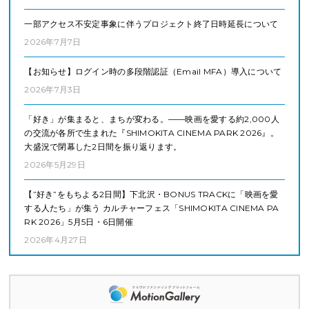
一部アクセス不安定事象に伴うプロジェクト終了日時延長について
2026年7月7日
【お知らせ】ログイン時の多段階認証（Email MFA）導入について
2026年7月3日
「好き」が集まると、まちが変わる。——映画を愛する約2,000人
の交流が各所で生まれた『SHIMOKITA CINEMA PARK 2026』。
大盛況で閉幕した2日間を振り返ります。
2026年5月29日
【”好き”をもちよる2日間】下北沢・BONUS TRACKに「映画を愛
する人たち」が集う カルチャーフェス「SHIMOKITA CINEMA PA
RK 2026」5月5日・6日開催
2026年4月27日