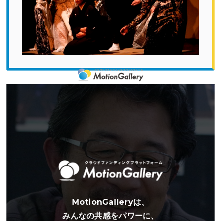
「日本にも演劇が必要であることを広く伝えたい！」山の手事情社が
海外で収めてきた映像を通じて、演劇がもたらす豊かさを少しでも多
くの方にお伝えしたいと考えたプロジェクトです。
日本にも演劇が必要であることを広く伝えたい！
劇団山の手事情社の海外公演映像化プロジェク
ト
MotionGalleryは、
みんなの共感をパワーに、