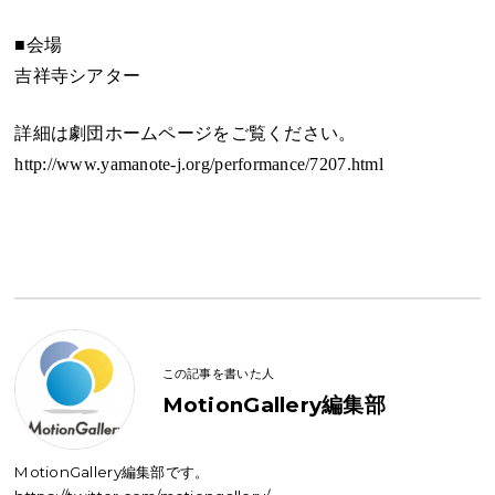
■会場
吉祥寺シアター
詳細は劇団ホームページをご覧ください。
http://www.yamanote-j.org/performance/7207.html
この記事を書いた人
MotionGallery編集部
MotionGallery編集部です。