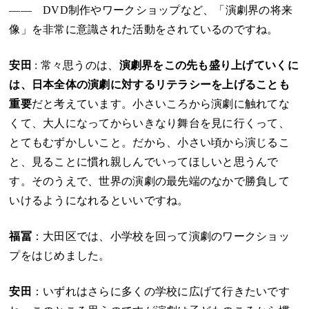
―― DVD制作やワークショップなど、「演劇界の将来
像」を非常に意識された活動をされているのですね。
安田
: 常々思うのは、
演劇界をこの先も盛り上げていくに
は、日本全体の演劇に対するリテラシーを上げることも
重要
だと考えています。小さいころから演劇に触れてな
くて、大人になってからいきなり舞台を見に行くって、
とてもむずかしいこと。だから、小さい頃から演じるこ
と、見ることに慣れ親しんでいってほしいと思うんで
す。そのうえで、世界の演劇の最先端のなかで勝負して
いけるようになれるといいですね。
福冨
：大田区では、小学校を回って演劇のワークショッ
プをはじめました。
安田
：いずれはさらに多くの学校に広げて行きたいです