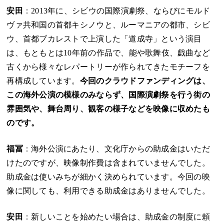
安田
：2013年に、シビウの国際演劇祭、ならびにモルド
ヴァ共和国の首都キシノウと、ルーマニアの都市、シビ
ウ、首都ブカレストで上演した「道成寺」という演目
は、もともとは10年前の作品で、能や歌舞伎、戯曲など
古くから様々なレパートリーが作られてきたモチーフを
再構成しています。
今回のクラウドファンディングは、
この海外公演の模様のみならず、国際演劇祭を行う街の
雰囲気や、舞台周り、観客の様子などを映像に収めたも
のです。
福冨
：海外公演にあたり、文化庁からの助成金はいただ
けたのですが、映像制作費は含まれていませんでした。
助成金は使いみちが細かく決められています。今回の映
像に関しても、利用できる助成金はありませんでした。
安田
：新しいことを始めたい場合は、助成金の制度に頼