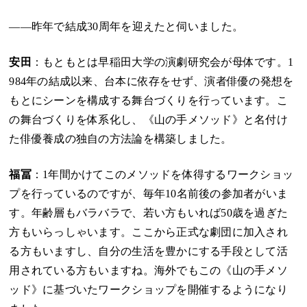
――昨年で結成30周年を迎えたと伺いました。
安田
：もともとは早稲田大学の演劇研究会が母体です。1
984年の結成以来、台本に依存をせず、演者俳優の発想を
もとにシーンを構成する舞台づくりを行っています。こ
の舞台づくりを体系化し、《山の手メソッド》と名付け
た俳優養成の独自の方法論を構築しました。
福冨
：1年間かけてこのメソッドを体得するワークショッ
プを行っているのですが、毎年10名前後の参加者がいま
す。年齢層もバラバラで、若い方もいれば50歳を過ぎた
方もいらっしゃいます。ここから正式な劇団に加入され
る方もいますし、自分の生活を豊かにする手段として活
用されている方もいますね。海外でもこの《山の手メソ
ッド》に基づいたワークショップを開催するようになり