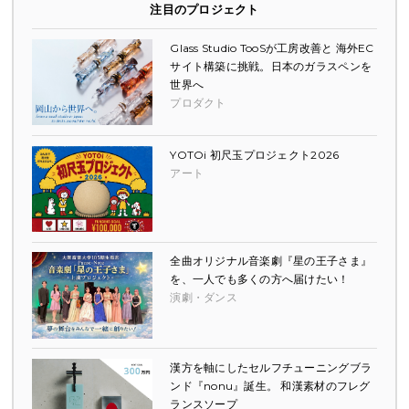
注目のプロジェクト
Glass Studio TooSが工房改善と 海外EC
サイト構築に挑戦。日本のガラスペンを
世界へ
プロダクト
YOTOi 初尺玉プロジェクト2026
アート
全曲オリジナル音楽劇『星の王子さま』
を、一人でも多くの方へ届けたい！
演劇・ダンス
漢方を軸にしたセルフチューニングブラ
ンド『nonu』誕生。 和漢素材のフレグ
ランスソープ