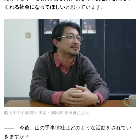
くれる社会になってほしい
と思っています。
劇団山の手事情社 主宰・演出家 安田雅弘さん
―― 今後、山の手事情社はどのような活動をされてい
きますか？