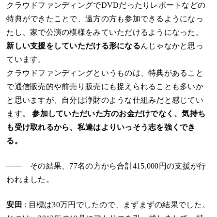
クラウドファンディングでDVDだったりレポートなどの
特典ができたことで、遠方の方も参加できるようになっ
たし、家で公演の模様をみていただけるようになった。
新しい支援をしていただける形になる
んじゃなかと思っ
ています。
クラウドファンディングというものは、特典があること
で通信販売的や前売り販売にも捉えられることも多いか
と思いますが、自分は浄財のような仕組みだと感じてい
ます。
参加していただいた方のお金だけでなく、気持ち
も受け取れるから、私達はよりいっそう志を強くでき
る。
―― その結果、77名の方から合計415,000円の支援が行
われました。
安田
: 目標は30万円でしたので、まずまずの結果でした。