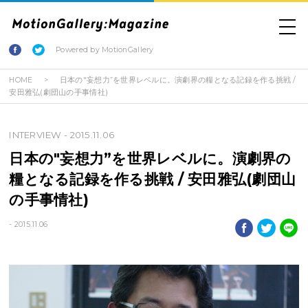
Powered by MotionGallery
HOME
日本の"妄想力”を世界レベルに。演劇界の糧となる記録を作る挑戦 /
安田雅弘(劇団山の手事情社)
INTERVIEW
- 2015.11.06
日本の"妄想力”を世界レベルに。演劇界の
糧となる記録を作る挑戦 / 安田雅弘(劇団山
の手事情社)
- 2015.11.06