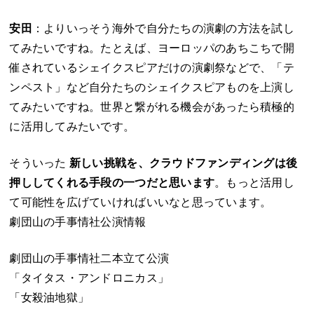
安田
：よりいっそう海外で自分たちの演劇の方法を試し
てみたいですね。たとえば、ヨーロッパのあちこちで開
催されているシェイクスピアだけの演劇祭などで、「テ
ンペスト」など自分たちのシェイクスピアものを上演し
てみたいですね。世界と繋がれる機会があったら積極的
に活用してみたいです。
そういった
新しい挑戦を、クラウドファンディングは後
押ししてくれる手段の一つだと思います
。もっと活用し
て可能性を広げていければいいなと思っています。
劇団山の手事情社公演情報
劇団山の手事情社二本立て公演
「タイタス・アンドロニカス」
「女殺油地獄」