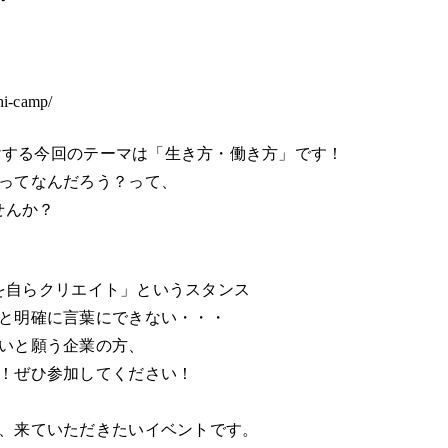
shi-camp/
どけする今回のテーマは「生き方・働き方」です！
ってなんだろう？って、
ませんか？
方を自らクリエイト」というスタンス
と明確に言葉にできない・・・
いと願う企業の方、
！ぜひ参加してください！
、来ていただきたいイベントです。