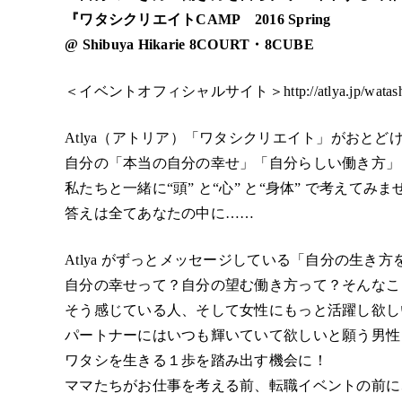
『ワタシクリエイトCAMP 2016 Spring
@ Shibuya Hikarie 8COURT・8CUBE
＜イベントオフィシャルサイト＞
http://atlya.jp/wata
Atlya（アトリア）「ワタシクリエイト」がおと
自分の「本当の自分の幸せ」「自分らしい働き方」
私たちと一緒に“頭” と“心” と“身体” で考えてみ
答えは全てあなたの中に……
Atlya がずっとメッセージしている「自分の生き
自分の幸せって？自分の望む働き方って？そんなこ
そう感じている人、そして女性にもっと活躍し欲し
パートナーにはいつも輝いていて欲しいと願う男性
ワタシを生きる１歩を踏み出す機会に！
ママたちがお仕事を考える前、転職イベントの前に