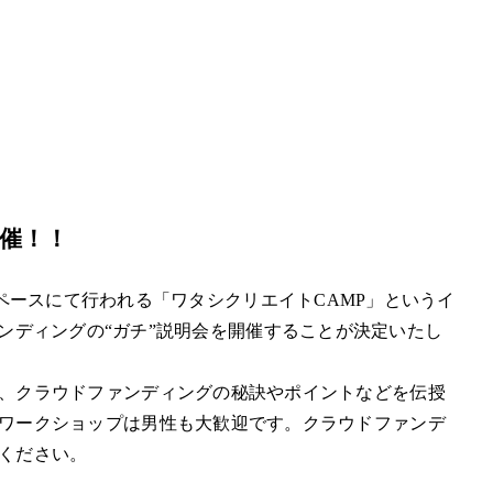
催！！
BEのスペースにて行われる「ワタシクリエイトCAMP」というイ
ウドファンディングの“ガチ”説明会を開催することが決定いたし
、クラウドファンディングの秘訣やポイントなどを伝授
ワークショップは男性も大歓迎です。クラウドファンデ
ください。