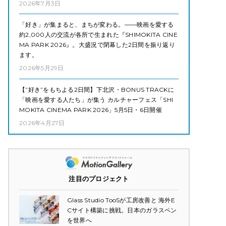
2026年7月3日
「好き」が集まると、まちが変わる。——映画を愛する
約2,000人の交流が各所で生まれた『SHIMOKITA CINE
MA PARK 2026』。大盛況で閉幕した2日間を振り返り
ます。
2026年5月29日
【”好き”をもちよる2日間】下北沢・BONUS TRACKに
「映画を愛する人たち」が集う カルチャーフェス「SHI
MOKITA CINEMA PARK 2026」5月5日・6日開催
2026年4月27日
注目のプロジェクト
Glass Studio TooSが工房改善と 海外E
Cサイト構築に挑戦。日本のガラスペン
を世界へ