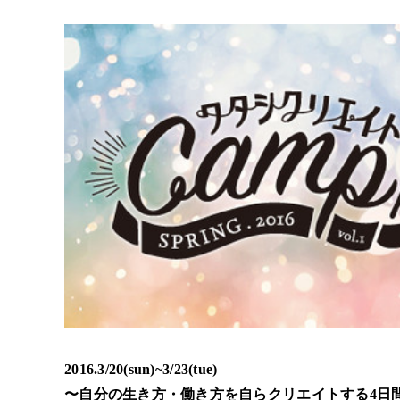
2016.3/20(sun)~3/23(tue)
〜自分の生き方・働き方を自らクリエイトする4日