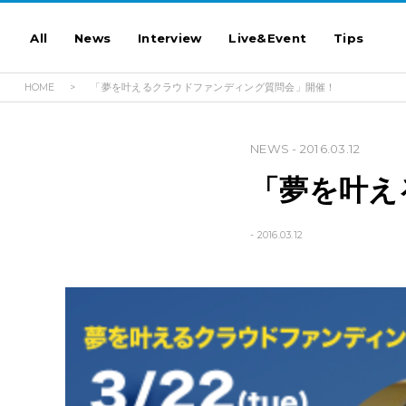
All
News
Interview
Live&Event
Tips
HOME
「夢を叶えるクラウドファンディング質問会」開催！
NEWS
- 2016.03.12
「夢を叶え
- 2016.03.12