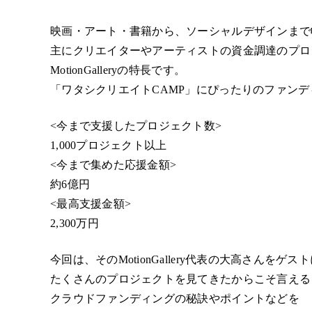
映画・アート・書籍から、ソーシャルデザインまで
主にクリエイターやアーティストの資金調達のプロ
MotionGalleryの特長です。
「ワタシクリエイトCAMP」にぴったりのファン
<今まで支援したプロジェクト数>
1,000プロジェクト以上
<今まで集めた応援金額>
約6億円
<最高支援金額>
2,300万円
今回は、そのMotionGallery代表の大高さんをゲ
たくさんのプロジェクトを見てきたからこそ言える
クラウドファンディングの秘訣やポイントなどを