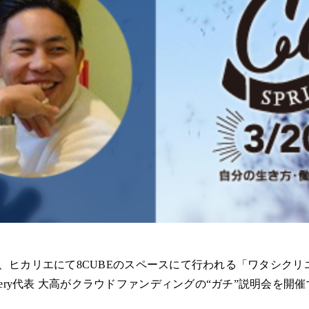
〜21:00、ヒカリエにて8CUBEのスペースにて行われる「ワタシク
gallery代表 大高がクラウドファンディングの“ガチ”説明会を