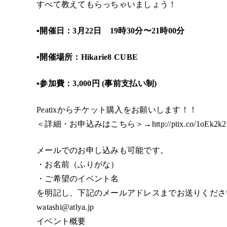
すべて教えてもらっちゃいましょう！
▪️開催日：3月22日 19時30分〜21時00分
▪️開催場所：Hikarie8 CUBE
▪️参加費：3,000円 (事前支払い制)
Peatixからチケット購入をお願いします！！
＜詳細・お申込みはこちら＞→
http://ptix.co/1oEk2k2
メールでのお申し込みも可能です。
・お名前（ふりがな）
・ご希望のイベント名
を明記し、下記のメールアドレスまでお送りくださ
watashi@atlya.jp
イベント概要