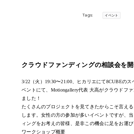
Tags:
イベント
クラウドファンディングの相談会を開
3/22（火）19:30〜21:00、ヒカリエにて8CU
ベントにて、Motiongallery代表 大高がクラ
ました！
たくさんのプロジェクトを見てきたからこそ言える
します。女性の方の参加が多いイベントですが、当
ィングをお考えの皆様、是非この機会に足をお運び
ワークショップ概要