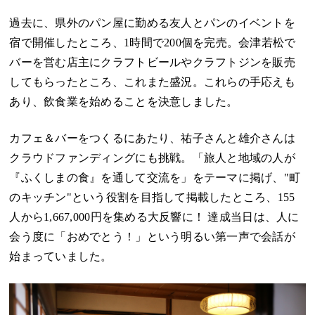
過去に、県外のパン屋に勤める友人とパンのイベントを
宿で開催したところ、1時間で200個を完売。会津若松で
バーを営む店主にクラフトビールやクラフトジンを販売
してもらったところ、これまた盛況。これらの手応えも
あり、飲食業を始めることを決意しました。
カフェ＆バーをつくるにあたり、祐子さんと雄介さんは
クラウドファンディング
にも挑戦。「旅人と地域の人が
『ふくしまの食』を通して交流を」をテーマに掲げ、"町
のキッチン"という役割を目指して掲載したところ、155
人から1,667,000円を集める大反響に！ 達成当日は、人に
会う度に「おめでとう！」という明るい第一声で会話が
始まっていました。