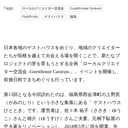
Tags:
ローカルクリエイター交流会
Guesthouse Caravan
FootPrints
ゲストハウス
福島
日本各地のゲストハウスをめぐり、地域のクリエイター
たちが垣根を越えて出会える場を開くことで、新たなプ
ロジェクトの芽を育もうとする企画「ローカルクリエイ
ター交流会 -Guesthouse Caravan-」。イベントを開催し、
前後日程でまちめぐりも行っています。
第13回となる今回訪れたのは、福島県西会津町の上野尻
（かみのじり）という小さな集落にある「
ゲストハウス
ひととき
」です。運営者は、佐々木 祐子（ささき・ゆう
こ）さんと雄介（ゆうすけ）さんご夫妻。元桐下駄屋の
空き家をリノベーションし、2018年5月に宿を開業。先