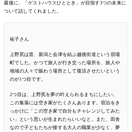
最後に、「ゲストハウスひととき」が目指す3つの未来に
ついて話してくれました。
祐子さん
上野尻は昔、新潟と会津を結ぶ越後街道という宿場
町でした。かつて旅人が行き交った場所を、旅人や
地域の人々で賑わう場所として復活させたいという
のが1つ目です。
2つ目は、上野尻を夢の叶えられるまちにしたい。
この集落には空き家がたくさんあります。宿泊をき
っかけに「この空き家で自分もチャレンジしてみた
い」という思いが生まれたらいいなと。また、田舎
なので子どもたちが接する大人の職業が少なく、夢