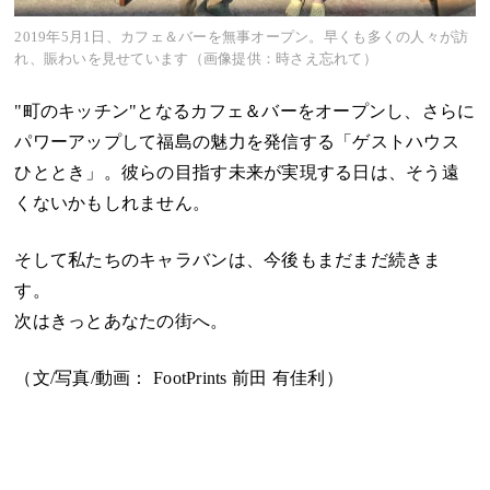
2019年5月1日、カフェ＆バーを無事オープン。早くも多くの人々が訪
れ、賑わいを見せています（画像提供：時さえ忘れて）
"町のキッチン"となるカフェ＆バーをオープンし、さらに
パワーアップして福島の魅力を発信する「ゲストハウス
ひととき」。彼らの目指す未来が実現する日は、そう遠
くないかもしれません。
そして私たちのキャラバンは、今後もまだまだ続きま
す。
次はきっとあなたの街へ。
（文/写真/動画：
FootPrints 前田 有佳利
）