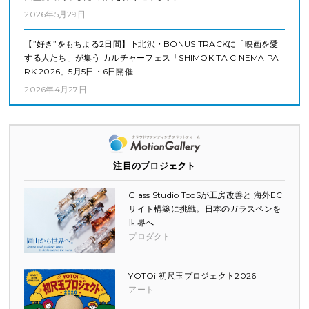
2026年5月29日
【”好き”をもちよる2日間】下北沢・BONUS TRACKに「映画を愛
する人たち」が集う カルチャーフェス「SHIMOKITA CINEMA PA
RK 2026」5月5日・6日開催
2026年4月27日
注目のプロジェクト
Glass Studio TooSが工房改善と 海外EC
サイト構築に挑戦。日本のガラスペンを
世界へ
プロダクト
YOTOi 初尺玉プロジェクト2026
アート