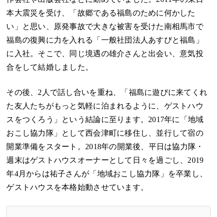
本大震災を受け、「故郷である福島のために何かした
い」と思い、原発事故で大きな被害を受けた南相馬市で
福島の復興に力を入れる「一般社団法人あすびと福島」
に入社。そこで、同じ境遇の雄介さんと出会い、意気投
合をして結婚しました。
その後、2人で話し合いを重ね、「福島に遊びに来てくれ
た友人たちがもっと気軽に泊まれるように、ゲストハウ
スをつくろう」という結論に至ります。2017年に「地域
おこし協力隊」として西会津町に移住し、並行して宿の
開業準備をスタート。2018年の開業後、平日は協力隊・
週末はゲストハウスオーナーとして日々を過ごし、2019
年4月からは祐子さんが「地域おこし協力隊」を卒業し、
ゲストハウスを本格始動させています。