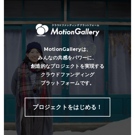
旅人と地域の人が「ふくしまの食」を通して交流
を。福島県西会津町のゲストハウスひととき
に"町のキッチン"をつくります！
MotionGalleryは、
みんなの共感をパワーに、
創造的なプロジェクトを実現する
クラウドファンディング
プラットフォームです。
プロジェクトをはじめる！