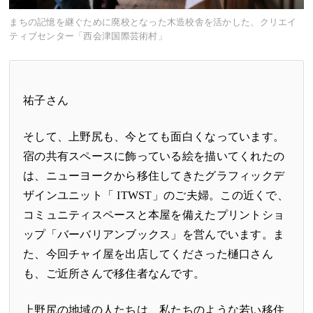
まちの記憶を継ぐために廃校となった木造校舎を活かした、クリエイ
ティブセンター「西会津国際芸術村」
祐子さん
そして、上野尻も、今とても面白くなっています。
宿の共有スペースに飾っている絵を描いてくれたの
は、ニューヨークから移住してきたグラフィックデ
ザインユニット「
ITWST
」のご夫婦。この近くで、
コミュニティスペースと本屋を備えたプリントショ
ップ「
バーバリアンブックス
」を営んでいます。ま
た、今回チャイ屋を出店してくださった樋口さん
も、ご近所さんで移住者なんです。
上野尻の地域の人たちは、私たちのような若い移住