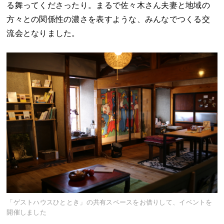
る舞ってくださったり。まるで佐々木さん夫妻と地域の
方々との関係性の濃さを表すような、みんなでつくる交
流会となりました。
「ゲストハウスひととき」の共有スペースをお借りして、イベントを
開催しました