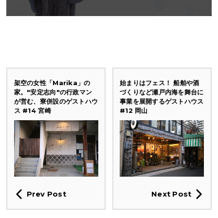
架空の女性「Marika」の
始まりはフェス！ 船舶や酒
家。"安定志向"の行政マン
づくりなど瀬戸内海を舞台に
が営む、寮併設のゲストハウ
事業を展開するゲストハウス
ス #14 宮崎
#12 岡山
Prev Post
Next Post