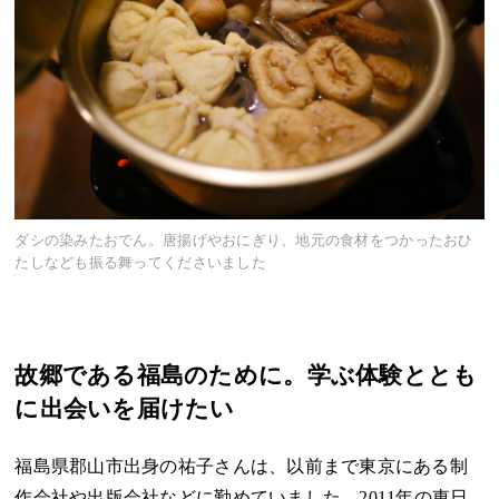
ダシの染みたおでん。唐揚げやおにぎり、地元の食材をつかったおひ
たしなども振る舞ってくださいました
故郷である福島のために。学ぶ体験ととも
に出会いを届けたい
福島県郡山市出身の祐子さんは、以前まで東京にある制
作会社や出版会社などに勤めていました。2011年の東日