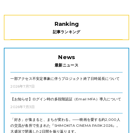
Ranking
記事ランキング
News
最新ニュース
一部アクセス不安定事象に伴うプロジェクト終了日時延長について
2026年7月7日
【お知らせ】ログイン時の多段階認証（Email MFA）導入について
2026年7月3日
「好き」が集まると、まちが変わる。——映画を愛する約2,000人
の交流が各所で生まれた『SHIMOKITA CINEMA PARK 2026』。
大盛況で閉幕した2日間を振り返ります。