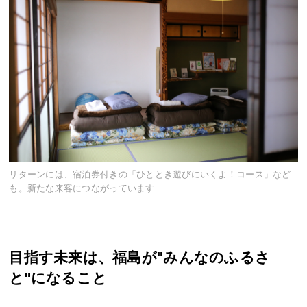
リターンには、宿泊券付きの「ひととき遊びにいくよ！コース」など
も。新たな来客につながっています
目指す未来は、福島が"みんなのふるさ
と"になること