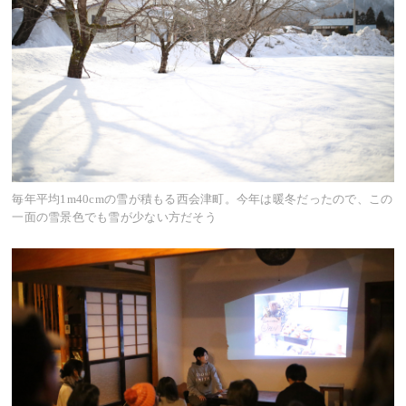
毎年平均1m40cmの雪が積もる西会津町。今年は暖冬だったので、この
一面の雪景色でも雪が少ない方だそう