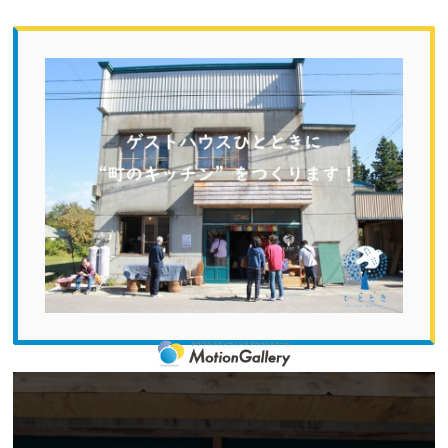
福島県の西端の町、西会津に2018年オープンしたゲストハウスひとと
きに、2019年5月、新たに旅人と地域の人が「ふくしまの食」を通して
交流できる"町のキッチン"をオープンします！