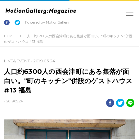
Powered by MotionGallery
HOME
人口約6300人の西会津町にある集落が面白い。"町のキッチン"併設
のゲストハウス #13 福島
LIVE&EVENT
- 2019.05.24
人口約6300人の西会津町にある集落が面
白い。"町のキッチン"併設のゲストハウス
#13 福島
- 2019.05.24