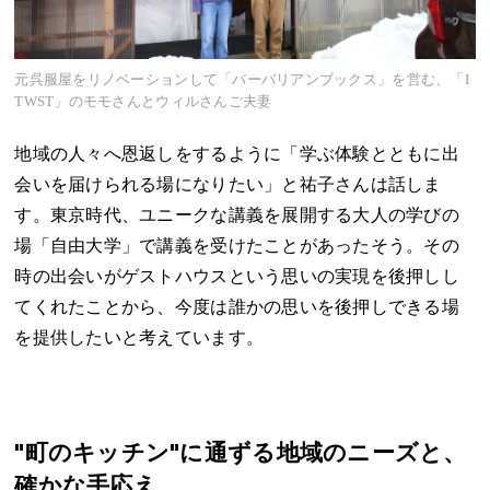
元呉服屋をリノベーションして「バーバリアンブックス」を営む、「I
TWST」のモモさんとウィルさんご夫妻
地域の人々へ恩返しをするように「学ぶ体験とともに出
会いを届けられる場になりたい」と祐子さんは話しま
す。東京時代、ユニークな講義を展開する大人の学びの
場「自由大学」で講義を受けたことがあったそう。その
時の出会いがゲストハウスという思いの実現を後押しし
てくれたことから、今度は誰かの思いを後押しできる場
を提供したいと考えています。
"町のキッチン"に通ずる地域のニーズと、
確かな手応え