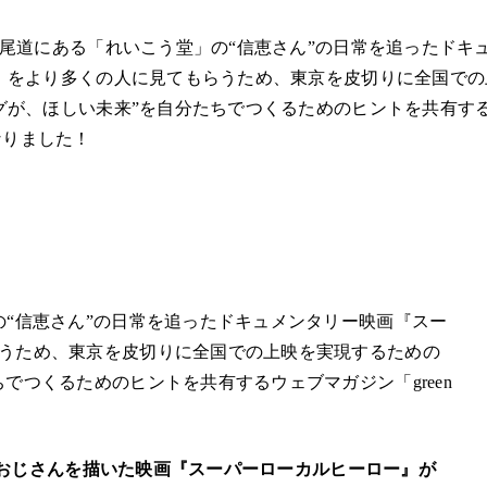
、尾道にある「れいこう堂」の“信恵さん”の日常を追ったドキ
』をより多くの人に見てもらうため、東京を皮切りに全国での
グが、ほしい未来”を自分たちでつくるためのヒントを共有す
になりました！
の“信恵さん”の日常を追ったドキュメンタリー映画『スー
うため、東京を皮切りに全国での上映を実現するための
でつくるためのヒントを共有するウェブマガジン「green
なるおじさんを描いた映画『スーパーローカルヒーロー』が