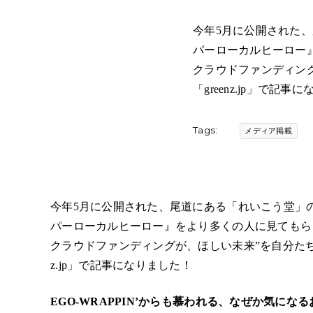
​今年5月に公開された
パーローカルヒーロー
クラウドファンディン
「greenz.jp」で記事
Tags:
メディア掲載
今年5月に公開された、尾道にある「れいこう堂」
パーローカルヒーロー』をより多くの人に見てもら
クラウドファンディング
が、ほしい未来”を自分たち
z.jp」で記事になりました！
EGO-WRAPPIN’からも慕われる、なぜか気に