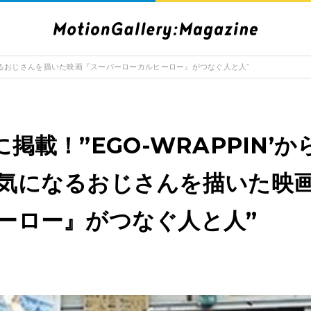
ぜか気になるおじさんを描いた映画『スーパーローカルヒーロー』がつなぐ人と人”
jpに掲載！”EGO-WRAPPIN
気になるおじさんを描いた映
ーロー』がつなぐ人と人”