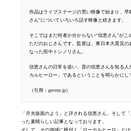
作品はライブステージの荒い映像で始まり、早
さん”についていろいろ話す映像と続きます。
そこではまだ何者か分からない“信恵さん”が
ただのおじさんです。監督は、東日本大震災の
なった田中トシノリさん。
信恵さんの日常を追い、昔の信恵さんを知る人
カルヒーロー」であるということを明らかにし
（引用：greenz.jp）
「月光仮面のよう」と評される信恵さん、そして「
った素晴らしい記事となっております。
そして、その地域に根付く「ローカルヒーロ」とは