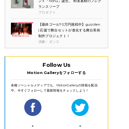
ンド『nonu』誕生。 和漢素材のフレグ
ランスソープ
プロダクト
【最終ゴール70万円挑戦中】guizillen
| 応援で舞台セットが進化する舞台美術
制作プロジェクト！
演劇・ダンス
Follow Us
Motion Galleryをフォローする
各種ソーシャルメディアでも、MotionGalleryの情報を配信
中。今すぐフォローして最新情報をチェックしよう！
-
-