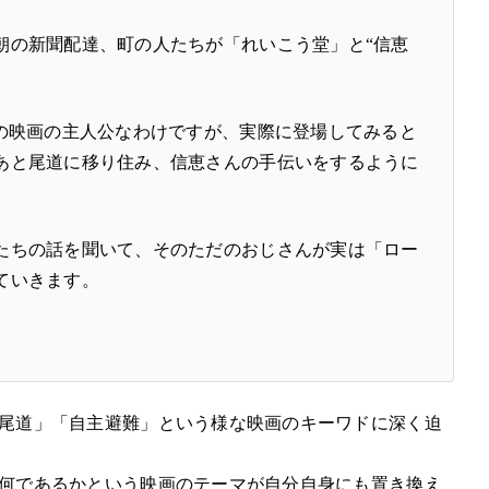
朝の新聞配達、町の人たちが「れいこう堂」と“信恵
この映画の主人公なわけですが、実際に登場してみると
あと尾道に移り住み、信恵さんの手伝いをするように
たちの話を聞いて、そのただのおじさんが実は「ロー
ていきます。
尾道」「自主避難」という様な映画のキーワドに深く迫
何であるかという映画のテーマが自分自身にも置き換え