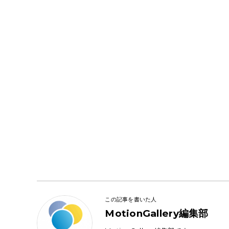
この記事を書いた人
MotionGallery編集部