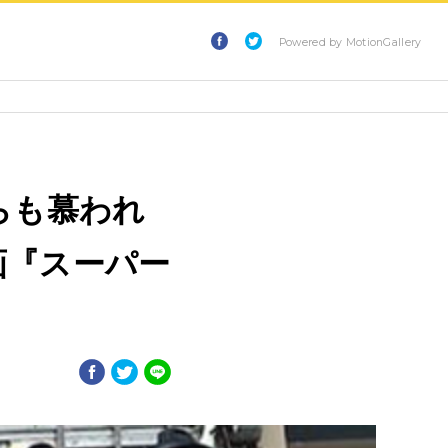
Powered by MotionGallery
’からも慕われ
画『スーパー