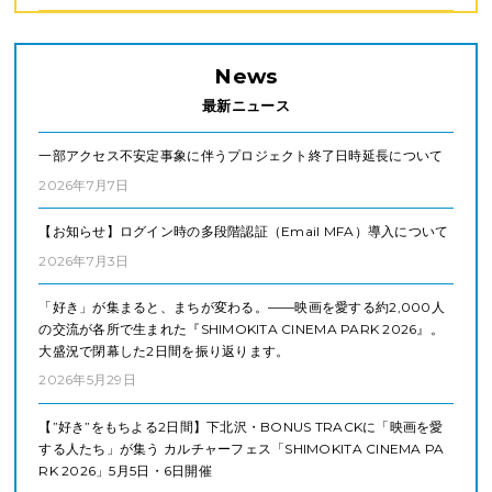
News
最新ニュース
一部アクセス不安定事象に伴うプロジェクト終了日時延長について
2026年7月7日
【お知らせ】ログイン時の多段階認証（Email MFA）導入について
2026年7月3日
「好き」が集まると、まちが変わる。——映画を愛する約2,000人
の交流が各所で生まれた『SHIMOKITA CINEMA PARK 2026』。
大盛況で閉幕した2日間を振り返ります。
2026年5月29日
【”好き”をもちよる2日間】下北沢・BONUS TRACKに「映画を愛
する人たち」が集う カルチャーフェス「SHIMOKITA CINEMA PA
RK 2026」5月5日・6日開催