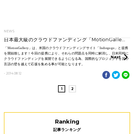
NEWS
日本最大級のクラウドファンディング「MotionGalle…
「MotionGallery」は、米国のクラウドファンディングサイト「Indiegogo」と提携
を開始致します！今回の提携により、それらの問題点を同時に解消し、日米同時に
Next
クラウドファンディングを展開できるようになる為、国際的なプロジェクトを国や
言語の壁を越えて応援を集める事が可能となります。
- 2014.08.12
1
2
Ranking
記事ランキング