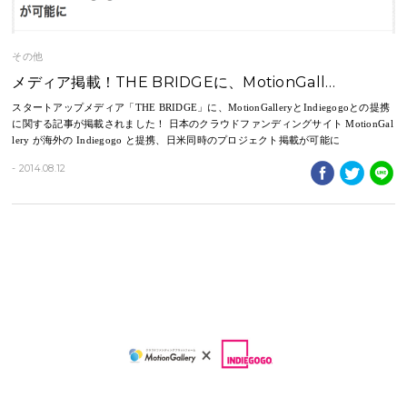
その他
メディア掲載！THE BRIDGEに、MotionGall…
スタートアップメディア「THE BRIDGE」に、MotionGalleryとIndiegogoとの提携
に関する記事が掲載されました！ 日本のクラウドファンディングサイト MotionGal
lery が海外の Indiegogo と提携、日米同時のプロジェクト掲載が可能に
- 2014.08.12