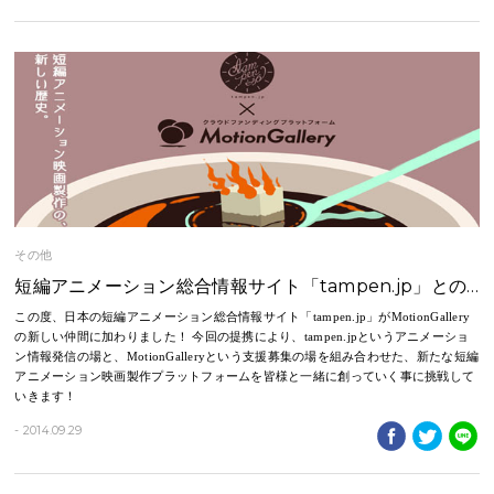
その他
短編アニメーション総合情報サイト「tampen.jp」との…
この度、⽇本の短編アニメーション総合情報サイト「tampen.jp」がMotionGallery
の新しい仲間に加わりました！ 今回の提携により、tampen.jpというアニメーショ
ン情報発信の場と、MotionGalleryという⽀援募集の場を組み合わせた、新たな短編
アニメーション映画製作プラットフォームを皆様と一緒に創っていく事に挑戦して
いきます！
- 2014.09.29