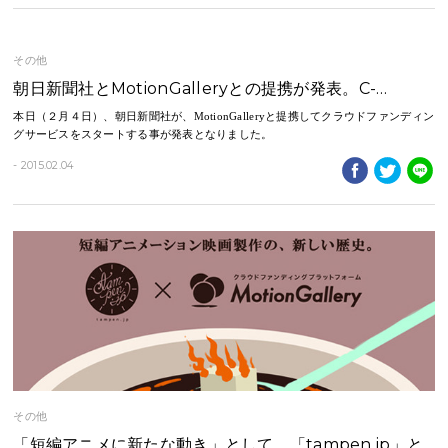
その他
朝日新聞社とMotionGalleryとの提携が発表。C-…
​本日（２月４日）、朝日新聞社が、MotionGalleryと提携してクラウドファンディン
グサービスをスタートする事が発表となりました。
- 2015.02.04
その他
「短編アニメに新たな動き」として、「tampen.jp」と…