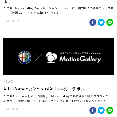
ます！
この度、MotionGalleryのキュレーションパートナーに、国内最大の映画ニュースサ
イト「映画.com」が加わる事になりました！
- 2015.06.03
NEWS
Alfa RomeoとMotionGalleryのコラボレ…
この度Alfa Romeoと新たに提携し、MotionGalleryに掲載される映画プロジェクト
のサポート活動を通じて、日本のシネマ文化を盛り上げていく事となりました。
- 2015.04.09