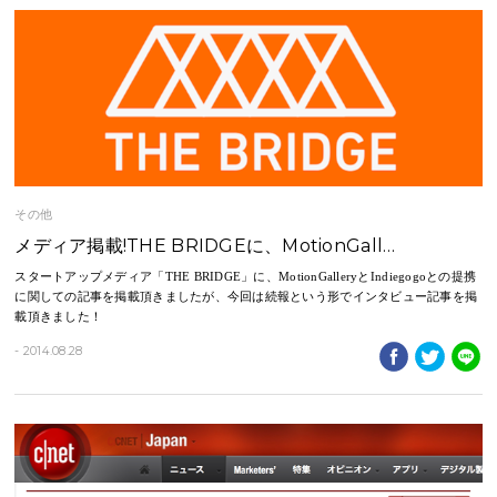
その他
メディア掲載!THE BRIDGEに、MotionGall…
スタートアップメディア「THE BRIDGE」に、MotionGalleryとIndiegogoとの提携
に関しての記事を掲載頂きましたが、今回は続報という形でインタビュー記事を掲
載頂きました！
- 2014.08.28