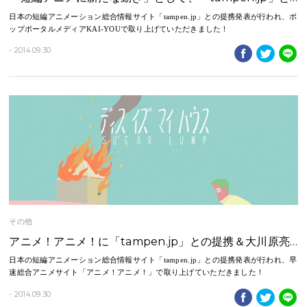
⽇本の短編アニメーション総合情報サイト「tampen.jp」との提携発表が行われ、ポ
ップポータルメディアKAI-YOUで取り上げていただきました！
- 2014.09.30
その他
アニメ！アニメ！に「tampen.jp」との提携＆大川原亮…
⽇本の短編アニメーション総合情報サイト「tampen.jp」との提携発表が行われ、早
速総合アニメサイト「アニメ！アニメ！」で取り上げていただきました！
- 2014.09.30