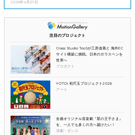
2026年4月27日
注目のプロジェクト
Glass Studio TooSが工房改善と 海外EC
サイト構築に挑戦。日本のガラスペンを
世界へ
プロダクト
YOTOi 初尺玉プロジェクト2026
アート
全曲オリジナル音楽劇『星の王子さま』
を、一人でも多くの方へ届けたい！
演劇・ダンス