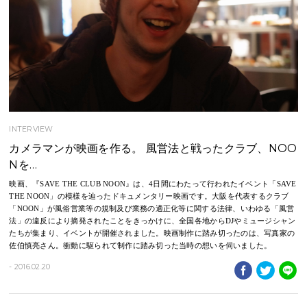
INTERVIEW
カメラマンが映画を作る。 風営法と戦ったクラブ、NOO
Nを…
​映画、『SAVE THE CLUB NOON』は、4日間にわたって行われたイベント「SAVE
THE NOON」の模様を辿ったドキュメンタリー映画です。大阪を代表するクラブ
「NOON」が風俗営業等の規制及び業務の適正化等に関する法律、いわゆる「風営
法」の違反により摘発されたことをきっかけに、全国各地からDJやミュージシャン
たちが集まり、イベントが開催されました。映画制作に踏み切ったのは、写真家の
佐伯慎亮さん。衝動に駆られて制作に踏み切った当時の想いを伺いました。
- 2016.02.20