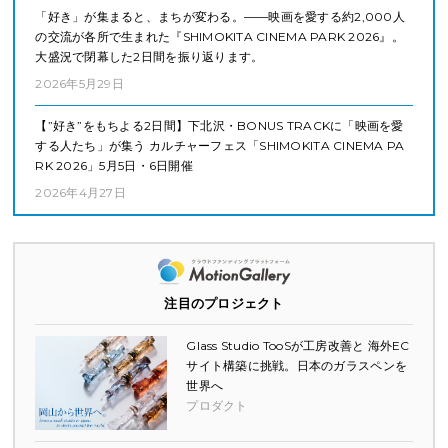
「好き」が集まると、まちが変わる。——映画を愛する約2,000人
の交流が各所で生まれた『SHIMOKITA CINEMA PARK 2026』。
大盛況で閉幕した2日間を振り返ります。
2026年5月29日
【”好き”をもちよる2日間】下北沢・BONUS TRACKに「映画を愛
する人たち」が集う カルチャーフェス「SHIMOKITA CINEMA PA
RK 2026」5月5日・6日開催
2026年4月27日
注目のプロジェクト
Glass Studio TooSが工房改善と 海外EC
サイト構築に挑戦。日本のガラスペンを
世界へ
プロダクト