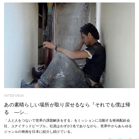
INTERVIEW
あの素晴らしい場所が取り戻せるなら『それでも僕は帰
る —シ…
「人と人をつないで世界の課題解決をする」をミッションに活動する映画配給会
社、ユナイテッドピープル。社員はわずか2名でありながら、世界中からあらゆる
ジャンルの映画を日本に紹介し続けている。