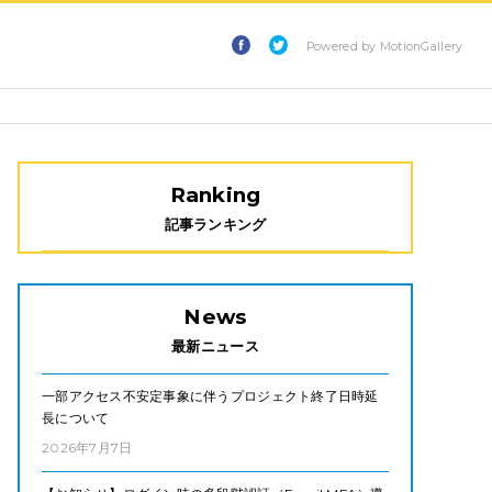
Powered by MotionGallery
Ranking
記事ランキング
News
最新ニュース
一部アクセス不安定事象に伴うプロジェクト終了日時延
長について
2026年7月7日