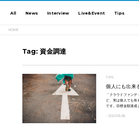
All
News
Interview
Live&Event
Tips
HOME
Tag: 資金調達
TIPS
個人にも出来
「クラウドファンデ
ど、実は個人でも有
です。目標金額達成
- 2020.05.06