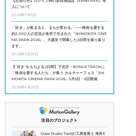
【お知らせ】ログイン時の多段階認証（Email MFA）導
入について
2026年7月3日
「好き」が集まると、まちが変わる。——映画を愛する
約2,000人の交流が各所で生まれた『SHIMOKITA CINE
MA PARK 2026』。大盛況で閉幕した2日間を振り返り
ます。
2026年5月29日
【”好き”をもちよる2日間】下北沢・BONUS TRACKに
「映画を愛する人たち」が集う カルチャーフェス「SHI
MOKITA CINEMA PARK 2026」5月5日・6日開催
2026年4月27日
注目のプロジェクト
Glass Studio TooSが工房改善と 海外E