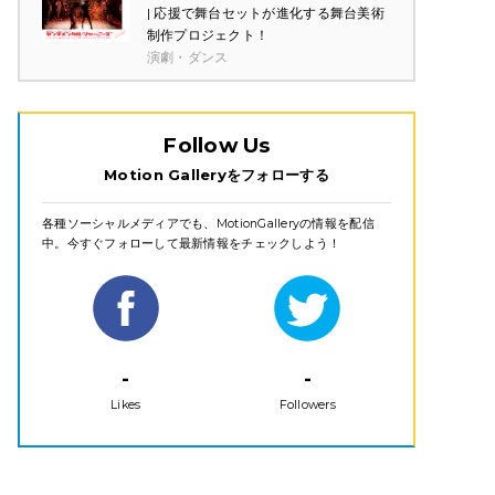
| 応援で舞台セットが進化する舞台美術
制作プロジェクト！
演劇・ダンス
Follow Us
Motion Galleryをフォローする
各種ソーシャルメディアでも、MotionGalleryの情報を配信
中。今すぐフォローして最新情報をチェックしよう！
-
-
Likes
Followers