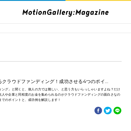
るクラウドファンディング！成功させる4つのポイ…
ィング」と聞くと、個人の力では難しい、と思う方もいらっしゃいますよね？だけ
名人や企業と同程度のお金を集められるのがクラウドファンディングの面白さなの
までのポイントと、成功例を解説します！