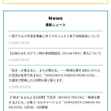
News
最新ニュース
一部アクセス不安定事象に伴うプロジェクト終了日時延長について
2026年7月7日
【お知らせ】ログイン時の多段階認証（Email MFA）導入について
2026年7月3日
「好き」が集まると、まちが変わる。——映画を愛する約2,000人
の交流が各所で生まれた『SHIMOKITA CINEMA PARK 2026』。
大盛況で閉幕した2日間を振り返ります。
2026年5月29日
【”好き”をもちよる2日間】下北沢・BONUS TRACKに「映画を愛
する人たち」が集う カルチャーフェス「SHIMOKITA CINEMA PA
RK 2026」5月5日・6日開催