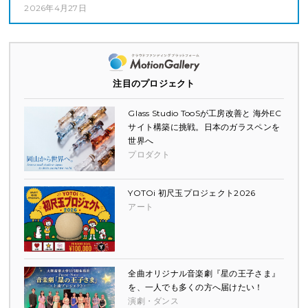
2026年4月27日
注目のプロジェクト
Glass Studio TooSが工房改善と 海外EC
サイト構築に挑戦。日本のガラスペンを
世界へ
プロダクト
YOTOi 初尺玉プロジェクト2026
アート
全曲オリジナル音楽劇『星の王子さま』
を、一人でも多くの方へ届けたい！
演劇・ダンス