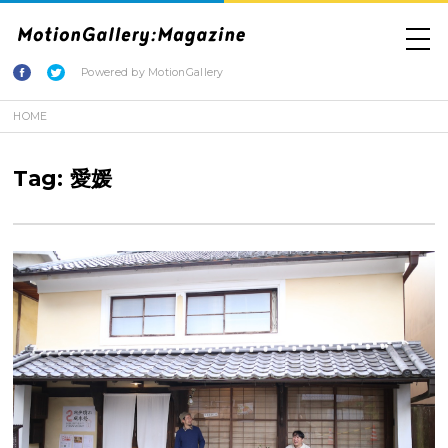
Powered by MotionGallery
HOME
Tag: 愛媛