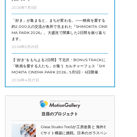
2026年7月3日
「好き」が集まると、まちが変わる。——映画を愛する
約2,000人の交流が各所で生まれた『SHIMOKITA CINE
MA PARK 2026』。大盛況で閉幕した2日間を振り返り
ます。
2026年5月29日
【”好き”をもちよる2日間】下北沢・BONUS TRACKに
「映画を愛する人たち」が集う カルチャーフェス「SHI
MOKITA CINEMA PARK 2026」5月5日・6日開催
2026年4月27日
注目のプロジェクト
Glass Studio TooSが工房改善と 海外E
Cサイト構築に挑戦。日本のガラスペン