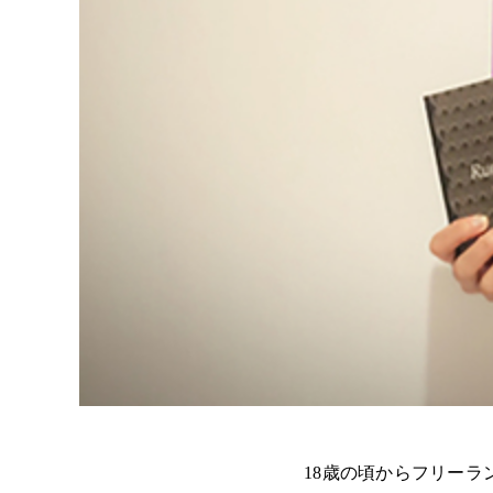
​18歳の頃からフリー