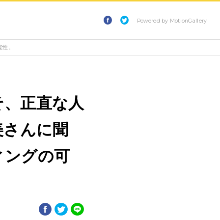
Powered by MotionGallery
能性。
そ、正直な人
美さんに聞
ィングの可