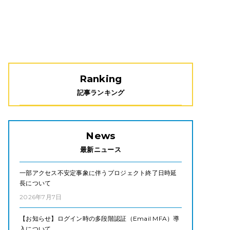
Ranking
記事ランキング
News
最新ニュース
一部アクセス不安定事象に伴うプロジェクト終了日時延
長について
2026年7月7日
【お知らせ】ログイン時の多段階認証（Email MFA）導
入について