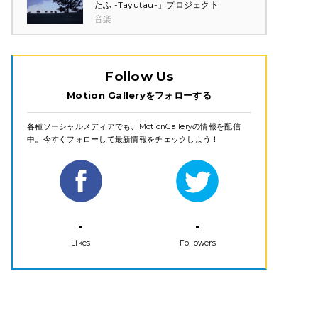
たふ -Tayutau-」プロジェクト
音楽
Follow Us
Motion Galleryをフォローする
各種ソーシャルメディアでも、MotionGalleryの情報を配信
中。今すぐフォローして最新情報をチェックしよう！
-
-
Likes
Followers