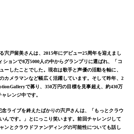
宍戸留美さんは、2015年にデビュー25周年を迎えまし
ィションで8万5000人の中からグランプリに選ばれ、「コ
ューしたことでした。現在は歌手と声優の活動を軸に、
のカメラマンなど幅広く活躍しています。そして昨年、2
nGalleryで募り、350万円の目標を見事超え、約430万
チャレンジ中です。
記念ライブを終えたばかりの宍戸さんは、「もっとクラウ
いんです。」とにっこり笑います。前回チャレンジして
ャンとクラウドファンディングの可能性についても話し