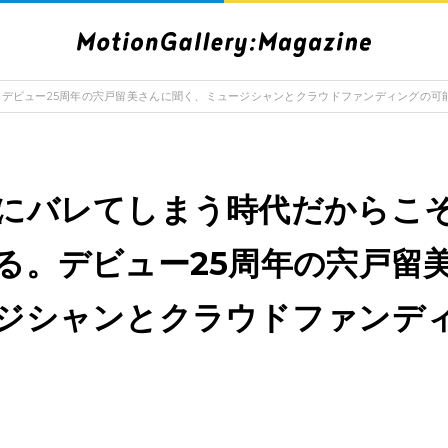
デビュー25周年の宍戸留美さんに聞く、ミュージシャンとクラウドファンディングの可
にバレてしまう時代だからこ
る。デビュー25周年の宍戸留
ジシャンとクラウドファンデ