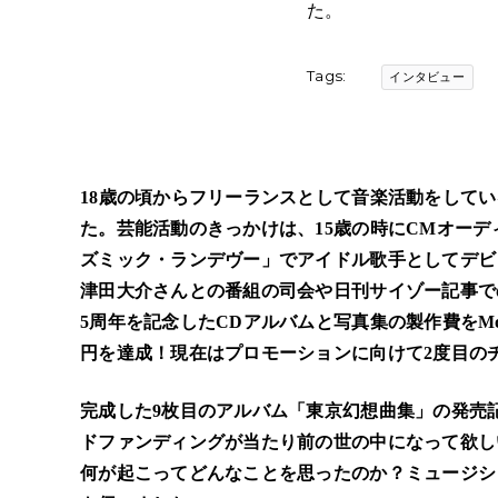
た。
Tags:
インタビュー
18歳の頃からフリーランスとして音楽活動をしている
た。芸能活動のきっかけは、15歳の時にCMオーデ
ズミック・ランデヴー」でアイドル歌手としてデビ
津田大介さんとの番組の司会や日刊サイゾー記事で
5周年を記念したCDアルバムと写真集の製作費をMotio
円を達成！現在はプロモーションに向けて2度目の
完成した9枚目のアルバム「東京幻想曲集」の発売
ドファンディングが当たり前の世の中になって欲し
何が起こってどんなことを思ったのか？ミュージシ