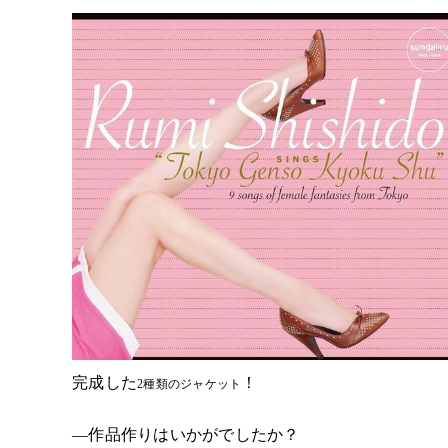
完成した
！
2種類のジャケット
―作品作りはいかがでしたか？