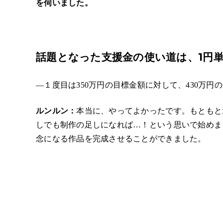
を伺いました。
話題となった支援金の使い道は、1円
―１度目は350万円の目標金額に対して、430万円
ルンルン：
本当に、やってよかったです。もともと
しでも制作の足しになれば…！という思いで始めま
念になる作品を完成させることができました。