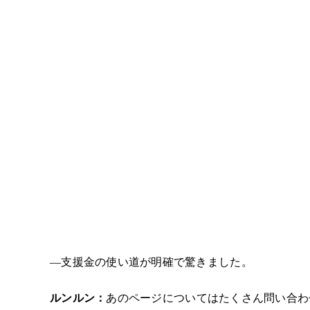
―支援金の使い道が明確で驚きました。
ルンルン：
あの
ページ
についてはたくさん問い合わ