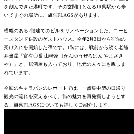
を刻んできた港町です。その玄関口となるJR呉駅から歩
いてすぐの場所に、旗呉FLAGSがあります。
横幅のある2階建てのビルをリノベーションした、コーヒ
ースタンド併設のゲストハウス。今年2月3日から宿泊の
受け入れを開始した宿です。1階には、戦前から続く老舗
弁当屋「官有〇番 山崎家（かんゆうぜろばん やまざき
や）」と、居酒屋も入っており、地元の人々にも親しま
れています。
今回のキャラバンのレポートでは、一点集中型の日帰り
観光の流れを変えるべく、街の魅力を再発掘しようとす
る、旗呉FLAGSについても詳しくご紹介します。