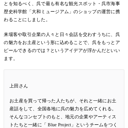
とを知るべく、呉で最も有名な観光スポット・呉市海事
歴史科学館「大和ミュージアム」のショップの運営に携
わることにしました。
来場客や取引企業の人々と日々会話を交わすうちに、呉
の魅力をお土産という形に込めることで、呉をもっとア
ピールできるのでは？というアイデアが浮かんだといい
ます。
上田さん
お土産を買って帰った人たちが、それと一緒にお土
産話をして、全国各地に呉の魅力を広めてくれる。
そんなコンセプトのもと、地元の企業やアーティス
トたちと一緒に「
Blue Project
」というチームをつく