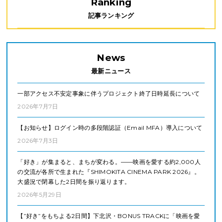
Ranking
記事ランキング
News
最新ニュース
一部アクセス不安定事象に伴うプロジェクト終了日時延長について
2026年7月7日
【お知らせ】ログイン時の多段階認証（Email MFA）導入について
2026年7月3日
「好き」が集まると、まちが変わる。——映画を愛する約2,000人
の交流が各所で生まれた『SHIMOKITA CINEMA PARK 2026』。
大盛況で閉幕した2日間を振り返ります。
2026年5月29日
【”好き”をもちよる2日間】下北沢・BONUS TRACKに「映画を愛