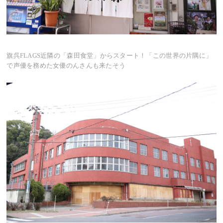
旗呉FLAGS近隣の「森田食堂」からスタート！「この世界の片隅に」
で声優を務めた女優のんさんも来たそう