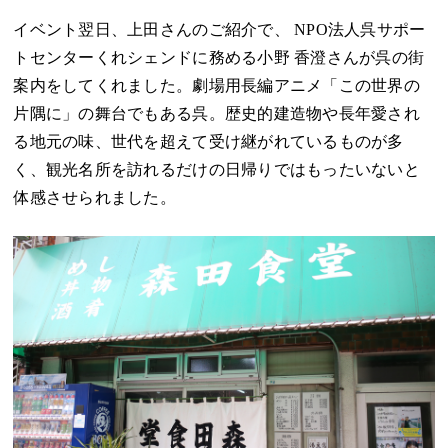
イベント翌日、上田さんのご紹介で、
NPO法人呉サポー
トセンターくれシェンド
に務める小野 香澄さんが呉の街
案内をしてくれました。劇場用長編アニメ「この世界の
片隅に」の舞台でもある呉。歴史的建造物や長年愛され
る地元の味、世代を超えて受け継がれているものが多
く、観光名所を訪れるだけの日帰りではもったいないと
体感させられました。