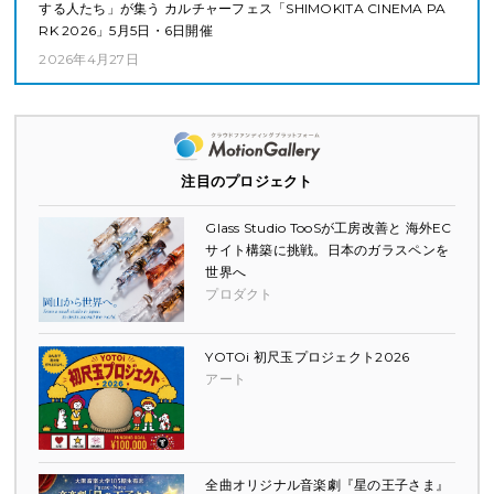
する人たち」が集う カルチャーフェス「SHIMOKITA CINEMA PA
RK 2026」5月5日・6日開催
2026年4月27日
注目のプロジェクト
Glass Studio TooSが工房改善と 海外EC
サイト構築に挑戦。日本のガラスペンを
世界へ
プロダクト
YOTOi 初尺玉プロジェクト2026
アート
全曲オリジナル音楽劇『星の王子さま』