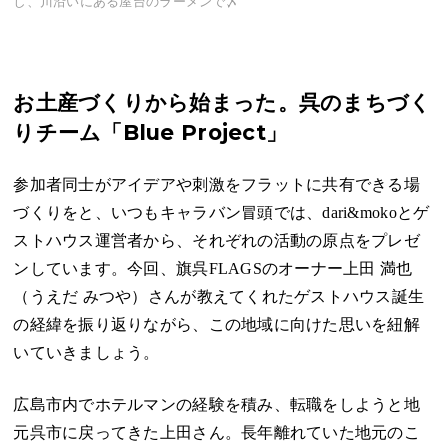
し、川沿いにある屋台のラーメンで〆
お土産づくりから始まった。呉のまちづく
りチーム「Blue Project」
参加者同士がアイデアや刺激をフラットに共有できる場
づくりをと、いつもキャラバン冒頭では、dari&mokoとゲ
ストハウス運営者から、それぞれの活動の原点をプレゼ
ンしています。今回、旗呉FLAGSのオーナー上田 満也
（うえだ みつや）さんが教えてくれたゲストハウス誕生
の経緯を振り返りながら、この地域に向けた思いを紐解
いていきましょう。
広島市内でホテルマンの経験を積み、転職をしようと地
元呉市に戻ってきた上田さん。長年離れていた地元のこ