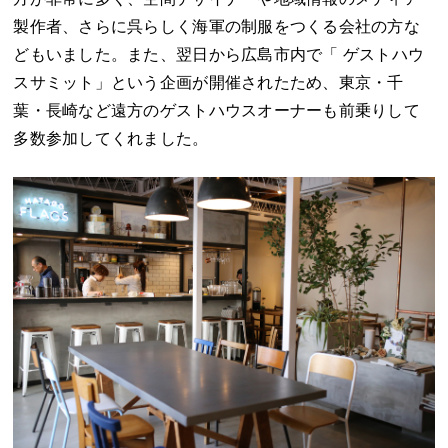
製作者、さらに呉らしく海軍の制服をつくる会社の方な
どもいました。また、翌日から広島市内で「
ゲストハウ
スサミット
」という企画が開催されたため、東京・千
葉・長崎など遠方のゲストハウスオーナーも前乗りして
多数参加してくれました。