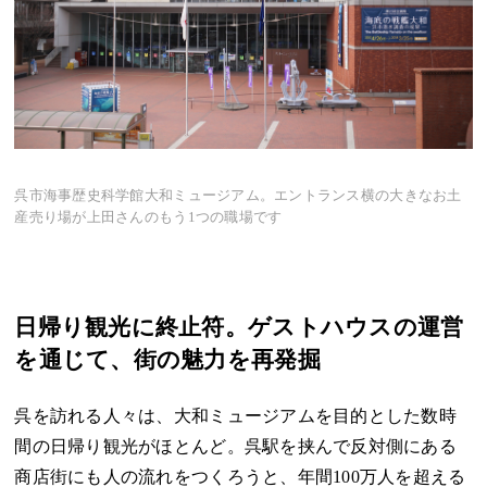
呉市海事歴史科学館大和ミュージアム。エントランス横の大きなお土
産売り場が上田さんのもう1つの職場です
日帰り観光に終止符。ゲストハウスの運営
を通じて、街の魅力を再発掘
呉を訪れる人々は、大和ミュージアムを目的とした数時
間の日帰り観光がほとんど。呉駅を挟んで反対側にある
商店街にも人の流れをつくろうと、年間100万人を超える