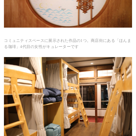
コミュニティスペースに展示された作品の1つ。商店街にある「ほんま
る珈琲」4代目の女性がキュレーターです