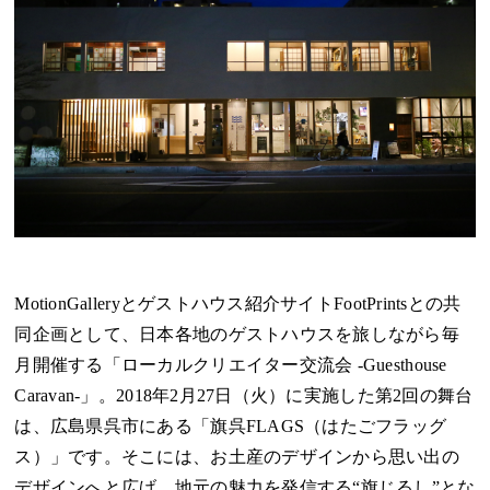
MotionGalleryとゲストハウス紹介サイトFootPrintsとの共
同企画として、日本各地のゲストハウスを旅しながら毎
月開催する「ローカルクリエイター交流会 -Guesthouse
Caravan-」。2018年2月27日（火）に実施した第2回の舞台
は、広島県呉市にある「旗呉FLAGS（はたごフラッグ
ス）」です。そこには、お土産のデザインから思い出の
デザインへと広げ、地元の魅力を発信する“旗じるし”とな