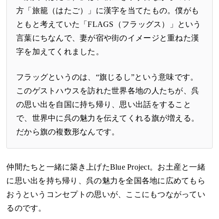
方「旅籠（はたご）」に漢字を当てたもの。僕がも
ともと考えていた「FLAGS（フラッグス）」という
言葉にちなんで、妻が宿や街のイメージと重ねた漢
字を加えてくれました。
フラッグというのは、“旗じるし”という意味です。
このゲストハウスを訪れた世界各地の人たちが、呉
の思い出を自国に持ち帰り、思い出話をすること
で、世界中に呉の魅力を伝えてくれる旗が増える。
だから旗の複数形なんです。
仲間たちと一緒に築き上げたBlue Project。お土産と一緒
に思い出を持ち帰り、呉の魅力を全国各地に広めてもら
おうというコンセプトの思いが、ここにもつながってい
るのです。