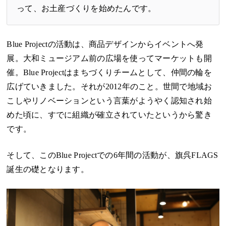
って、お土産づくりを始めたんです。
Blue Projectの活動は、商品デザインからイベントへ発
展。大和ミュージアム前の広場を使ってマーケットも開
催。Blue Projectはまちづくりチームとして、仲間の輪を
広げていきました。それが2012年のこと。世間で地域お
こしやリノベーションという言葉がようやく認知され始
めた頃に、すでに組織が確立されていたというから驚き
です。
そして、このBlue Projectでの6年間の活動が、旗呉FLAGS
誕生の礎となります。