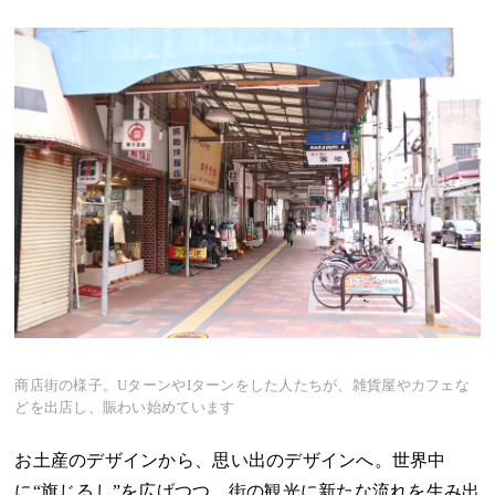
商店街の様子。UターンやIターンをした人たちが、雑貨屋やカフェな
どを出店し、賑わい始めています
お土産のデザインから、思い出のデザインへ。世界中
に“旗じるし”を広げつつ、街の観光に新たな流れを生み出