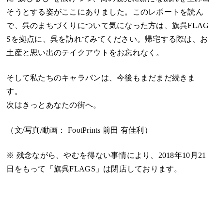
そうとする姿がここにありました。このレポートを読ん
で、呉のまちづくりについて気になった方は、旗呉FLAG
Sを拠点に、呉を訪れてみてください。帰宅する際は、お
土産と思い出のテイクアウトをお忘れなく。
そして私たちのキャラバンは、今後もまだまだ続きま
す。
次はきっとあなたの街へ。
（文/写真/動画：
FootPrints 前田 有佳利
）
※ 残念ながら、やむを得ない事情により、2018年10月21
日をもって「旗呉FLAGS」は閉店しております。