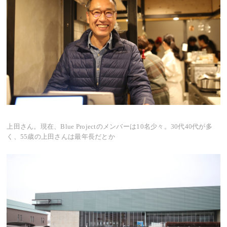
上田さん。現在、Blue Projectのメンバーは10名少々。30代40代が多
く、55歳の上田さんは最年長だとか