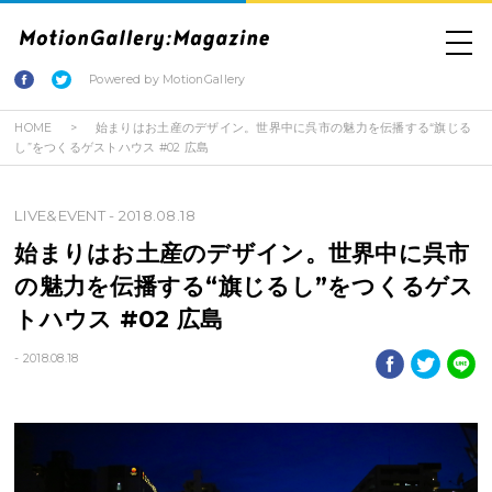
Powered by MotionGallery
HOME
始まりはお土産のデザイン。世界中に呉市の魅力を伝播する“旗じる
し”をつくるゲストハウス #02 広島
LIVE&EVENT
- 2018.08.18
始まりはお土産のデザイン。世界中に呉市
の魅力を伝播する“旗じるし”をつくるゲス
トハウス #02 広島
- 2018.08.18