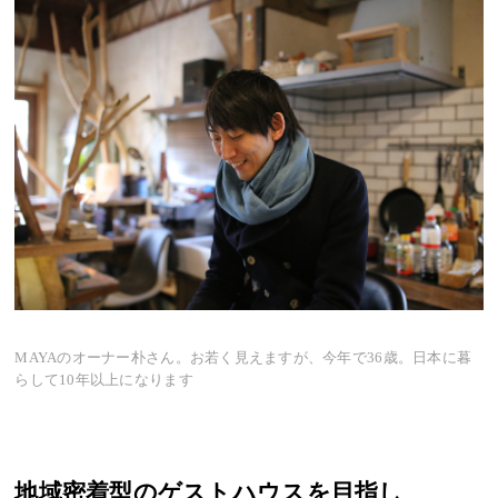
MAYAのオーナー朴さん。お若く見えますが、今年で36歳。日本に暮
らして10年以上になります
地域密着型のゲストハウスを目指し