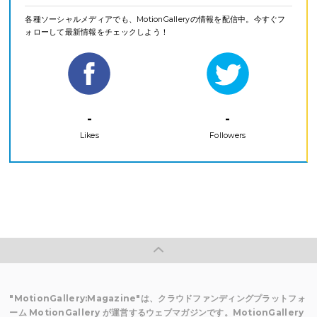
各種ソーシャルメディアでも、MotionGalleryの情報を配信中。今すぐフ
ォローして最新情報をチェックしよう！
-
-
Likes
Followers
"MotionGallery:Magazine"は、クラウドファンディングプラットフォ
ーム MotionGallery が運営するウェブマガジンです。MotionGallery