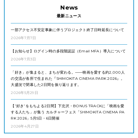
News
最新ニュース
一部アクセス不安定事象に伴うプロジェクト終了日時延長について
2026年7月7日
【お知らせ】ログイン時の多段階認証（Email MFA）導入について
2026年7月3日
「好き」が集まると、まちが変わる。——映画を愛する約2,000人
の交流が各所で生まれた『SHIMOKITA CINEMA PARK 2026』。
大盛況で閉幕した2日間を振り返ります。
2026年5月29日
【”好き”をもちよる2日間】下北沢・BONUS TRACKに「映画を愛
する人たち」が集う カルチャーフェス「SHIMOKITA CINEMA PA
RK 2026」5月5日・6日開催
2026年4月27日