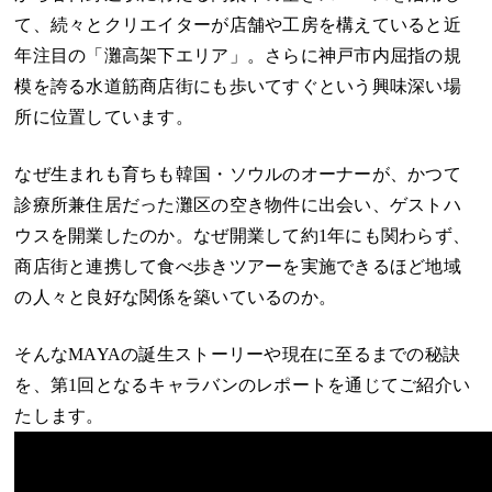
て、続々とクリエイターが店舗や工房を構えていると近
年注目の「
灘高架下エリア
」。さらに神戸市内屈指の規
模を誇る水道筋商店街にも歩いてすぐという興味深い場
所に位置しています。
なぜ生まれも育ちも韓国・ソウルのオーナーが、かつて
診療所兼住居だった灘区の空き物件に出会い、ゲストハ
ウスを開業したのか。なぜ開業して約1年にも関わらず、
商店街と連携して食べ歩きツアーを実施できるほど地域
の人々と良好な関係を築いているのか。
そんなMAYAの誕生ストーリーや現在に至るまでの秘訣
を、第1回となるキャラバンのレポートを通じてご紹介い
たします。