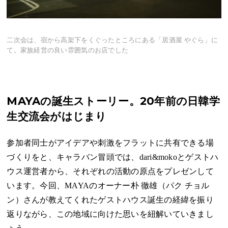
二次会は、宿から高架下をくぐったところにある「居酒屋 やぐら」に
て。家族経営の良い雰囲気のお店でした
MAYAの誕生ストーリー。20年前の日韓学
生交流会がはじまり
参加者同士がアイデアや刺激をフラットに共有できる場
づくりをと、キャラバン冒頭では、dari&mokoとゲストハ
ウス運営者から、それぞれの活動の原点をプレゼンして
います。今回、MAYAのオーナー朴 徹雄（パク チョル
ン）さんが教えてくれたゲストハウス誕生の経緯を振り
返りながら、この地域に向けた思いを紐解いていきまし