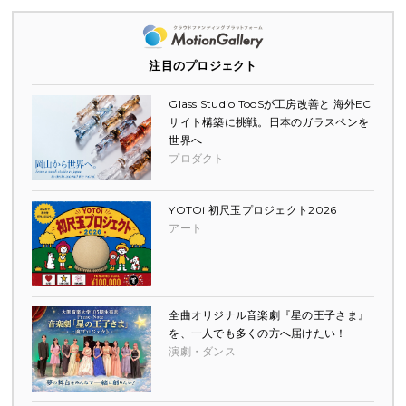
注目のプロジェクト
Glass Studio TooSが工房改善と 海外EC
サイト構築に挑戦。日本のガラスペンを
世界へ
プロダクト
YOTOi 初尺玉プロジェクト2026
アート
全曲オリジナル音楽劇『星の王子さま』
を、一人でも多くの方へ届けたい！
演劇・ダンス