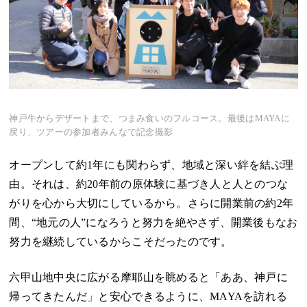
神戸牛からデザートまで、つまみ食いのフルコース。最後はMAYAに
戻り、ツアーの参加者みんなで記念撮影
オープンして約1年にも関わらず、地域と深い絆を結ぶ理
由。それは、約20年前の原体験に基づき人と人とのつな
がりを心から大切にしているから。さらに開業前の約2年
間、“地元の人”になろうと努力を絶やさず、開業後もなお
努力を継続しているからこそだったのです。
六甲山地中央に広がる摩耶山を眺めると「ああ、神戸に
帰ってきたんだ」と安心できるように、MAYAを訪れる