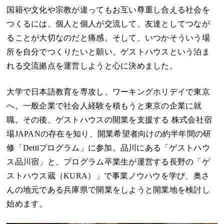
国籍や文化や宗教が違ってもお互い尊重し合える社会を
つくるには、個人と個人が交流して、友達としてつなが
ることが大切なのだと痛感。そして、いつかそういう場
所を自分でつくりたいと願い、ゲストハウスという泊ま
れる交流拠点を運営しようと心に決めました。
大学で日本語教育を専攻し、ワーキングホリデイで東京
へ。一般企業で社会人経験を積もうと東京の企業に就
職。その後、ゲストハウスの開業を支援する
株式会社宿
場JAPAN
の存在を知り、開業希望者向けの約半年間の研
修「Dettiプログラム」に参加。品川にある「
ゲストハウ
ス品川宿
」と、プログラム卒業生が運営する長野の「
ゲ
ストハウス蔵（KURA）
」で事業ノウハウを学び、奥さ
んの地元である兵庫県で開業をしようと開業地を検討し
始めます。