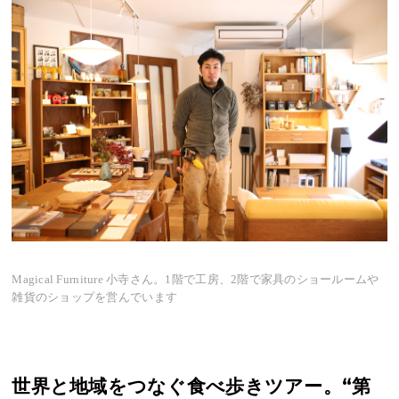
Magical Furniture 小寺さん。1階で工房、2階で家具のショールームや
雑貨のショップを営んでいます
世界と地域をつなぐ食べ歩きツアー。“第