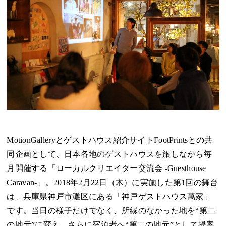
MotionGalleryとゲストハウス紹介サイトFootPrintsとの共
同企画として、日本各地のゲストハウスを旅しながら毎
月開催する「ローカルクリエイター交流会 -Guesthouse
Caravan-」。2018年2月22日（木）に実施した第1回の舞台
は、兵庫県神戸市灘区にある「神戸ゲストハウス萬家」
です。当日の様子だけでなく、所縁のなかった地を“第二
の地元”に変え、さらに宿泊者へ“第二の地元”として提案