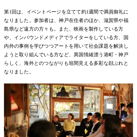
第1回は、イベントページを立てて約1週間で満員御礼に
なりました。参加者は、神戸在住者のほか、滋賀県や福
島県など遠方の方々も。また、映画を製作している方
や、インバウンドメディアでライターをしている方、国
内外の事例を学びつつアートを用いて社会課題を解決し
ようと取り組んでいる方など、異国情緒漂う港町・神戸
らしく、海外とのつながりも垣間見える多彩な顔ぶれと
なりました。