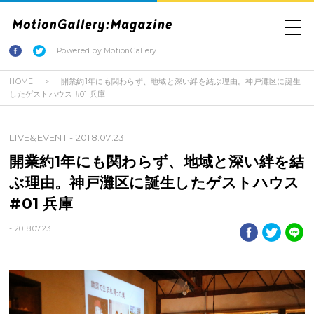
Powered by MotionGallery
HOME
開業約1年にも関わらず、地域と深い絆を結ぶ理由。神戸灘区に誕生
したゲストハウス #01 兵庫
LIVE&EVENT
- 2018.07.23
開業約1年にも関わらず、地域と深い絆を結
ぶ理由。神戸灘区に誕生したゲストハウス
#01 兵庫
- 2018.07.23