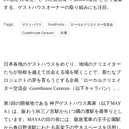
する、ゲストハウスオーナーの取り組みにも注目。
Tags:
ゲストハウス
FootPrints
ローカルクリエイター交流会
Guesthouse Caravan
兵庫
日本各地のゲストハウスをめぐり、地域のクリエイター
たちが垣根を越えて出会える場を開くことで、新たなプ
ロジェクトの芽を育もうとする企画「ローカルクリエイ
ター交流会 -Guesthouse Caravan-（以下キャラバン）」。
第1回の開催地である
神戸ゲストハウス萬家
（以下MAY
A）は、賑わうJR三ノ宮駅から1つ隣の灘駅を最寄りとし
ています。MAYAの目の前には、阪急電車の王子公園駅
から春日野道駅にわたる高架下の空きスペースを活用し