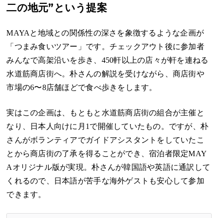
二の地元”という提案
MAYAと地域との関係性の深さを象徴するような企画が
「つまみ食いツアー」です。チェックアウト後に参加者
みんなで高架沿いを歩き、450軒以上の店々が軒を連ねる
水道筋商店街へ。朴さんの解説を受けながら、商店街や
市場の6〜8店舗ほどで食べ歩きをします。
実はこの企画は、もともと水道筋商店街の組合が主催と
なり、日本人向けに月1で開催していたもの。ですが、朴
さんがボランティアでガイドアシスタントをしていたこ
とから商店街の了承を得ることができ、宿泊者限定MAY
Aオリジナル版が実現。朴さんが韓国語や英語に通訳して
くれるので、日本語が苦手な海外ゲストも安心して参加
できます。