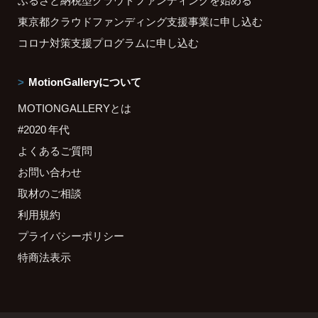
ふるさと納税型クラウドファンディングを始める
東京都クラウドファンディング支援事業に申し込む
コロナ対策支援プログラムに申し込む
MotionGalleryについて
MOTIONGALLERYとは
#2020 年代
よくあるご質問
お問い合わせ
取材のご相談
利用規約
プライバシーポリシー
特商法表示