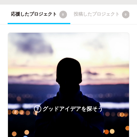
応援したプロジェクト
投稿したプロジェクト
0
0
グッドアイデアを探そう