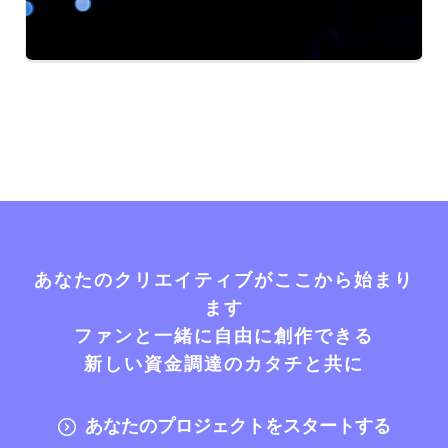
あなたのクリエイティブがここから始まり
ます
ファンと一緒に自由に創作できる
新しい資金調達のカタチと共に
あなたのプロジェクトをスタートする