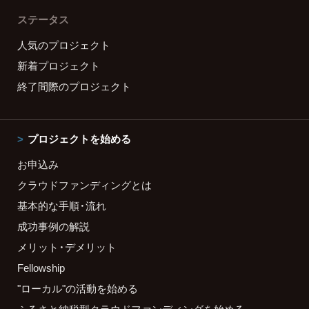
ステータス
人気のプロジェクト
新着プロジェクト
終了間際のプロジェクト
プロジェクトを始める
お申込み
クラウドファンディングとは
基本的な手順・流れ
成功事例の解説
メリット・デメリット
Fellowship
"ローカル"の活動を始める